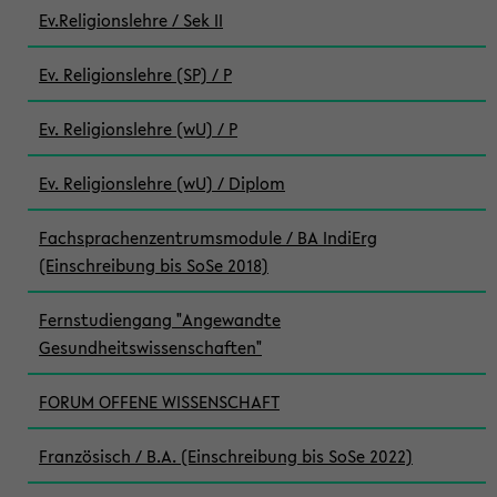
Ev.Religionslehre / Sek II
Ev. Religionslehre (SP) / P
Ev. Religionslehre (wU) / P
Ev. Religionslehre (wU) / Diplom
Fachsprachenzentrumsmodule / BA IndiErg
(Einschreibung bis SoSe 2018)
Fernstudiengang "Angewandte
Gesundheitswissenschaften"
FORUM OFFENE WISSENSCHAFT
Französisch / B.A. (Einschreibung bis SoSe 2022)