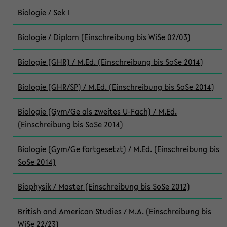
Biologie / Sek I
Biologie / Diplom (Einschreibung bis WiSe 02/03)
Biologie (GHR) / M.Ed. (Einschreibung bis SoSe 2014)
Biologie (GHR/SP) / M.Ed. (Einschreibung bis SoSe 2014)
Biologie (Gym/Ge als zweites U-Fach) / M.Ed.
(Einschreibung bis SoSe 2014)
Biologie (Gym/Ge fortgesetzt) / M.Ed. (Einschreibung bis
SoSe 2014)
Biophysik / Master (Einschreibung bis SoSe 2012)
British and American Studies / M.A. (Einschreibung bis
WiSe 22/23)