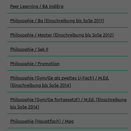
Peer Learning / BA IndiErg
Philosophie / Ba (Einschreibung bis SoSe 2011)
Philosophie / Master (Einschreibung bis SoSe 2012)
Philosophie / Sek II
Philosophie / Promotion
Philosophie (Gym/Ge als zweites U-Fach) / M.Ed.
(Einschreibung bis SoSe 2014)
Philosophie (Gym/Ge fortgesetzt) / M.Ed. (Einschreibung
bis SoSe 2014)
Philosophie (Hauptfach) / Mag