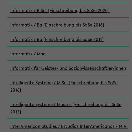
Informatik / B.Sc. (Einschreibung bis SoSe 2020)
Informatik / Ba (Einschreibung bis SoSe 2016)
Informatik / Ba (Einschreibung bis SoSe 2011)
Informatik / Mag
Informatik für Geistes- und Sozialwissenschaftler/innen
Intelligente Systeme / M.Sc. (Einschreibung bis SoSe
2016)
Intelligente Systeme / Master (Einschreibung bis SoSe
2012)
InterAmerican Studies / Estudios InterAmericanos / M.A.