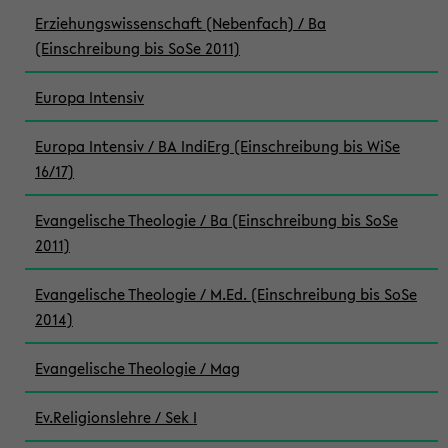
Erziehungswissenschaft (Nebenfach) / Ba
(Einschreibung bis SoSe 2011)
Europa Intensiv
Europa Intensiv / BA IndiErg (Einschreibung bis WiSe
16/17)
Evangelische Theologie / Ba (Einschreibung bis SoSe
2011)
Evangelische Theologie / M.Ed. (Einschreibung bis SoSe
2014)
Evangelische Theologie / Mag
Ev.Religionslehre / Sek I