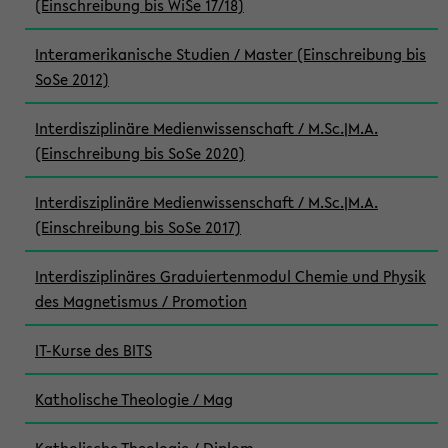
(Einschreibung bis WiSe 17/18)
Interamerikanische Studien / Master (Einschreibung bis
SoSe 2012)
Interdisziplinäre Medienwissenschaft / M.Sc.|M.A.
(Einschreibung bis SoSe 2020)
Interdisziplinäre Medienwissenschaft / M.Sc.|M.A.
(Einschreibung bis SoSe 2017)
Interdisziplinäres Graduiertenmodul Chemie und Physik
des Magnetismus / Promotion
IT-Kurse des BITS
Katholische Theologie / Mag