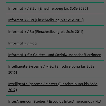
Informatik / B.Sc. (Einschreibung bis SoSe 2020)
Informatik / Ba (Einschreibung bis SoSe 2016)
Informatik / Ba (Einschreibung bis SoSe 2011)
Informatik / Mag
Informatik für Geistes- und Sozialwissenschaftler/innen
Intelligente Systeme / M.Sc. (Einschreibung bis SoSe
2016)
Intelligente Systeme / Master (Einschreibung bis SoSe
2012)
InterAmerican Studies / Estudios InterAmericanos / M.A.