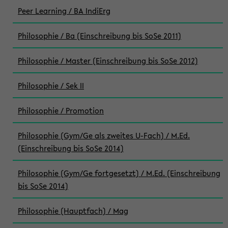
Peer Learning / BA IndiErg
Philosophie / Ba (Einschreibung bis SoSe 2011)
Philosophie / Master (Einschreibung bis SoSe 2012)
Philosophie / Sek II
Philosophie / Promotion
Philosophie (Gym/Ge als zweites U-Fach) / M.Ed.
(Einschreibung bis SoSe 2014)
Philosophie (Gym/Ge fortgesetzt) / M.Ed. (Einschreibung
bis SoSe 2014)
Philosophie (Hauptfach) / Mag