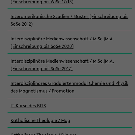
(Einschreibung bis WiSe 17/18)
Interamerikanische Studien / Master (Einschreibung bis
SoSe 2012)
Interdisziplinäre Medienwissenschaft / M.Sc.|M.A.
(Einschreibung bis SoSe 2020)
Interdisziplinäre Medienwissenschaft / M.Sc.|M.A.
(Einschreibung bis SoSe 2017)
Interdisziplinäres Graduiertenmodul Chemie und Physik
des Magnetismus / Promotion
IT-Kurse des BITS
Katholische Theologie / Mag