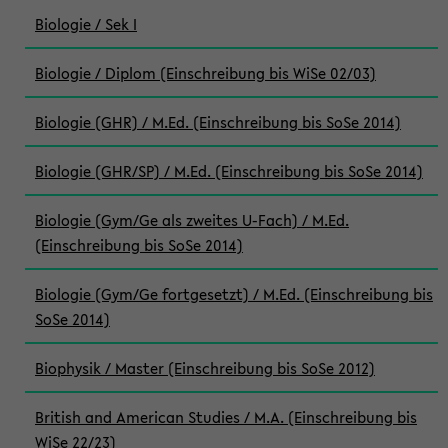
Biologie / Sek I
Biologie / Diplom (Einschreibung bis WiSe 02/03)
Biologie (GHR) / M.Ed. (Einschreibung bis SoSe 2014)
Biologie (GHR/SP) / M.Ed. (Einschreibung bis SoSe 2014)
Biologie (Gym/Ge als zweites U-Fach) / M.Ed.
(Einschreibung bis SoSe 2014)
Biologie (Gym/Ge fortgesetzt) / M.Ed. (Einschreibung bis
SoSe 2014)
Biophysik / Master (Einschreibung bis SoSe 2012)
British and American Studies / M.A. (Einschreibung bis
WiSe 22/23)