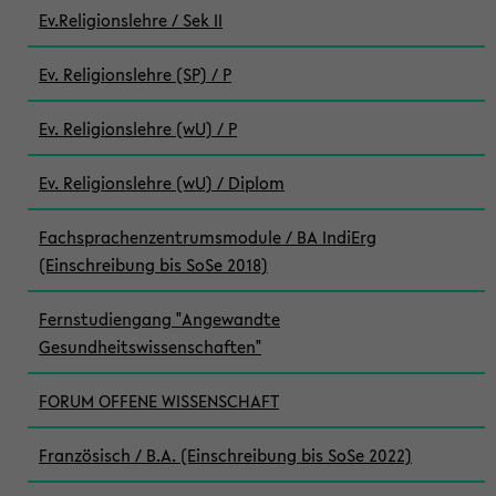
Ev.Religionslehre / Sek II
Ev. Religionslehre (SP) / P
Ev. Religionslehre (wU) / P
Ev. Religionslehre (wU) / Diplom
Fachsprachenzentrumsmodule / BA IndiErg
(Einschreibung bis SoSe 2018)
Fernstudiengang "Angewandte
Gesundheitswissenschaften"
FORUM OFFENE WISSENSCHAFT
Französisch / B.A. (Einschreibung bis SoSe 2022)