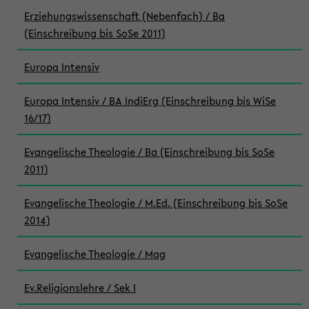
Erziehungswissenschaft (Nebenfach) / Ba
(Einschreibung bis SoSe 2011)
Europa Intensiv
Europa Intensiv / BA IndiErg (Einschreibung bis WiSe
16/17)
Evangelische Theologie / Ba (Einschreibung bis SoSe
2011)
Evangelische Theologie / M.Ed. (Einschreibung bis SoSe
2014)
Evangelische Theologie / Mag
Ev.Religionslehre / Sek I