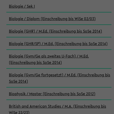
Biologie / Sek I
Biologie / Diplom (Einschreibung bis WiSe 02/03)
Biologie (GHR) / M.Ed. (Einschreibung bis SoSe 2014)
Biologie (GHR/SP) / M.Ed. (Einschreibung bis SoSe 2014)
Biologie (Gym/Ge als zweites U-Fach) / M.Ed.
(Einschreibung bis SoSe 2014)
Biologie (Gym/Ge fortgesetzt) / M.Ed. (Einschreibung bis
SoSe 2014)
Biophysik / Master (Einschreibung bis SoSe 2012)
British and American Studies / M.A. (Einschreibung bis
WiSe 22/23)