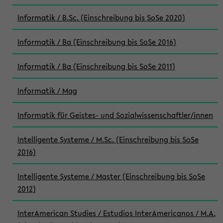
Informatik / B.Sc. (Einschreibung bis SoSe 2020)
Informatik / Ba (Einschreibung bis SoSe 2016)
Informatik / Ba (Einschreibung bis SoSe 2011)
Informatik / Mag
Informatik für Geistes- und Sozialwissenschaftler/innen
Intelligente Systeme / M.Sc. (Einschreibung bis SoSe
2016)
Intelligente Systeme / Master (Einschreibung bis SoSe
2012)
InterAmerican Studies / Estudios InterAmericanos / M.A.