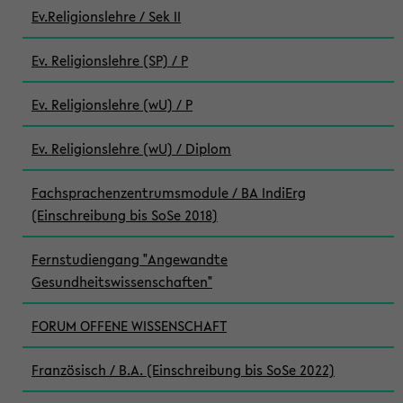
Ev.Religionslehre / Sek II
Ev. Religionslehre (SP) / P
Ev. Religionslehre (wU) / P
Ev. Religionslehre (wU) / Diplom
Fachsprachenzentrumsmodule / BA IndiErg
(Einschreibung bis SoSe 2018)
Fernstudiengang "Angewandte
Gesundheitswissenschaften"
FORUM OFFENE WISSENSCHAFT
Französisch / B.A. (Einschreibung bis SoSe 2022)