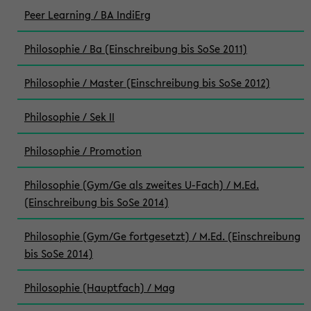
Peer Learning / BA IndiErg
Philosophie / Ba (Einschreibung bis SoSe 2011)
Philosophie / Master (Einschreibung bis SoSe 2012)
Philosophie / Sek II
Philosophie / Promotion
Philosophie (Gym/Ge als zweites U-Fach) / M.Ed.
(Einschreibung bis SoSe 2014)
Philosophie (Gym/Ge fortgesetzt) / M.Ed. (Einschreibung
bis SoSe 2014)
Philosophie (Hauptfach) / Mag