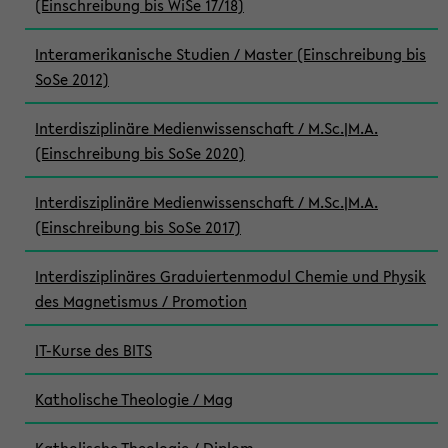
(Einschreibung bis WiSe 17/18)
Interamerikanische Studien / Master (Einschreibung bis
SoSe 2012)
Interdisziplinäre Medienwissenschaft / M.Sc.|M.A.
(Einschreibung bis SoSe 2020)
Interdisziplinäre Medienwissenschaft / M.Sc.|M.A.
(Einschreibung bis SoSe 2017)
Interdisziplinäres Graduiertenmodul Chemie und Physik
des Magnetismus / Promotion
IT-Kurse des BITS
Katholische Theologie / Mag