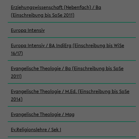
Erziehungswissenschaft (Nebenfach) / Ba
(Einschreibung bis SoSe 2011)
Europa Intensiv
Europa Intensiv / BA IndiErg (Einschreibung bis WiSe
16/17)
Evangelische Theologie / Ba (Einschreibung bis SoSe
2011)
Evangelische Theologie / M.Ed. (Einschreibung bis SoSe
2014)
Evangelische Theologie / Mag
Ev.Religionslehre / Sek I