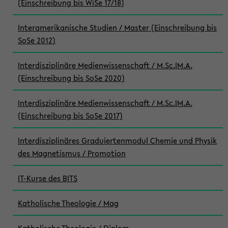
(Einschreibung bis WiSe 17/18)
Interamerikanische Studien / Master (Einschreibung bis
SoSe 2012)
Interdisziplinäre Medienwissenschaft / M.Sc.|M.A.
(Einschreibung bis SoSe 2020)
Interdisziplinäre Medienwissenschaft / M.Sc.|M.A.
(Einschreibung bis SoSe 2017)
Interdisziplinäres Graduiertenmodul Chemie und Physik
des Magnetismus / Promotion
IT-Kurse des BITS
Katholische Theologie / Mag