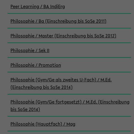
Peer Learning / BA IndiErg
Philosophie / Ba (Einschreibung bis SoSe 2011)
Philosophie / Master (Einschreibung bis SoSe 2012)
Philosophie / Sek II
Philosophie / Promotion
Philosophie (Gym/Ge als zweites U-Fach) / M.Ed.
(Einschreibung bis SoSe 2014)
Philosophie (Gym/Ge fortgesetzt) / M.Ed. (Einschreibung
bis SoSe 2014)
Philosophie (Hauptfach) / Mag