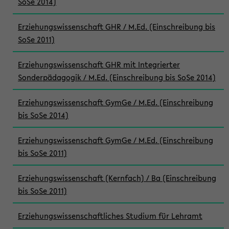
SoSe 2014)
Erziehungswissenschaft GHR / M.Ed. (Einschreibung bis
SoSe 2011)
Erziehungswissenschaft GHR mit Integrierter
Sonderpädagogik / M.Ed. (Einschreibung bis SoSe 2014)
Erziehungswissenschaft GymGe / M.Ed. (Einschreibung
bis SoSe 2014)
Erziehungswissenschaft GymGe / M.Ed. (Einschreibung
bis SoSe 2011)
Erziehungswissenschaft (Kernfach) / Ba (Einschreibung
bis SoSe 2011)
Erziehungswissenschaftliches Studium für Lehramt