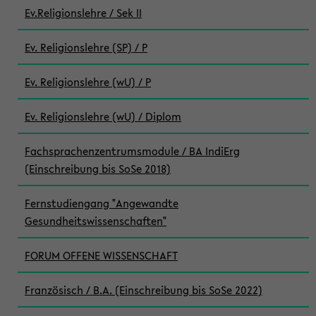
Ev.Religionslehre / Sek II
Ev. Religionslehre (SP) / P
Ev. Religionslehre (wU) / P
Ev. Religionslehre (wU) / Diplom
Fachsprachenzentrumsmodule / BA IndiErg
(Einschreibung bis SoSe 2018)
Fernstudiengang "Angewandte
Gesundheitswissenschaften"
FORUM OFFENE WISSENSCHAFT
Französisch / B.A. (Einschreibung bis SoSe 2022)