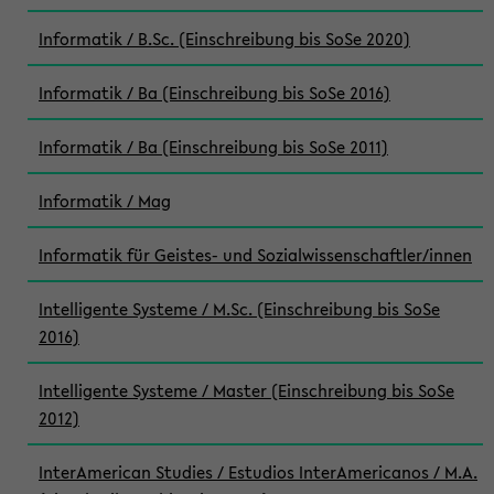
Informatik / B.Sc. (Einschreibung bis SoSe 2020)
Informatik / Ba (Einschreibung bis SoSe 2016)
Informatik / Ba (Einschreibung bis SoSe 2011)
Informatik / Mag
Informatik für Geistes- und Sozialwissenschaftler/innen
Intelligente Systeme / M.Sc. (Einschreibung bis SoSe
2016)
Intelligente Systeme / Master (Einschreibung bis SoSe
2012)
InterAmerican Studies / Estudios InterAmericanos / M.A.