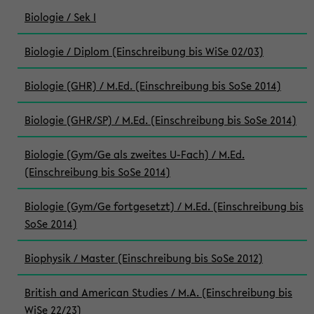
Biologie / Sek I
Biologie / Diplom (Einschreibung bis WiSe 02/03)
Biologie (GHR) / M.Ed. (Einschreibung bis SoSe 2014)
Biologie (GHR/SP) / M.Ed. (Einschreibung bis SoSe 2014)
Biologie (Gym/Ge als zweites U-Fach) / M.Ed.
(Einschreibung bis SoSe 2014)
Biologie (Gym/Ge fortgesetzt) / M.Ed. (Einschreibung bis
SoSe 2014)
Biophysik / Master (Einschreibung bis SoSe 2012)
British and American Studies / M.A. (Einschreibung bis
WiSe 22/23)