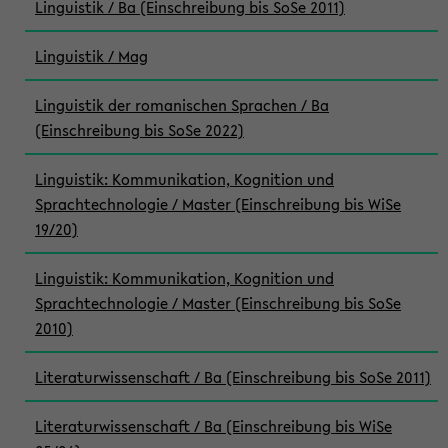
Linguistik / Ba (Einschreibung bis SoSe 2011)
Linguistik / Mag
Linguistik der romanischen Sprachen / Ba
(Einschreibung bis SoSe 2022)
Linguistik: Kommunikation, Kognition und
Sprachtechnologie / Master (Einschreibung bis WiSe
19/20)
Linguistik: Kommunikation, Kognition und
Sprachtechnologie / Master (Einschreibung bis SoSe
2010)
Literaturwissenschaft / Ba (Einschreibung bis SoSe 2011)
Literaturwissenschaft / Ba (Einschreibung bis WiSe