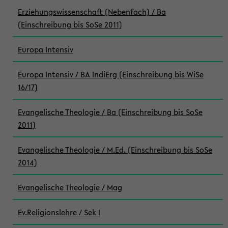
Erziehungswissenschaft (Nebenfach) / Ba
(Einschreibung bis SoSe 2011)
Europa Intensiv
Europa Intensiv / BA IndiErg (Einschreibung bis WiSe
16/17)
Evangelische Theologie / Ba (Einschreibung bis SoSe
2011)
Evangelische Theologie / M.Ed. (Einschreibung bis SoSe
2014)
Evangelische Theologie / Mag
Ev.Religionslehre / Sek I