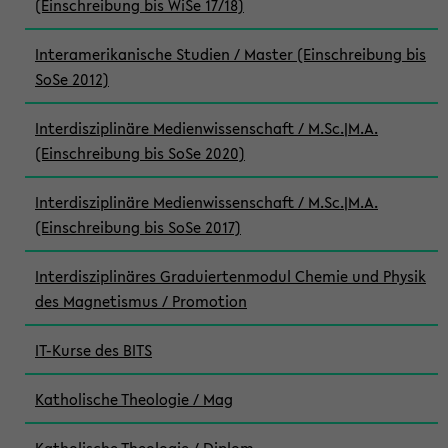
(Einschreibung bis WiSe 17/18)
Interamerikanische Studien / Master (Einschreibung bis
SoSe 2012)
Interdisziplinäre Medienwissenschaft / M.Sc.|M.A.
(Einschreibung bis SoSe 2020)
Interdisziplinäre Medienwissenschaft / M.Sc.|M.A.
(Einschreibung bis SoSe 2017)
Interdisziplinäres Graduiertenmodul Chemie und Physik
des Magnetismus / Promotion
IT-Kurse des BITS
Katholische Theologie / Mag