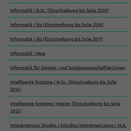
Informatik / B.Sc. (Einschreibung bis SoSe 2020)
Informatik / Ba (Einschreibung bis SoSe 2016)
Informatik / Ba (Einschreibung bis SoSe 2011)
Informatik / Mag
Informatik für Geistes- und Sozialwissenschaftler/innen
Intelligente Systeme / M.Sc. (Einschreibung bis SoSe
2016)
Intelligente Systeme / Master (Einschreibung bis SoSe
2012)
InterAmerican Studies / Estudios InterAmericanos / M.A.