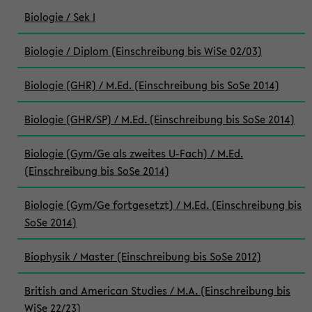
Biologie / Sek I
Biologie / Diplom (Einschreibung bis WiSe 02/03)
Biologie (GHR) / M.Ed. (Einschreibung bis SoSe 2014)
Biologie (GHR/SP) / M.Ed. (Einschreibung bis SoSe 2014)
Biologie (Gym/Ge als zweites U-Fach) / M.Ed.
(Einschreibung bis SoSe 2014)
Biologie (Gym/Ge fortgesetzt) / M.Ed. (Einschreibung bis
SoSe 2014)
Biophysik / Master (Einschreibung bis SoSe 2012)
British and American Studies / M.A. (Einschreibung bis
WiSe 22/23)