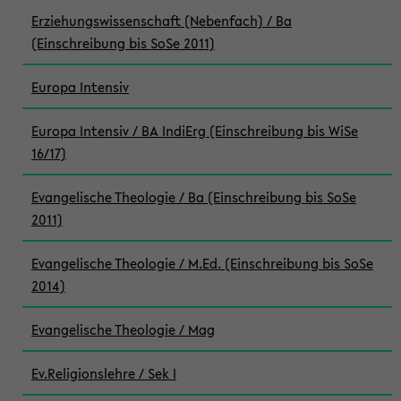
Erziehungswissenschaft (Nebenfach) / Ba
(Einschreibung bis SoSe 2011)
Europa Intensiv
Europa Intensiv / BA IndiErg (Einschreibung bis WiSe
16/17)
Evangelische Theologie / Ba (Einschreibung bis SoSe
2011)
Evangelische Theologie / M.Ed. (Einschreibung bis SoSe
2014)
Evangelische Theologie / Mag
Ev.Religionslehre / Sek I