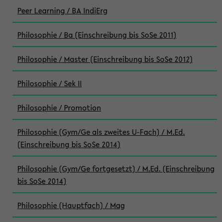
Peer Learning / BA IndiErg
Philosophie / Ba (Einschreibung bis SoSe 2011)
Philosophie / Master (Einschreibung bis SoSe 2012)
Philosophie / Sek II
Philosophie / Promotion
Philosophie (Gym/Ge als zweites U-Fach) / M.Ed.
(Einschreibung bis SoSe 2014)
Philosophie (Gym/Ge fortgesetzt) / M.Ed. (Einschreibung
bis SoSe 2014)
Philosophie (Hauptfach) / Mag