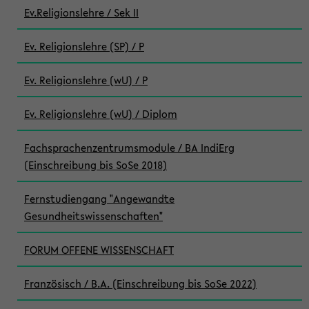
Ev.Religionslehre / Sek II
Ev. Religionslehre (SP) / P
Ev. Religionslehre (wU) / P
Ev. Religionslehre (wU) / Diplom
Fachsprachenzentrumsmodule / BA IndiErg
(Einschreibung bis SoSe 2018)
Fernstudiengang "Angewandte
Gesundheitswissenschaften"
FORUM OFFENE WISSENSCHAFT
Französisch / B.A. (Einschreibung bis SoSe 2022)