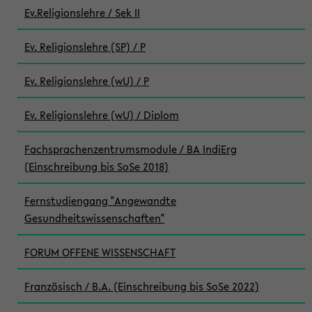
Ev.Religionslehre / Sek II
Ev. Religionslehre (SP) / P
Ev. Religionslehre (wU) / P
Ev. Religionslehre (wU) / Diplom
Fachsprachenzentrumsmodule / BA IndiErg
(Einschreibung bis SoSe 2018)
Fernstudiengang "Angewandte
Gesundheitswissenschaften"
FORUM OFFENE WISSENSCHAFT
Französisch / B.A. (Einschreibung bis SoSe 2022)