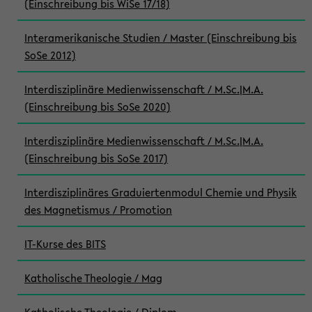
(Einschreibung bis WiSe 17/18)
Interamerikanische Studien / Master (Einschreibung bis
SoSe 2012)
Interdisziplinäre Medienwissenschaft / M.Sc.|M.A.
(Einschreibung bis SoSe 2020)
Interdisziplinäre Medienwissenschaft / M.Sc.|M.A.
(Einschreibung bis SoSe 2017)
Interdisziplinäres Graduiertenmodul Chemie und Physik
des Magnetismus / Promotion
IT-Kurse des BITS
Katholische Theologie / Mag