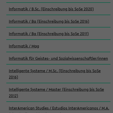
Informatik / B.Sc. (Einschreibung bis SoSe 2020)
Informatik / Ba (Einschreibung bis SoSe 2016)
Informatik / Ba (Einschreibung bis SoSe 2011)
Informatik / Mag
Informatik für Geistes- und Sozialwissenschaftler/innen
Intelligente Systeme / M.Sc. (Einschreibung bis SoSe
2016)
Intelligente Systeme / Master (Einschreibung bis SoSe
2012)
InterAmerican Studies / Estudios InterAmericanos / M.A.