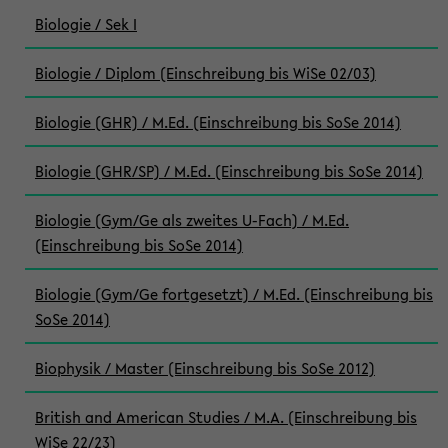
Biologie / Sek I
Biologie / Diplom (Einschreibung bis WiSe 02/03)
Biologie (GHR) / M.Ed. (Einschreibung bis SoSe 2014)
Biologie (GHR/SP) / M.Ed. (Einschreibung bis SoSe 2014)
Biologie (Gym/Ge als zweites U-Fach) / M.Ed.
(Einschreibung bis SoSe 2014)
Biologie (Gym/Ge fortgesetzt) / M.Ed. (Einschreibung bis
SoSe 2014)
Biophysik / Master (Einschreibung bis SoSe 2012)
British and American Studies / M.A. (Einschreibung bis
WiSe 22/23)