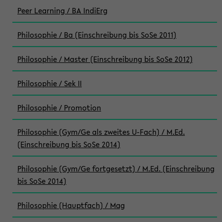
Peer Learning / BA IndiErg
Philosophie / Ba (Einschreibung bis SoSe 2011)
Philosophie / Master (Einschreibung bis SoSe 2012)
Philosophie / Sek II
Philosophie / Promotion
Philosophie (Gym/Ge als zweites U-Fach) / M.Ed.
(Einschreibung bis SoSe 2014)
Philosophie (Gym/Ge fortgesetzt) / M.Ed. (Einschreibung
bis SoSe 2014)
Philosophie (Hauptfach) / Mag