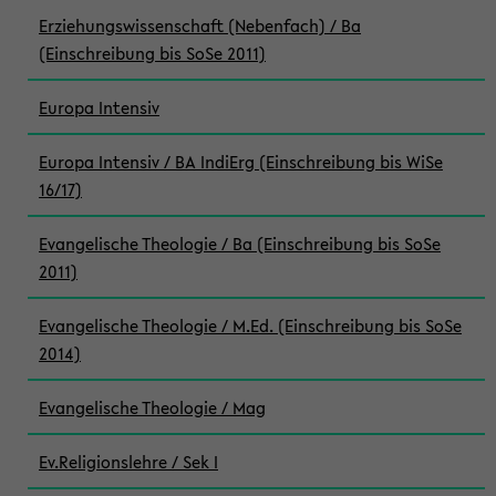
Erziehungswissenschaft (Nebenfach) / Ba
(Einschreibung bis SoSe 2011)
Europa Intensiv
Europa Intensiv / BA IndiErg (Einschreibung bis WiSe
16/17)
Evangelische Theologie / Ba (Einschreibung bis SoSe
2011)
Evangelische Theologie / M.Ed. (Einschreibung bis SoSe
2014)
Evangelische Theologie / Mag
Ev.Religionslehre / Sek I