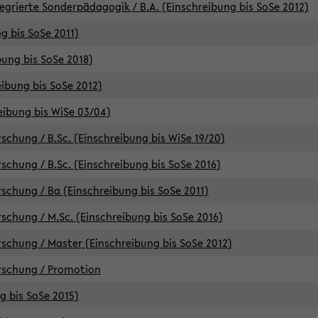
egrierte Sonderpädagogik / B.A. (Einschreibung bis SoSe 2012)
g bis SoSe 2011)
bung bis SoSe 2018)
ibung bis SoSe 2012)
eibung bis WiSe 03/04)
chung / B.Sc. (Einschreibung bis WiSe 19/20)
chung / B.Sc. (Einschreibung bis SoSe 2016)
chung / Ba (Einschreibung bis SoSe 2011)
chung / M.Sc. (Einschreibung bis SoSe 2016)
chung / Master (Einschreibung bis SoSe 2012)
rschung / Promotion
ng bis SoSe 2015)