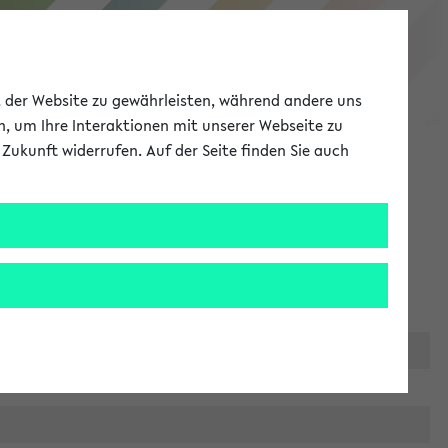
eKVV
ät der Website zu gewährleisten, während andere uns
h, um Ihre Interaktionen mit unserer Webseite zu
Zukunft widerrufen. Auf der Seite finden Sie auch
Meine Uni
EN
ANMELDEN