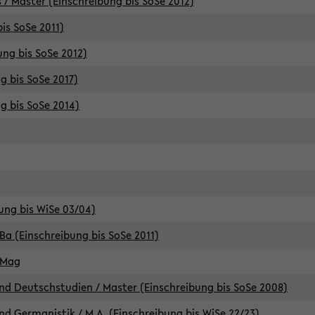
 / Master (Einschreibung bis SoSe 2012)
is SoSe 2011)
ung bis SoSe 2012)
g bis SoSe 2017)
g bis SoSe 2014)
ung bis WiSe 03/04)
Ba (Einschreibung bis SoSe 2011)
 Mag
d Deutschstudien / Master (Einschreibung bis SoSe 2008)
d Germanistik / M.A. (Einschreibung bis WiSe 22/23)