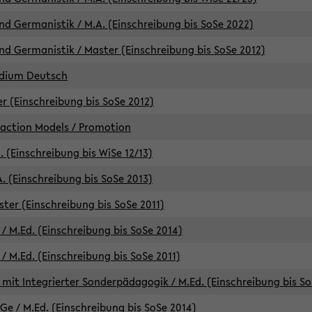
d Germanistik / M.A. (Einschreibung bis SoSe 2022)
d Germanistik / Master (Einschreibung bis SoSe 2012)
udium Deutsch
er (Einschreibung bis SoSe 2012)
raction Models / Promotion
. (Einschreibung bis WiSe 12/13)
. (Einschreibung bis SoSe 2013)
ter (Einschreibung bis SoSe 2011)
/ M.Ed. (Einschreibung bis SoSe 2014)
 M.Ed. (Einschreibung bis SoSe 2011)
mit Integrierter Sonderpädagogik / M.Ed. (Einschreibung bis So
e / M.Ed. (Einschreibung bis SoSe 2014)