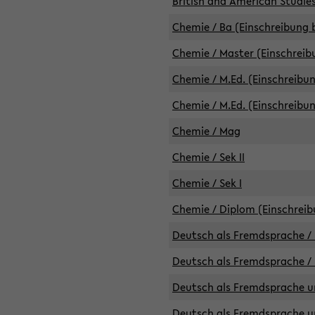
British and American Studies
Chemie / Ba (Einschreibung b
Chemie / Master (Einschreib
Chemie / M.Ed. (Einschreibun
Chemie / M.Ed. (Einschreibun
Chemie / Mag
Chemie / Sek II
Chemie / Sek I
Chemie / Diplom (Einschreib
Deutsch als Fremdsprache / 
Deutsch als Fremdsprache /
Deutsch als Fremdsprache un
Deutsch als Fremdsprache un