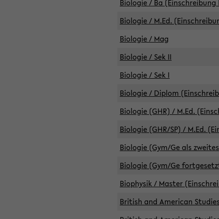
Biologie / Ba (Einschreibung 
Biologie / M.Ed. (Einschreibu
Biologie / Mag
Biologie / Sek II
Biologie / Sek I
Biologie / Diplom (Einschrei
Biologie (GHR) / M.Ed. (Eins
Biologie (GHR/SP) / M.Ed. (E
Biologie (Gym/Ge als zweites
Biologie (Gym/Ge fortgesetzt
Biophysik / Master (Einschre
British and American Studies