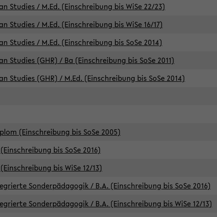
an Studies / M.Ed. (Einschreibung bis WiSe 22/23)
an Studies / M.Ed. (Einschreibung bis WiSe 16/17)
an Studies / M.Ed. (Einschreibung bis SoSe 2014)
can Studies (GHR) / Ba (Einschreibung bis SoSe 2011)
can Studies (GHR) / M.Ed. (Einschreibung bis SoSe 2014)
iplom (Einschreibung bis SoSe 2005)
(Einschreibung bis SoSe 2016)
(Einschreibung bis WiSe 12/13)
egrierte Sonderpädagogik / B.A. (Einschreibung bis SoSe 2016)
egrierte Sonderpädagogik / B.A. (Einschreibung bis WiSe 12/13)