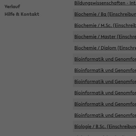
Bildungswissenschaften - Int
Verlauf
Hilfe & Kontakt
Biochemie / Ba (Einschreibun
Biochemie / M.Sc. (Einschrei
Biochemie / Master (Einschre
Biochemie / Diplom (Einschr
Bioinformatik und Genomfors
Bioinformatik und Genomfors
Bioinformatik und Genomfors
Bioinformatik und Genomfors
Bioinformatik und Genomfors
Bioinformatik und Genomfo
Biologie / B.Sc. (Einschreibu