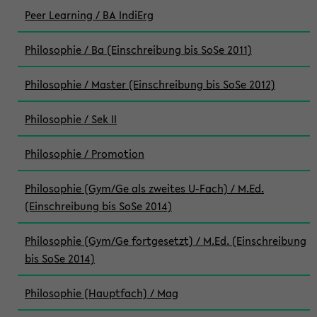
Peer Learning / BA IndiErg
Philosophie / Ba (Einschreibung bis SoSe 2011)
Philosophie / Master (Einschreibung bis SoSe 2012)
Philosophie / Sek II
Philosophie / Promotion
Philosophie (Gym/Ge als zweites U-Fach) / M.Ed.
(Einschreibung bis SoSe 2014)
Philosophie (Gym/Ge fortgesetzt) / M.Ed. (Einschreibung
bis SoSe 2014)
Philosophie (Hauptfach) / Mag