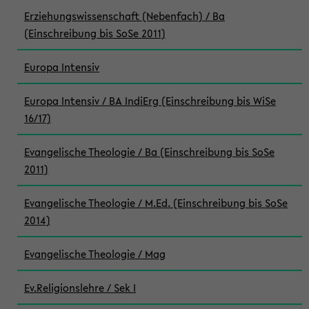
Erziehungswissenschaft (Nebenfach) / Ba
(Einschreibung bis SoSe 2011)
Europa Intensiv
Europa Intensiv / BA IndiErg (Einschreibung bis WiSe
16/17)
Evangelische Theologie / Ba (Einschreibung bis SoSe
2011)
Evangelische Theologie / M.Ed. (Einschreibung bis SoSe
2014)
Evangelische Theologie / Mag
Ev.Religionslehre / Sek I