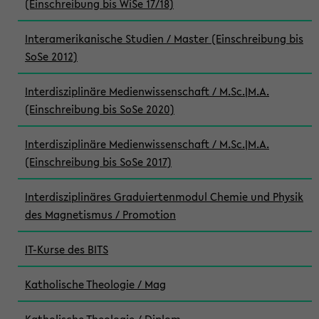
(Einschreibung bis WiSe 17/18)
Interamerikanische Studien / Master (Einschreibung bis
SoSe 2012)
Interdisziplinäre Medienwissenschaft / M.Sc.|M.A.
(Einschreibung bis SoSe 2020)
Interdisziplinäre Medienwissenschaft / M.Sc.|M.A.
(Einschreibung bis SoSe 2017)
Interdisziplinäres Graduiertenmodul Chemie und Physik
des Magnetismus / Promotion
IT-Kurse des BITS
Katholische Theologie / Mag