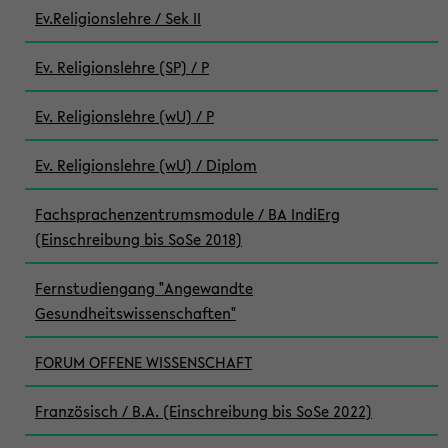
Ev.Religionslehre / Sek II
Ev. Religionslehre (SP) / P
Ev. Religionslehre (wU) / P
Ev. Religionslehre (wU) / Diplom
Fachsprachenzentrumsmodule / BA IndiErg
(Einschreibung bis SoSe 2018)
Fernstudiengang "Angewandte
Gesundheitswissenschaften"
FORUM OFFENE WISSENSCHAFT
Französisch / B.A. (Einschreibung bis SoSe 2022)