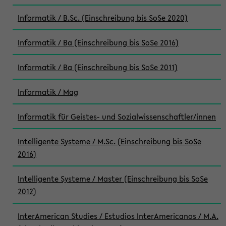
Informatik / B.Sc. (Einschreibung bis SoSe 2020)
Informatik / Ba (Einschreibung bis SoSe 2016)
Informatik / Ba (Einschreibung bis SoSe 2011)
Informatik / Mag
Informatik für Geistes- und Sozialwissenschaftler/innen
Intelligente Systeme / M.Sc. (Einschreibung bis SoSe
2016)
Intelligente Systeme / Master (Einschreibung bis SoSe
2012)
InterAmerican Studies / Estudios InterAmericanos / M.A.