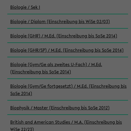
Biologie / Sek I
Biologie / Diplom (Einschreibung bis WiSe 02/03)
Biologie (GHR) / M.Ed. (Einschreibung bis SoSe 2014)
Biologie (GHR/SP) / M.Ed. (Einschreibung bis SoSe 2014)
Biologie (Gym/Ge als zweites U-Fach) / M.Ed.
(Einschreibung bis SoSe 2014)
Biologie (Gym/Ge fortgesetzt) / M.Ed. (Einschreibung bis
SoSe 2014)
Biophysik / Master (Einschreibung bis SoSe 2012)
British and American Studies / M.A. (Einschreibung bis
WiSe 22/23)