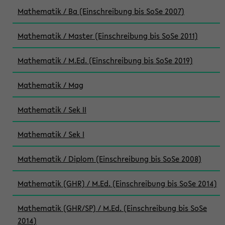
Mathematik / Ba (Einschreibung bis SoSe 2007)
Mathematik / Master (Einschreibung bis SoSe 2011)
Mathematik / M.Ed. (Einschreibung bis SoSe 2019)
Mathematik / Mag
Mathematik / Sek II
Mathematik / Sek I
Mathematik / Diplom (Einschreibung bis SoSe 2008)
Mathematik (GHR) / M.Ed. (Einschreibung bis SoSe 2014)
Mathematik (GHR/SP) / M.Ed. (Einschreibung bis SoSe
2014)