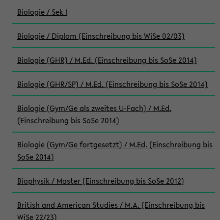
Biologie / Sek I
Biologie / Diplom (Einschreibung bis WiSe 02/03)
Biologie (GHR) / M.Ed. (Einschreibung bis SoSe 2014)
Biologie (GHR/SP) / M.Ed. (Einschreibung bis SoSe 2014)
Biologie (Gym/Ge als zweites U-Fach) / M.Ed.
(Einschreibung bis SoSe 2014)
Biologie (Gym/Ge fortgesetzt) / M.Ed. (Einschreibung bis
SoSe 2014)
Biophysik / Master (Einschreibung bis SoSe 2012)
British and American Studies / M.A. (Einschreibung bis
WiSe 22/23)