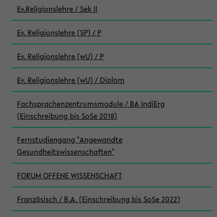
Ev.Religionslehre / Sek II
Ev. Religionslehre (SP) / P
Ev. Religionslehre (wU) / P
Ev. Religionslehre (wU) / Diplom
Fachsprachenzentrumsmodule / BA IndiErg
(Einschreibung bis SoSe 2018)
Fernstudiengang "Angewandte
Gesundheitswissenschaften"
FORUM OFFENE WISSENSCHAFT
Französisch / B.A. (Einschreibung bis SoSe 2022)