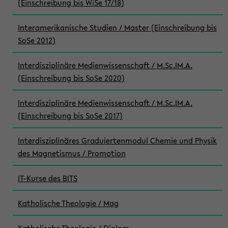
(Einschreibung bis WiSe 17/18)
Interamerikanische Studien / Master (Einschreibung bis
SoSe 2012)
Interdisziplinäre Medienwissenschaft / M.Sc.|M.A.
(Einschreibung bis SoSe 2020)
Interdisziplinäre Medienwissenschaft / M.Sc.|M.A.
(Einschreibung bis SoSe 2017)
Interdisziplinäres Graduiertenmodul Chemie und Physik
des Magnetismus / Promotion
IT-Kurse des BITS
Katholische Theologie / Mag