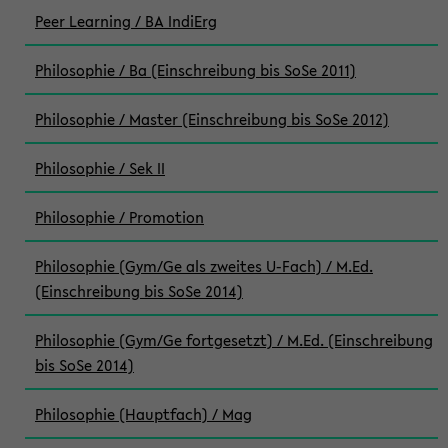
Peer Learning / BA IndiErg
Philosophie / Ba (Einschreibung bis SoSe 2011)
Philosophie / Master (Einschreibung bis SoSe 2012)
Philosophie / Sek II
Philosophie / Promotion
Philosophie (Gym/Ge als zweites U-Fach) / M.Ed.
(Einschreibung bis SoSe 2014)
Philosophie (Gym/Ge fortgesetzt) / M.Ed. (Einschreibung
bis SoSe 2014)
Philosophie (Hauptfach) / Mag