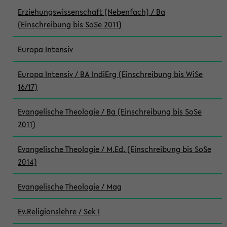
Erziehungswissenschaft (Nebenfach) / Ba
(Einschreibung bis SoSe 2011)
Europa Intensiv
Europa Intensiv / BA IndiErg (Einschreibung bis WiSe
16/17)
Evangelische Theologie / Ba (Einschreibung bis SoSe
2011)
Evangelische Theologie / M.Ed. (Einschreibung bis SoSe
2014)
Evangelische Theologie / Mag
Ev.Religionslehre / Sek I