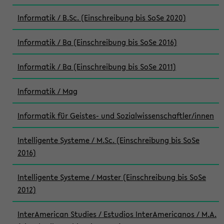
Informatik / B.Sc. (Einschreibung bis SoSe 2020)
Informatik / Ba (Einschreibung bis SoSe 2016)
Informatik / Ba (Einschreibung bis SoSe 2011)
Informatik / Mag
Informatik für Geistes- und Sozialwissenschaftler/innen
Intelligente Systeme / M.Sc. (Einschreibung bis SoSe
2016)
Intelligente Systeme / Master (Einschreibung bis SoSe
2012)
InterAmerican Studies / Estudios InterAmericanos / M.A.