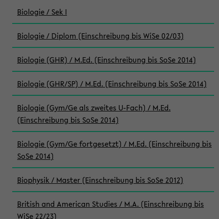
Biologie / Sek I
Biologie / Diplom (Einschreibung bis WiSe 02/03)
Biologie (GHR) / M.Ed. (Einschreibung bis SoSe 2014)
Biologie (GHR/SP) / M.Ed. (Einschreibung bis SoSe 2014)
Biologie (Gym/Ge als zweites U-Fach) / M.Ed.
(Einschreibung bis SoSe 2014)
Biologie (Gym/Ge fortgesetzt) / M.Ed. (Einschreibung bis
SoSe 2014)
Biophysik / Master (Einschreibung bis SoSe 2012)
British and American Studies / M.A. (Einschreibung bis
WiSe 22/23)