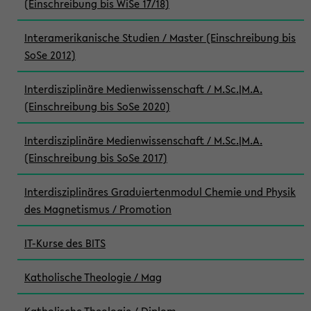
(Einschreibung bis WiSe 17/18)
Interamerikanische Studien / Master (Einschreibung bis
SoSe 2012)
Interdisziplinäre Medienwissenschaft / M.Sc.|M.A.
(Einschreibung bis SoSe 2020)
Interdisziplinäre Medienwissenschaft / M.Sc.|M.A.
(Einschreibung bis SoSe 2017)
Interdisziplinäres Graduiertenmodul Chemie und Physik
des Magnetismus / Promotion
IT-Kurse des BITS
Katholische Theologie / Mag