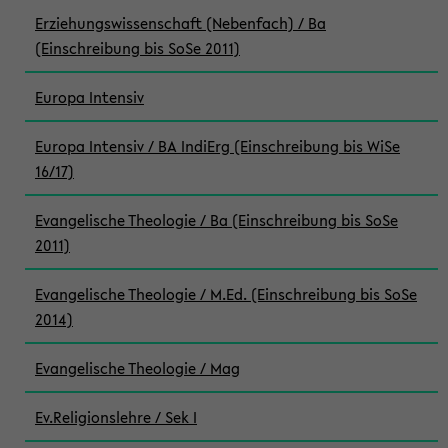
Erziehungswissenschaft (Nebenfach) / Ba
(Einschreibung bis SoSe 2011)
Europa Intensiv
Europa Intensiv / BA IndiErg (Einschreibung bis WiSe
16/17)
Evangelische Theologie / Ba (Einschreibung bis SoSe
2011)
Evangelische Theologie / M.Ed. (Einschreibung bis SoSe
2014)
Evangelische Theologie / Mag
Ev.Religionslehre / Sek I