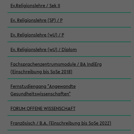
Ev.Religionslehre / Sek II
Ev. Religionslehre (SP) / P
Ev. Religionslehre (wU) / P
Ev. Religionslehre (wU) / Diplom
Fachsprachenzentrumsmodule / BA IndiErg
(Einschreibung bis SoSe 2018)
Fernstudiengang "Angewandte
Gesundheitswissenschaften"
FORUM OFFENE WISSENSCHAFT
Französisch / B.A. (Einschreibung bis SoSe 2022)