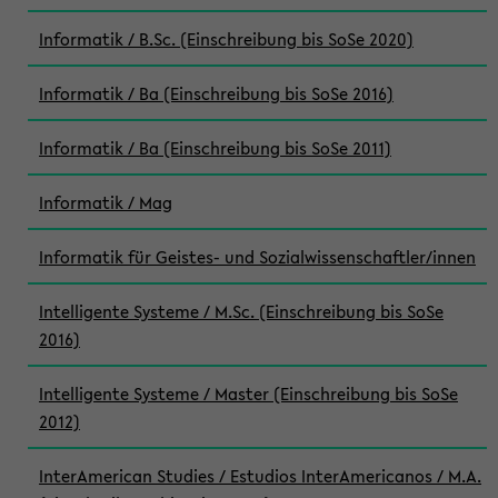
Informatik / B.Sc. (Einschreibung bis SoSe 2020)
Informatik / Ba (Einschreibung bis SoSe 2016)
Informatik / Ba (Einschreibung bis SoSe 2011)
Informatik / Mag
Informatik für Geistes- und Sozialwissenschaftler/innen
Intelligente Systeme / M.Sc. (Einschreibung bis SoSe
2016)
Intelligente Systeme / Master (Einschreibung bis SoSe
2012)
InterAmerican Studies / Estudios InterAmericanos / M.A.