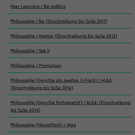
Peer Learning / BA IndiErg
Philosophie / Ba (Einschreibung bis SoSe 2011)
Philosophie / Master (Einschreibung bis SoSe 2012)
Philosophie / Sek II
Philosophie / Promotion
Philosophie (Gym/Ge als zweites U-Fach) / M.Ed.
(Einschreibung bis SoSe 2014)
Philosophie (Gym/Ge fortgesetzt) / M.Ed. (Einschreibung
bis SoSe 2014)
Philosophie (Hauptfach) / Mag