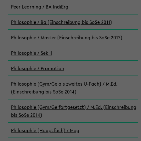
Peer Learning / BA IndiErg
Philosophie / Ba (Einschreibung bis SoSe 2011)
Philosophie / Master (Einschreibung bis SoSe 2012)
Philosophie / Sek II
Philosophie / Promotion
Philosophie (Gym/Ge als zweites U-Fach) / M.Ed.
(Einschreibung bis SoSe 2014)
Philosophie (Gym/Ge fortgesetzt) / M.Ed. (Einschreibung
bis SoSe 2014)
Philosophie (Hauptfach) / Mag