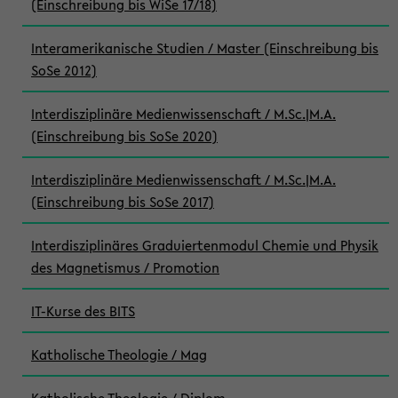
(Einschreibung bis WiSe 17/18)
Interamerikanische Studien / Master (Einschreibung bis
SoSe 2012)
Interdisziplinäre Medienwissenschaft / M.Sc.|M.A.
(Einschreibung bis SoSe 2020)
Interdisziplinäre Medienwissenschaft / M.Sc.|M.A.
(Einschreibung bis SoSe 2017)
Interdisziplinäres Graduiertenmodul Chemie und Physik
des Magnetismus / Promotion
IT-Kurse des BITS
Katholische Theologie / Mag