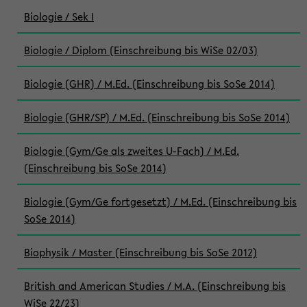
Biologie / Sek I
Biologie / Diplom (Einschreibung bis WiSe 02/03)
Biologie (GHR) / M.Ed. (Einschreibung bis SoSe 2014)
Biologie (GHR/SP) / M.Ed. (Einschreibung bis SoSe 2014)
Biologie (Gym/Ge als zweites U-Fach) / M.Ed.
(Einschreibung bis SoSe 2014)
Biologie (Gym/Ge fortgesetzt) / M.Ed. (Einschreibung bis
SoSe 2014)
Biophysik / Master (Einschreibung bis SoSe 2012)
British and American Studies / M.A. (Einschreibung bis
WiSe 22/23)