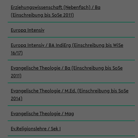
Erziehungswissenschaft (Nebenfach) / Ba
(Einschreibung bis SoSe 2011)
Europa Intensiv
Europa Intensiv / BA IndiErg (Einschreibung bis WiSe
16/17)
Evangelische Theologie / Ba (Einschreibung bis SoSe
2011)
Evangelische Theologie / M.Ed. (Einschreibung bis SoSe
2014)
Evangelische Theologie / Mag
Ev.Religionslehre / Sek I