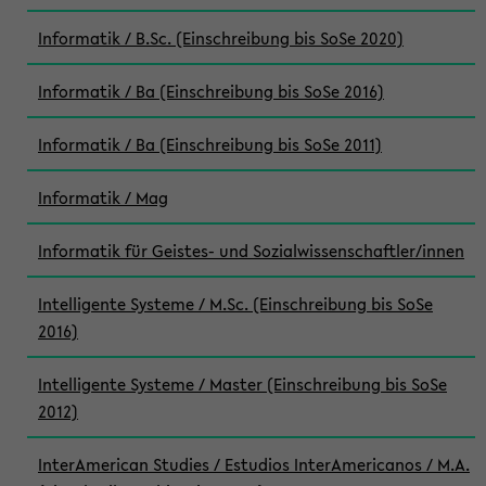
Informatik / B.Sc. (Einschreibung bis SoSe 2020)
Informatik / Ba (Einschreibung bis SoSe 2016)
Informatik / Ba (Einschreibung bis SoSe 2011)
Informatik / Mag
Informatik für Geistes- und Sozialwissenschaftler/innen
Intelligente Systeme / M.Sc. (Einschreibung bis SoSe
2016)
Intelligente Systeme / Master (Einschreibung bis SoSe
2012)
InterAmerican Studies / Estudios InterAmericanos / M.A.