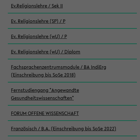
Ev.Religionslehre / Sek II
Ev. Religionslehre (SP) / P
Ev. Religionslehre (wU) / P
Ev. Religionslehre (wU) / Diplom
Fachsprachenzentrumsmodule / BA IndiErg
(Einschreibung bis SoSe 2018)
Fernstudiengang "Angewandte
Gesundheitswissenschaften"
FORUM OFFENE WISSENSCHAFT
Französisch / B.A. (Einschreibung bis SoSe 2022)