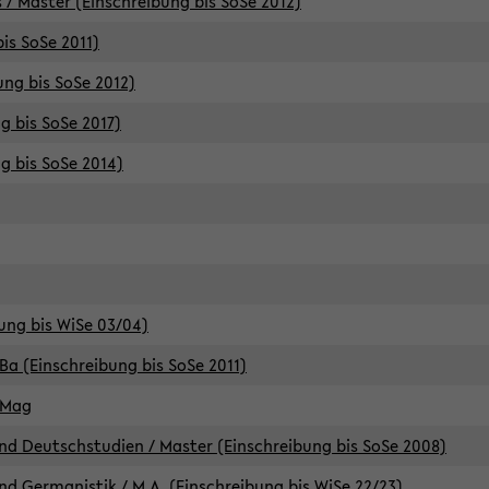
 / Master (Einschreibung bis SoSe 2012)
is SoSe 2011)
ung bis SoSe 2012)
g bis SoSe 2017)
g bis SoSe 2014)
ung bis WiSe 03/04)
Ba (Einschreibung bis SoSe 2011)
 Mag
d Deutschstudien / Master (Einschreibung bis SoSe 2008)
d Germanistik / M.A. (Einschreibung bis WiSe 22/23)