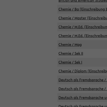
British and American Studies
Chemie / Ba (Einschreibung b
Chemie / Master (Einschreib
Chemie / M.Ed. (Einschreibun
Chemie / M.Ed. (Einschreibun
Chemie / Mag
Chemie / Sek II
Chemie / Sek I
Chemie / Diplom (Einschreib
Deutsch als Fremdsprache / 
Deutsch als Fremdsprache /
Deutsch als Fremdsprache un
Deutsch als Fremdsprache un