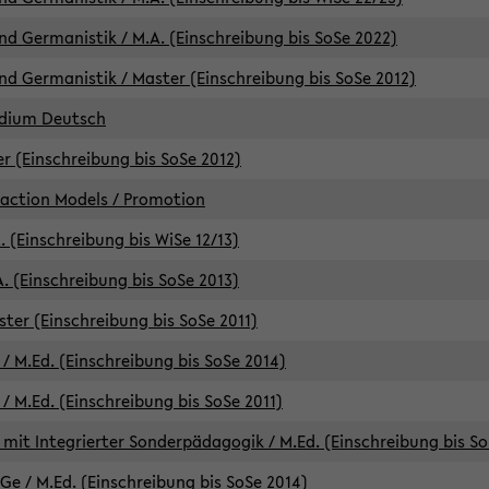
d Germanistik / M.A. (Einschreibung bis SoSe 2022)
d Germanistik / Master (Einschreibung bis SoSe 2012)
udium Deutsch
er (Einschreibung bis SoSe 2012)
raction Models / Promotion
. (Einschreibung bis WiSe 12/13)
. (Einschreibung bis SoSe 2013)
ter (Einschreibung bis SoSe 2011)
/ M.Ed. (Einschreibung bis SoSe 2014)
 M.Ed. (Einschreibung bis SoSe 2011)
mit Integrierter Sonderpädagogik / M.Ed. (Einschreibung bis So
e / M.Ed. (Einschreibung bis SoSe 2014)