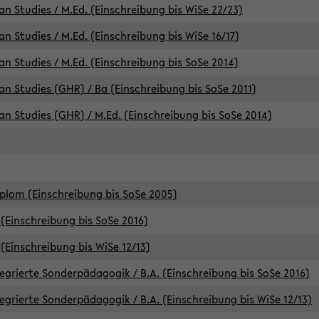
an Studies / M.Ed. (Einschreibung bis WiSe 22/23)
an Studies / M.Ed. (Einschreibung bis WiSe 16/17)
an Studies / M.Ed. (Einschreibung bis SoSe 2014)
can Studies (GHR) / Ba (Einschreibung bis SoSe 2011)
can Studies (GHR) / M.Ed. (Einschreibung bis SoSe 2014)
iplom (Einschreibung bis SoSe 2005)
(Einschreibung bis SoSe 2016)
(Einschreibung bis WiSe 12/13)
egrierte Sonderpädagogik / B.A. (Einschreibung bis SoSe 2016)
egrierte Sonderpädagogik / B.A. (Einschreibung bis WiSe 12/13)