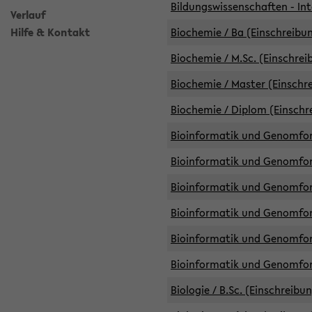
Bildungswissenschaften - Int
Verlauf
Hilfe & Kontakt
Biochemie / Ba (Einschreibun
Biochemie / M.Sc. (Einschrei
Biochemie / Master (Einschre
Biochemie / Diplom (Einschr
Bioinformatik und Genomfors
Bioinformatik und Genomfors
Bioinformatik und Genomfors
Bioinformatik und Genomfors
Bioinformatik und Genomfors
Bioinformatik und Genomfo
Biologie / B.Sc. (Einschreibu