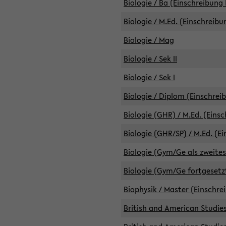
Biologie / Ba (Einschreibung 
Biologie / M.Ed. (Einschreibu
Biologie / Mag
Biologie / Sek II
Biologie / Sek I
Biologie / Diplom (Einschrei
Biologie (GHR) / M.Ed. (Eins
Biologie (GHR/SP) / M.Ed. (E
Biologie (Gym/Ge als zweites
Biologie (Gym/Ge fortgesetzt
Biophysik / Master (Einschre
British and American Studies