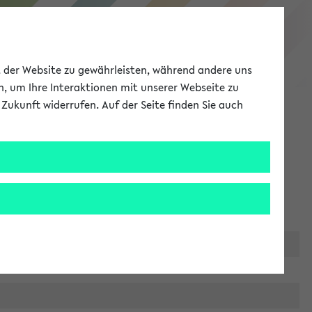
eKVV
ät der Website zu gewährleisten, während andere uns
h, um Ihre Interaktionen mit unserer Webseite zu
Zukunft widerrufen. Auf der Seite finden Sie auch
Meine Uni
EN
ANMELDEN