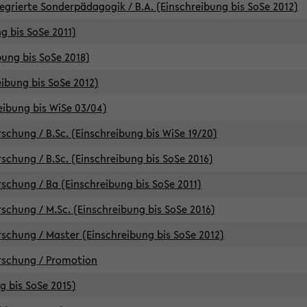
egrierte Sonderpädagogik / B.A. (Einschreibung bis SoSe 2012)
g bis SoSe 2011)
bung bis SoSe 2018)
ibung bis SoSe 2012)
eibung bis WiSe 03/04)
chung / B.Sc. (Einschreibung bis WiSe 19/20)
chung / B.Sc. (Einschreibung bis SoSe 2016)
chung / Ba (Einschreibung bis SoSe 2011)
chung / M.Sc. (Einschreibung bis SoSe 2016)
chung / Master (Einschreibung bis SoSe 2012)
rschung / Promotion
ng bis SoSe 2015)