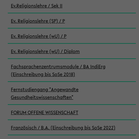
Ev.Religionslehre / Sek II
Ev. Religionslehre (SP) / P
Ev. Religionslehre (wU) / P
Ev. Religionslehre (wU) / Diplom
Fachsprachenzentrumsmodule / BA IndiErg
(Einschreibung bis SoSe 2018)
Fernstudiengang "Angewandte
Gesundheitswissenschaften"
FORUM OFFENE WISSENSCHAFT
Französisch / B.A. (Einschreibung bis SoSe 2022)