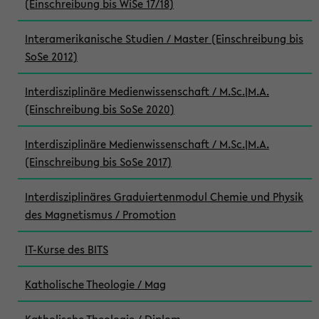
(Einschreibung bis WiSe 17/18)
Interamerikanische Studien / Master (Einschreibung bis
SoSe 2012)
Interdisziplinäre Medienwissenschaft / M.Sc.|M.A.
(Einschreibung bis SoSe 2020)
Interdisziplinäre Medienwissenschaft / M.Sc.|M.A.
(Einschreibung bis SoSe 2017)
Interdisziplinäres Graduiertenmodul Chemie und Physik
des Magnetismus / Promotion
IT-Kurse des BITS
Katholische Theologie / Mag