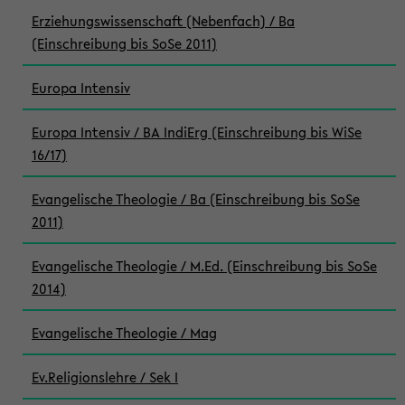
Erziehungswissenschaft (Nebenfach) / Ba
(Einschreibung bis SoSe 2011)
Europa Intensiv
Europa Intensiv / BA IndiErg (Einschreibung bis WiSe
16/17)
Evangelische Theologie / Ba (Einschreibung bis SoSe
2011)
Evangelische Theologie / M.Ed. (Einschreibung bis SoSe
2014)
Evangelische Theologie / Mag
Ev.Religionslehre / Sek I