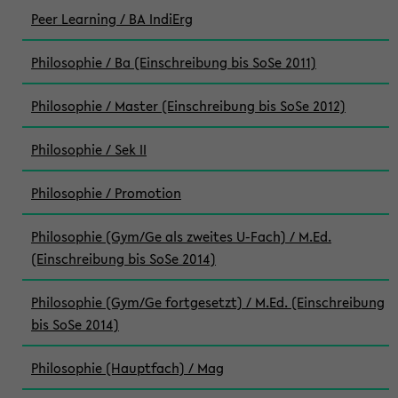
Peer Learning / BA IndiErg
Philosophie / Ba (Einschreibung bis SoSe 2011)
Philosophie / Master (Einschreibung bis SoSe 2012)
Philosophie / Sek II
Philosophie / Promotion
Philosophie (Gym/Ge als zweites U-Fach) / M.Ed.
(Einschreibung bis SoSe 2014)
Philosophie (Gym/Ge fortgesetzt) / M.Ed. (Einschreibung
bis SoSe 2014)
Philosophie (Hauptfach) / Mag