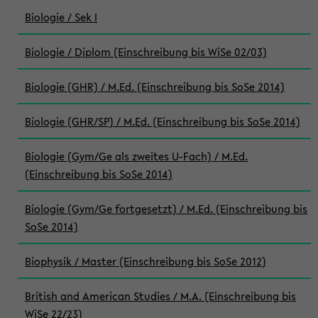
Biologie / Sek I
Biologie / Diplom (Einschreibung bis WiSe 02/03)
Biologie (GHR) / M.Ed. (Einschreibung bis SoSe 2014)
Biologie (GHR/SP) / M.Ed. (Einschreibung bis SoSe 2014)
Biologie (Gym/Ge als zweites U-Fach) / M.Ed.
(Einschreibung bis SoSe 2014)
Biologie (Gym/Ge fortgesetzt) / M.Ed. (Einschreibung bis
SoSe 2014)
Biophysik / Master (Einschreibung bis SoSe 2012)
British and American Studies / M.A. (Einschreibung bis
WiSe 22/23)