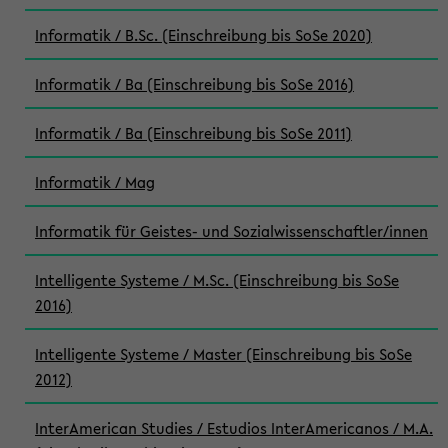
Informatik / B.Sc. (Einschreibung bis SoSe 2020)
Informatik / Ba (Einschreibung bis SoSe 2016)
Informatik / Ba (Einschreibung bis SoSe 2011)
Informatik / Mag
Informatik für Geistes- und Sozialwissenschaftler/innen
Intelligente Systeme / M.Sc. (Einschreibung bis SoSe
2016)
Intelligente Systeme / Master (Einschreibung bis SoSe
2012)
InterAmerican Studies / Estudios InterAmericanos / M.A.