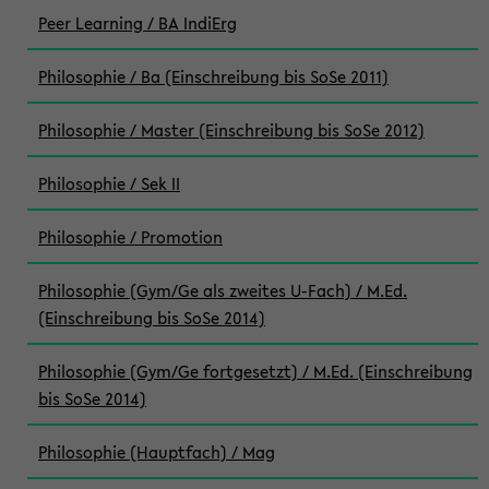
Peer Learning / BA IndiErg
Philosophie / Ba (Einschreibung bis SoSe 2011)
Philosophie / Master (Einschreibung bis SoSe 2012)
Philosophie / Sek II
Philosophie / Promotion
Philosophie (Gym/Ge als zweites U-Fach) / M.Ed.
(Einschreibung bis SoSe 2014)
Philosophie (Gym/Ge fortgesetzt) / M.Ed. (Einschreibung
bis SoSe 2014)
Philosophie (Hauptfach) / Mag