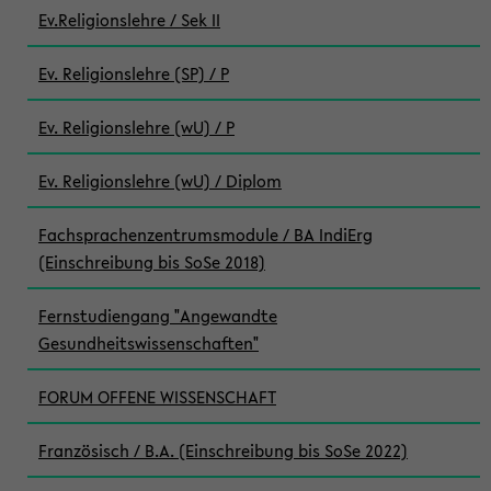
Ev.Religionslehre / Sek II
Ev. Religionslehre (SP) / P
Ev. Religionslehre (wU) / P
Ev. Religionslehre (wU) / Diplom
Fachsprachenzentrumsmodule / BA IndiErg
(Einschreibung bis SoSe 2018)
Fernstudiengang "Angewandte
Gesundheitswissenschaften"
FORUM OFFENE WISSENSCHAFT
Französisch / B.A. (Einschreibung bis SoSe 2022)