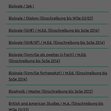
Biologie / Sek I
Biologie / Diplom (Einschreibung bis WiSe 02/03)
Biologie (GHR) / M.Ed. (Einschreibung bis SoSe 2014)
Biologie (GHR/SP) / M.Ed. (Einschreibung bis SoSe 2014)
Biologie (Gym/Ge als zweites U-Fach) / M.Ed.
(Einschreibung bis SoSe 2014)
Biologie (Gym/Ge fortgesetzt) / M.Ed. (Einschreibung bis
SoSe 2014)
Biophysik / Master (Einschreibung bis SoSe 2012)
British and American Studies / M.A. (Einschreibung bis
WiSe 22/23)