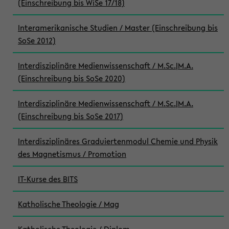
(Einschreibung bis WiSe 17/18)
Interamerikanische Studien / Master (Einschreibung bis
SoSe 2012)
Interdisziplinäre Medienwissenschaft / M.Sc.|M.A.
(Einschreibung bis SoSe 2020)
Interdisziplinäre Medienwissenschaft / M.Sc.|M.A.
(Einschreibung bis SoSe 2017)
Interdisziplinäres Graduiertenmodul Chemie und Physik
des Magnetismus / Promotion
IT-Kurse des BITS
Katholische Theologie / Mag