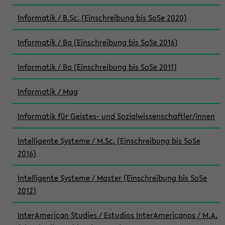
Informatik / B.Sc. (Einschreibung bis SoSe 2020)
Informatik / Ba (Einschreibung bis SoSe 2016)
Informatik / Ba (Einschreibung bis SoSe 2011)
Informatik / Mag
Informatik für Geistes- und Sozialwissenschaftler/innen
Intelligente Systeme / M.Sc. (Einschreibung bis SoSe
2016)
Intelligente Systeme / Master (Einschreibung bis SoSe
2012)
InterAmerican Studies / Estudios InterAmericanos / M.A.