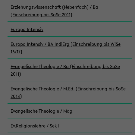
Erziehungswissenschaft (Nebenfach) / Ba
(Einschreibung bis SoSe 2011)
Europa Intensiv
Europa Intensiv / BA IndiErg (Einschreibung bis WiSe
16/17)
Evangelische Theologie / Ba (Einschreibung bis SoSe
2011)
Evangelische Theologie / M.Ed. (Einschreibung bis SoSe
2014)
Evangelische Theologie / Mag
Ev.Religionslehre / Sek I