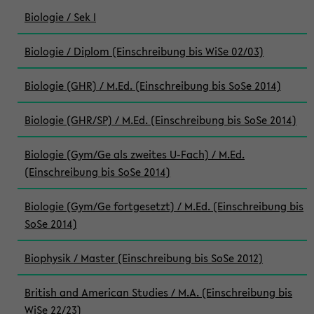
Biologie / Sek I
Biologie / Diplom (Einschreibung bis WiSe 02/03)
Biologie (GHR) / M.Ed. (Einschreibung bis SoSe 2014)
Biologie (GHR/SP) / M.Ed. (Einschreibung bis SoSe 2014)
Biologie (Gym/Ge als zweites U-Fach) / M.Ed.
(Einschreibung bis SoSe 2014)
Biologie (Gym/Ge fortgesetzt) / M.Ed. (Einschreibung bis
SoSe 2014)
Biophysik / Master (Einschreibung bis SoSe 2012)
British and American Studies / M.A. (Einschreibung bis
WiSe 22/23)