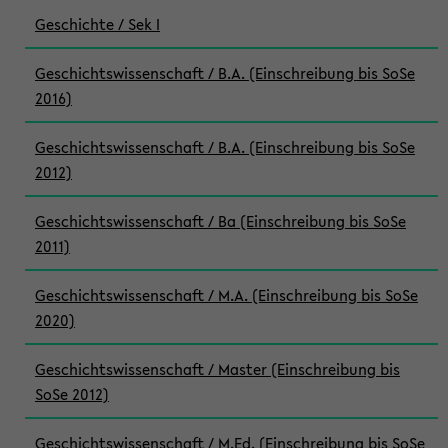
Geschichte / Sek I
Geschichtswissenschaft / B.A. (Einschreibung bis SoSe
2016)
Geschichtswissenschaft / B.A. (Einschreibung bis SoSe
2012)
Geschichtswissenschaft / Ba (Einschreibung bis SoSe
2011)
Geschichtswissenschaft / M.A. (Einschreibung bis SoSe
2020)
Geschichtswissenschaft / Master (Einschreibung bis
SoSe 2012)
Geschichtswissenschaft / M.Ed. (Einschreibung bis SoSe