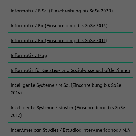
Informatik / B.Sc. (Einschreibung bis SoSe 2020)
Informatik / Ba (Einschreibung bis SoSe 2016)
Informatik / Ba (Einschreibung bis SoSe 2011)
Informatik / Mag
Informatik für Geistes- und Sozialwissenschaftler/innen
Intelligente Systeme / M.Sc. (Einschreibung bis SoSe
2016)
Intelligente Systeme / Master (Einschreibung bis SoSe
2012)
InterAmerican Studies / Estudios InterAmericanos / M.A.