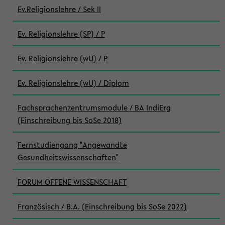
Ev.Religionslehre / Sek II
Ev. Religionslehre (SP) / P
Ev. Religionslehre (wU) / P
Ev. Religionslehre (wU) / Diplom
Fachsprachenzentrumsmodule / BA IndiErg
(Einschreibung bis SoSe 2018)
Fernstudiengang "Angewandte
Gesundheitswissenschaften"
FORUM OFFENE WISSENSCHAFT
Französisch / B.A. (Einschreibung bis SoSe 2022)