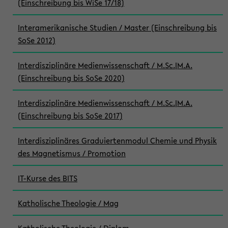
(Einschreibung bis WiSe 17/18)
Interamerikanische Studien / Master (Einschreibung bis
SoSe 2012)
Interdisziplinäre Medienwissenschaft / M.Sc.|M.A.
(Einschreibung bis SoSe 2020)
Interdisziplinäre Medienwissenschaft / M.Sc.|M.A.
(Einschreibung bis SoSe 2017)
Interdisziplinäres Graduiertenmodul Chemie und Physik
des Magnetismus / Promotion
IT-Kurse des BITS
Katholische Theologie / Mag