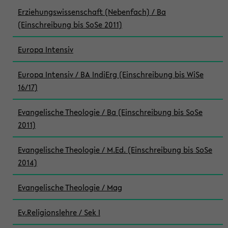
Erziehungswissenschaft (Nebenfach) / Ba
(Einschreibung bis SoSe 2011)
Europa Intensiv
Europa Intensiv / BA IndiErg (Einschreibung bis WiSe
16/17)
Evangelische Theologie / Ba (Einschreibung bis SoSe
2011)
Evangelische Theologie / M.Ed. (Einschreibung bis SoSe
2014)
Evangelische Theologie / Mag
Ev.Religionslehre / Sek I