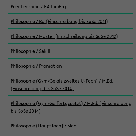
Peer Learning / BA IndiErg
Philosophie / Ba (Einschreibung bis SoSe 2011)
Philosophie / Master (Einschreibung bis SoSe 2012)
Philosophie / Sek II
Philosophie / Promotion
Philosophie (Gym/Ge als zweites U-Fach) / M.Ed.
(Einschreibung bis SoSe 2014)
Philosophie (Gym/Ge fortgesetzt) / M.Ed. (Einschreibung
bis SoSe 2014)
Philosophie (Hauptfach) / Mag