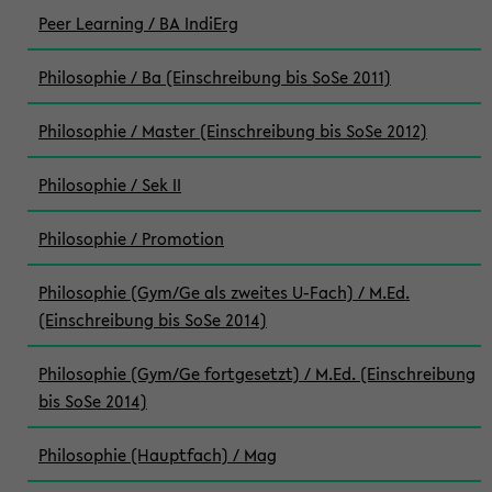
Peer Learning / BA IndiErg
Philosophie / Ba (Einschreibung bis SoSe 2011)
Philosophie / Master (Einschreibung bis SoSe 2012)
Philosophie / Sek II
Philosophie / Promotion
Philosophie (Gym/Ge als zweites U-Fach) / M.Ed.
(Einschreibung bis SoSe 2014)
Philosophie (Gym/Ge fortgesetzt) / M.Ed. (Einschreibung
bis SoSe 2014)
Philosophie (Hauptfach) / Mag