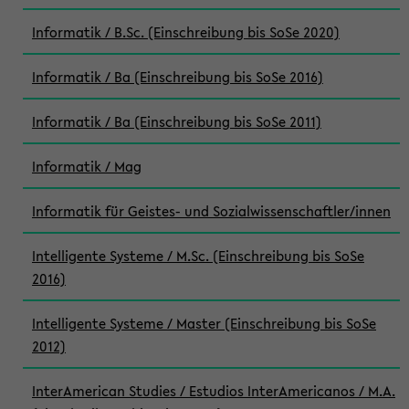
Informatik / B.Sc. (Einschreibung bis SoSe 2020)
Informatik / Ba (Einschreibung bis SoSe 2016)
Informatik / Ba (Einschreibung bis SoSe 2011)
Informatik / Mag
Informatik für Geistes- und Sozialwissenschaftler/innen
Intelligente Systeme / M.Sc. (Einschreibung bis SoSe
2016)
Intelligente Systeme / Master (Einschreibung bis SoSe
2012)
InterAmerican Studies / Estudios InterAmericanos / M.A.