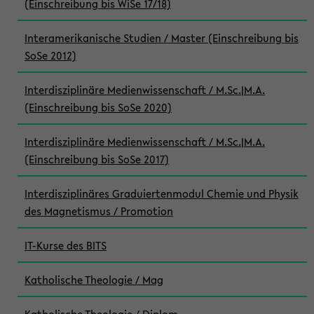
(Einschreibung bis WiSe 17/18)
Interamerikanische Studien / Master (Einschreibung bis
SoSe 2012)
Interdisziplinäre Medienwissenschaft / M.Sc.|M.A.
(Einschreibung bis SoSe 2020)
Interdisziplinäre Medienwissenschaft / M.Sc.|M.A.
(Einschreibung bis SoSe 2017)
Interdisziplinäres Graduiertenmodul Chemie und Physik
des Magnetismus / Promotion
IT-Kurse des BITS
Katholische Theologie / Mag