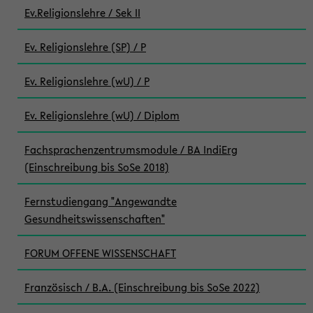
Ev.Religionslehre / Sek II
Ev. Religionslehre (SP) / P
Ev. Religionslehre (wU) / P
Ev. Religionslehre (wU) / Diplom
Fachsprachenzentrumsmodule / BA IndiErg
(Einschreibung bis SoSe 2018)
Fernstudiengang "Angewandte
Gesundheitswissenschaften"
FORUM OFFENE WISSENSCHAFT
Französisch / B.A. (Einschreibung bis SoSe 2022)