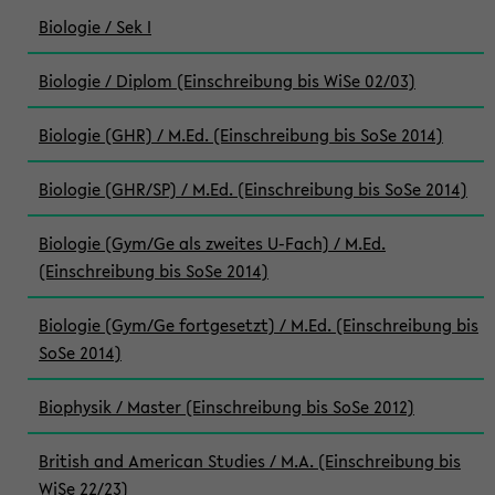
Biologie / Sek I
Biologie / Diplom (Einschreibung bis WiSe 02/03)
Biologie (GHR) / M.Ed. (Einschreibung bis SoSe 2014)
Biologie (GHR/SP) / M.Ed. (Einschreibung bis SoSe 2014)
Biologie (Gym/Ge als zweites U-Fach) / M.Ed.
(Einschreibung bis SoSe 2014)
Biologie (Gym/Ge fortgesetzt) / M.Ed. (Einschreibung bis
SoSe 2014)
Biophysik / Master (Einschreibung bis SoSe 2012)
British and American Studies / M.A. (Einschreibung bis
WiSe 22/23)