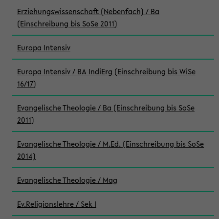
Erziehungswissenschaft (Nebenfach) / Ba
(Einschreibung bis SoSe 2011)
Europa Intensiv
Europa Intensiv / BA IndiErg (Einschreibung bis WiSe
16/17)
Evangelische Theologie / Ba (Einschreibung bis SoSe
2011)
Evangelische Theologie / M.Ed. (Einschreibung bis SoSe
2014)
Evangelische Theologie / Mag
Ev.Religionslehre / Sek I