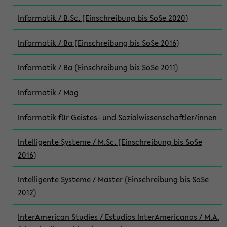
Informatik / B.Sc. (Einschreibung bis SoSe 2020)
Informatik / Ba (Einschreibung bis SoSe 2016)
Informatik / Ba (Einschreibung bis SoSe 2011)
Informatik / Mag
Informatik für Geistes- und Sozialwissenschaftler/innen
Intelligente Systeme / M.Sc. (Einschreibung bis SoSe
2016)
Intelligente Systeme / Master (Einschreibung bis SoSe
2012)
InterAmerican Studies / Estudios InterAmericanos / M.A.