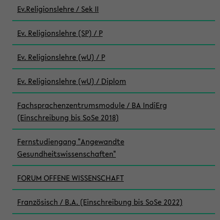
Ev.Religionslehre / Sek II
Ev. Religionslehre (SP) / P
Ev. Religionslehre (wU) / P
Ev. Religionslehre (wU) / Diplom
Fachsprachenzentrumsmodule / BA IndiErg
(Einschreibung bis SoSe 2018)
Fernstudiengang "Angewandte
Gesundheitswissenschaften"
FORUM OFFENE WISSENSCHAFT
Französisch / B.A. (Einschreibung bis SoSe 2022)