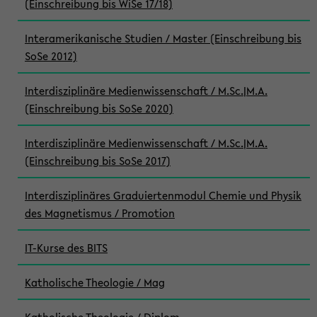
(Einschreibung bis WiSe 17/18)
Interamerikanische Studien / Master (Einschreibung bis
SoSe 2012)
Interdisziplinäre Medienwissenschaft / M.Sc.|M.A.
(Einschreibung bis SoSe 2020)
Interdisziplinäre Medienwissenschaft / M.Sc.|M.A.
(Einschreibung bis SoSe 2017)
Interdisziplinäres Graduiertenmodul Chemie und Physik
des Magnetismus / Promotion
IT-Kurse des BITS
Katholische Theologie / Mag