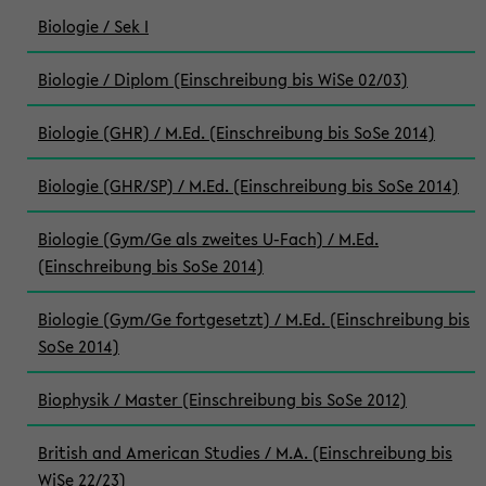
Biologie / Sek I
Biologie / Diplom (Einschreibung bis WiSe 02/03)
Biologie (GHR) / M.Ed. (Einschreibung bis SoSe 2014)
Biologie (GHR/SP) / M.Ed. (Einschreibung bis SoSe 2014)
Biologie (Gym/Ge als zweites U-Fach) / M.Ed.
(Einschreibung bis SoSe 2014)
Biologie (Gym/Ge fortgesetzt) / M.Ed. (Einschreibung bis
SoSe 2014)
Biophysik / Master (Einschreibung bis SoSe 2012)
British and American Studies / M.A. (Einschreibung bis
WiSe 22/23)