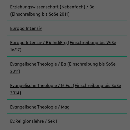
Erziehungswissenschaft (Nebenfach) / Ba
(Einschreibung bis SoSe 2011)
Europa Intensiv
Europa Intensiv / BA IndiErg (Einschreibung bis WiSe
16/17)
Evangelische Theologie / Ba (Einschreibung bis SoSe
2011)
Evangelische Theologie / M.Ed. (Einschreibung bis SoSe
2014)
Evangelische Theologie / Mag
Ev.Religionslehre / Sek I