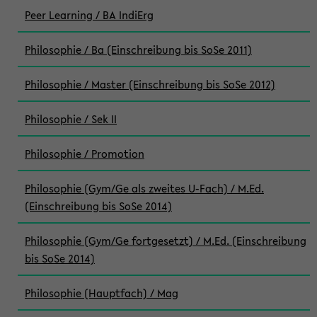
Peer Learning / BA IndiErg
Philosophie / Ba (Einschreibung bis SoSe 2011)
Philosophie / Master (Einschreibung bis SoSe 2012)
Philosophie / Sek II
Philosophie / Promotion
Philosophie (Gym/Ge als zweites U-Fach) / M.Ed.
(Einschreibung bis SoSe 2014)
Philosophie (Gym/Ge fortgesetzt) / M.Ed. (Einschreibung
bis SoSe 2014)
Philosophie (Hauptfach) / Mag