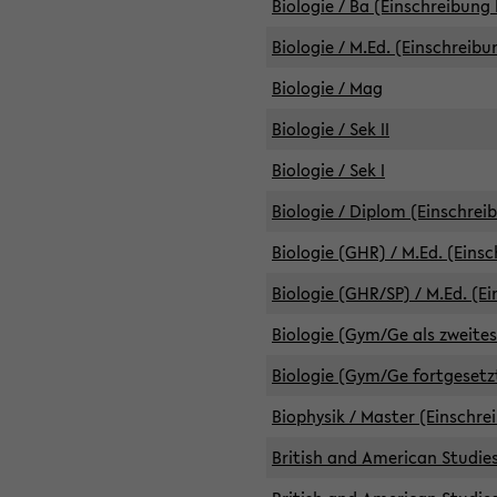
Biologie / Ba (Einschreibung 
Biologie / M.Ed. (Einschreibu
Biologie / Mag
Biologie / Sek II
Biologie / Sek I
Biologie / Diplom (Einschrei
Biologie (GHR) / M.Ed. (Eins
Biologie (GHR/SP) / M.Ed. (E
Biologie (Gym/Ge als zweites
Biologie (Gym/Ge fortgesetzt
Biophysik / Master (Einschre
British and American Studies