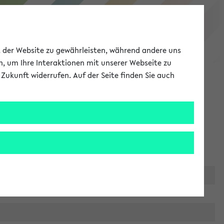
eKVV
ät der Website zu gewährleisten, während andere uns
h, um Ihre Interaktionen mit unserer Webseite zu
Zukunft widerrufen. Auf der Seite finden Sie auch
Meine Uni
EN
ANMELDEN