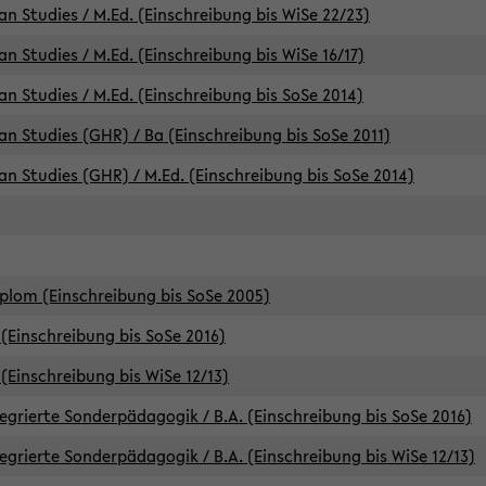
an Studies / M.Ed. (Einschreibung bis WiSe 22/23)
an Studies / M.Ed. (Einschreibung bis WiSe 16/17)
an Studies / M.Ed. (Einschreibung bis SoSe 2014)
can Studies (GHR) / Ba (Einschreibung bis SoSe 2011)
can Studies (GHR) / M.Ed. (Einschreibung bis SoSe 2014)
iplom (Einschreibung bis SoSe 2005)
(Einschreibung bis SoSe 2016)
(Einschreibung bis WiSe 12/13)
egrierte Sonderpädagogik / B.A. (Einschreibung bis SoSe 2016)
egrierte Sonderpädagogik / B.A. (Einschreibung bis WiSe 12/13)