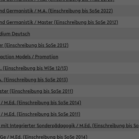
d Germanistik / M.A. (Einschreibung bis SoSe 2022)
d Germanistik / Master (Einschreibung bis SoSe 2012)
udium Deutsch
er (Einschreibung bis SoSe 2012)
raction Models / Promotion
. (Einschreibung bis WiSe 12/13)
. (Einschreibung bis SoSe 2013)
ter (Einschreibung bis SoSe 2011)
/ M.Ed. (Einschreibung bis SoSe 2014)
 M.Ed. (Einschreibung bis SoSe 2011)
mit Integrierter Sonderpädagogik / M.Ed. (Einschreibung bis So
e / M.Ed. (Einschreibung bis SoSe 2014)