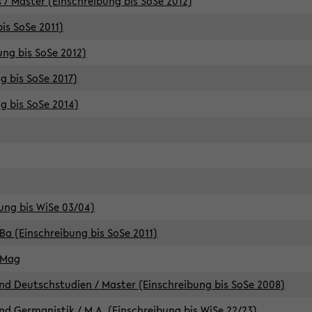
 / Master (Einschreibung bis SoSe 2012)
is SoSe 2011)
ung bis SoSe 2012)
g bis SoSe 2017)
g bis SoSe 2014)
ung bis WiSe 03/04)
Ba (Einschreibung bis SoSe 2011)
 Mag
d Deutschstudien / Master (Einschreibung bis SoSe 2008)
d Germanistik / M.A. (Einschreibung bis WiSe 22/23)