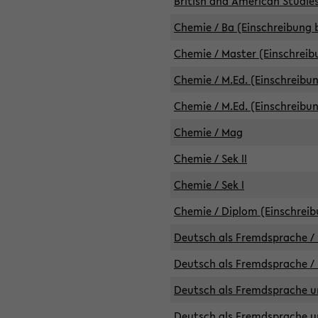
British and American Studies
Chemie / Ba (Einschreibung b
Chemie / Master (Einschreib
Chemie / M.Ed. (Einschreibun
Chemie / M.Ed. (Einschreibun
Chemie / Mag
Chemie / Sek II
Chemie / Sek I
Chemie / Diplom (Einschreib
Deutsch als Fremdsprache / 
Deutsch als Fremdsprache /
Deutsch als Fremdsprache un
Deutsch als Fremdsprache un