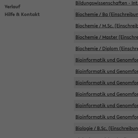
Bildungswissenschaften - Int
Verlauf
Hilfe & Kontakt
Biochemie / Ba (Einschreibun
Biochemie / M.Sc. (Einschrei
Biochemie / Master (Einschre
Biochemie / Diplom (Einschr
Bioinformatik und Genomfors
Bioinformatik und Genomfors
Bioinformatik und Genomfors
Bioinformatik und Genomfors
Bioinformatik und Genomfors
Bioinformatik und Genomfo
Biologie / B.Sc. (Einschreibu