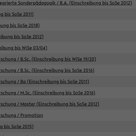
egrierte Sonderpädagogik / B.A. (Einschreibung bis SoSe 2012)
g bis SoSe 2011)
bung bis SoSe 2018)
ibung bis SoSe 2012)
eibung bis WiSe 03/04)
chung / B.Sc. (Einschreibung bis WiSe 19/20)
chung / B.Sc. (Einschreibung bis SoSe 2016)
chung / Ba (Einschreibung bis SoSe 2011)
chung / M.Sc. (Einschreibung bis SoSe 2016)
chung / Master (Einschreibung bis SoSe 2012)
rschung / Promotion
ng bis SoSe 2015)