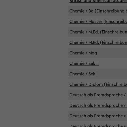
British and American Studies
Chemie / Ba (Einschreibung b
Chemie / Master (Einschreib
Chemie / M.Ed. (Einschreibun
Chemie / M.Ed. (Einschreibun
Chemie / Mag
Chemie / Sek II
Chemie / Sek I
Chemie / Diplom (Einschreib
Deutsch als Fremdsprache / 
Deutsch als Fremdsprache /
Deutsch als Fremdsprache un
Deutsch als Fremdsprache un