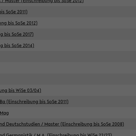
 / Master (Einschreibung bis SoSe 2012)
is SoSe 2011)
ung bis SoSe 2012)
g bis SoSe 2017)
g bis SoSe 2014)
ung bis WiSe 03/04)
Ba (Einschreibung bis SoSe 2011)
 Mag
d Deutschstudien / Master (Einschreibung bis SoSe 2008)
d Germanistik / M.A. (Einschreibung bis WiSe 22/23)