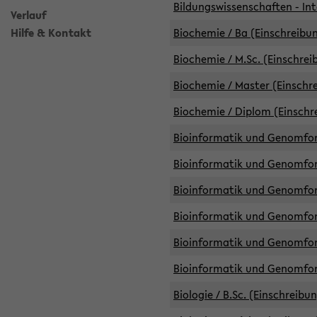
Bildungswissenschaften - Int
Verlauf
Hilfe & Kontakt
Biochemie / Ba (Einschreibun
Biochemie / M.Sc. (Einschrei
Biochemie / Master (Einschre
Biochemie / Diplom (Einschr
Bioinformatik und Genomfors
Bioinformatik und Genomfors
Bioinformatik und Genomfors
Bioinformatik und Genomfors
Bioinformatik und Genomfors
Bioinformatik und Genomfo
Biologie / B.Sc. (Einschreibu