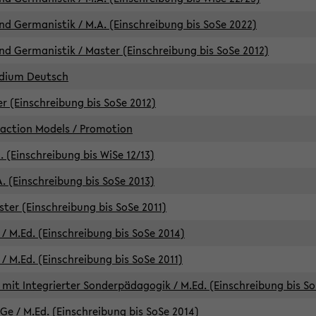
d Germanistik / M.A. (Einschreibung bis SoSe 2022)
d Germanistik / Master (Einschreibung bis SoSe 2012)
udium Deutsch
er (Einschreibung bis SoSe 2012)
raction Models / Promotion
. (Einschreibung bis WiSe 12/13)
. (Einschreibung bis SoSe 2013)
ter (Einschreibung bis SoSe 2011)
/ M.Ed. (Einschreibung bis SoSe 2014)
 M.Ed. (Einschreibung bis SoSe 2011)
mit Integrierter Sonderpädagogik / M.Ed. (Einschreibung bis So
e / M.Ed. (Einschreibung bis SoSe 2014)