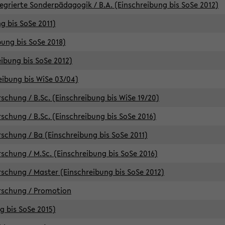
egrierte Sonderpädagogik / B.A. (Einschreibung bis SoSe 2012)
g bis SoSe 2011)
bung bis SoSe 2018)
ibung bis SoSe 2012)
eibung bis WiSe 03/04)
chung / B.Sc. (Einschreibung bis WiSe 19/20)
chung / B.Sc. (Einschreibung bis SoSe 2016)
chung / Ba (Einschreibung bis SoSe 2011)
chung / M.Sc. (Einschreibung bis SoSe 2016)
chung / Master (Einschreibung bis SoSe 2012)
rschung / Promotion
ng bis SoSe 2015)