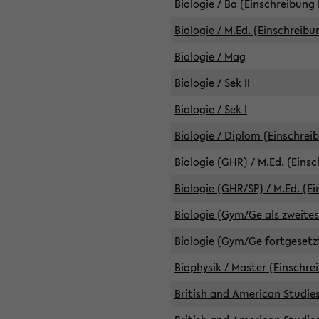
Biologie / Ba (Einschreibung 
Biologie / M.Ed. (Einschreibu
Biologie / Mag
Biologie / Sek II
Biologie / Sek I
Biologie / Diplom (Einschrei
Biologie (GHR) / M.Ed. (Eins
Biologie (GHR/SP) / M.Ed. (E
Biologie (Gym/Ge als zweites
Biologie (Gym/Ge fortgesetzt
Biophysik / Master (Einschre
British and American Studies