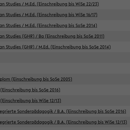
an Studies / M.Ed. (Einschreibung bis WiSe 22/23)
an Studies / M.Ed. (Einschreibung bis WiSe 16/17)
an Studies / M.Ed. (Einschreibung bis SoSe 2014)
can Studies (GHR) / Ba (Einschreibung bis SoSe 2011)
can Studies (GHR) / M.Ed. (Einschreibung bis SoSe 2014)
iplom (Einschreibung bis SoSe 2005)
(Einschreibung bis SoSe 2016)
(Einschreibung bis WiSe 12/13)
egrierte Sonderpädagogik / B.A. (Einschreibung bis SoSe 2016)
egrierte Sonderpädagogik / B.A. (Einschreibung bis WiSe 12/13)