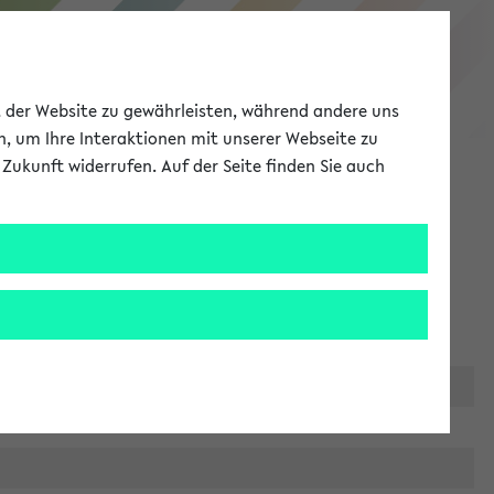
eKVV
ät der Website zu gewährleisten, während andere uns
h, um Ihre Interaktionen mit unserer Webseite zu
Zukunft widerrufen. Auf der Seite finden Sie auch
Meine Uni
EN
ANMELDEN