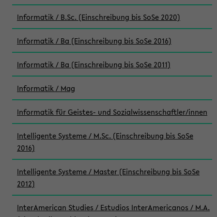
Informatik / B.Sc. (Einschreibung bis SoSe 2020)
Informatik / Ba (Einschreibung bis SoSe 2016)
Informatik / Ba (Einschreibung bis SoSe 2011)
Informatik / Mag
Informatik für Geistes- und Sozialwissenschaftler/innen
Intelligente Systeme / M.Sc. (Einschreibung bis SoSe
2016)
Intelligente Systeme / Master (Einschreibung bis SoSe
2012)
InterAmerican Studies / Estudios InterAmericanos / M.A.