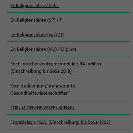
Ev.Religionslehre / Sek II
Ev. Religionslehre (SP) / P
Ev. Religionslehre (wU) / P
Ev. Religionslehre (wU) / Diplom
Fachsprachenzentrumsmodule / BA IndiErg
(Einschreibung bis SoSe 2018)
Fernstudiengang "Angewandte
Gesundheitswissenschaften"
FORUM OFFENE WISSENSCHAFT
Französisch / B.A. (Einschreibung bis SoSe 2022)