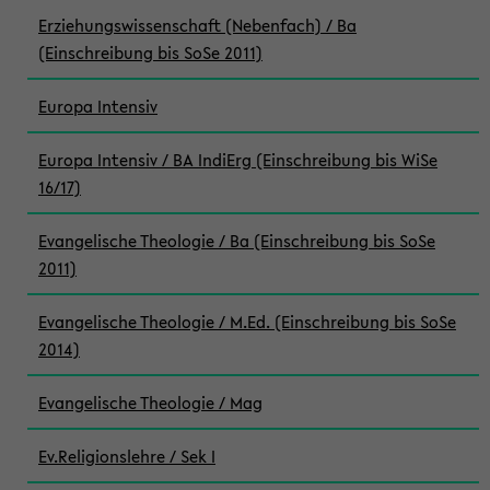
Erziehungswissenschaft (Nebenfach) / Ba
(Einschreibung bis SoSe 2011)
Europa Intensiv
Europa Intensiv / BA IndiErg (Einschreibung bis WiSe
16/17)
Evangelische Theologie / Ba (Einschreibung bis SoSe
2011)
Evangelische Theologie / M.Ed. (Einschreibung bis SoSe
2014)
Evangelische Theologie / Mag
Ev.Religionslehre / Sek I