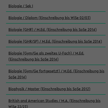
Biologie / Sek I
Biologie / Diplom (Einschreibung bis WiSe 02/03)
Biologie (GHR) / M.Ed. (Einschreibung bis SoSe 2014)
Biologie (GHR/SP) / M.Ed. (Einschreibung bis SoSe 2014)
Biologie (Gym/Ge als zweites U-Fach) / M.Ed.
(Einschreibung bis SoSe 2014)
Biologie (Gym/Ge fortgesetzt) / M.Ed. (Einschreibung bis
SoSe 2014)
Biophysik / Master (Einschreibung bis SoSe 2012)
British and American Studies / M.A. (Einschreibung bis
WiSe 22/23)