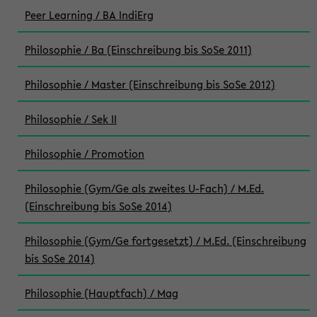
Peer Learning / BA IndiErg
Philosophie / Ba (Einschreibung bis SoSe 2011)
Philosophie / Master (Einschreibung bis SoSe 2012)
Philosophie / Sek II
Philosophie / Promotion
Philosophie (Gym/Ge als zweites U-Fach) / M.Ed.
(Einschreibung bis SoSe 2014)
Philosophie (Gym/Ge fortgesetzt) / M.Ed. (Einschreibung
bis SoSe 2014)
Philosophie (Hauptfach) / Mag