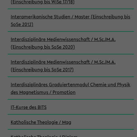
(Einschreibung bis WiSe 17/18)
Interamerikanische Studien / Master (Einschreibung bis
SoSe 2012)
Interdisziplinäre Medienwissenschaft / M.Sc.|M.A.
(Einschreibung bis SoSe 2020)
Interdisziplinäre Medienwissenschaft / M.Sc.|M.A.
(Einschreibung bis SoSe 2017)
Interdisziplinäres Graduiertenmodul Chemie und Physik
des Magnetismus / Promotion
IT-Kurse des BITS
Katholische Theologie / Mag