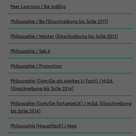
Peer Learning / BA IndiErg
Philosophie / Ba (Einschreibung bis SoSe 2011)
Philosophie / Master (Einschreibung bis SoSe 2012)
Philosophie / Sek II
Philosophie / Promotion
Philosophie (Gym/Ge als zweites U-Fach) / M.Ed.
(Einschreibung bis SoSe 2014)
Philosophie (Gym/Ge fortgesetzt) / M.Ed. (Einschreibung
bis SoSe 2014)
Philosophie (Hauptfach) / Mag