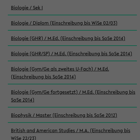
Biologie / Sek I
Biologie / Diplom (Einschreibung bis WiSe 02/03)
Biologie (GHR) / M.Ed. (Einschreibung bis SoSe 2014)
Biologie (GHR/SP) / M.Ed. (Einschreibung bis SoSe 2014)
Biologie (Gym/Ge als zweites U-Fach) / M.Ed.
(Einschreibung bis SoSe 2014)
Biologie (Gym/Ge fortgesetzt) / M.Ed. (Einschreibung bis
SoSe 2014)
Biophysik / Master (Einschreibung bis SoSe 2012)
British and American Studies / M.A. (Einschreibung bis
WiSe 22/23)