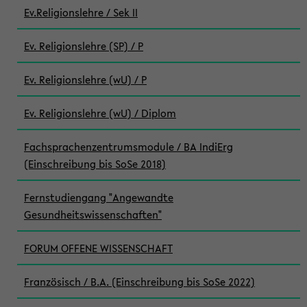
Ev.Religionslehre / Sek II
Ev. Religionslehre (SP) / P
Ev. Religionslehre (wU) / P
Ev. Religionslehre (wU) / Diplom
Fachsprachenzentrumsmodule / BA IndiErg
(Einschreibung bis SoSe 2018)
Fernstudiengang "Angewandte
Gesundheitswissenschaften"
FORUM OFFENE WISSENSCHAFT
Französisch / B.A. (Einschreibung bis SoSe 2022)