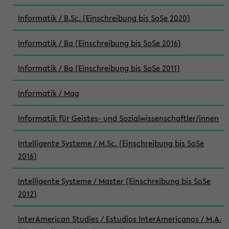
Informatik / B.Sc. (Einschreibung bis SoSe 2020)
Informatik / Ba (Einschreibung bis SoSe 2016)
Informatik / Ba (Einschreibung bis SoSe 2011)
Informatik / Mag
Informatik für Geistes- und Sozialwissenschaftler/innen
Intelligente Systeme / M.Sc. (Einschreibung bis SoSe
2016)
Intelligente Systeme / Master (Einschreibung bis SoSe
2012)
InterAmerican Studies / Estudios InterAmericanos / M.A.