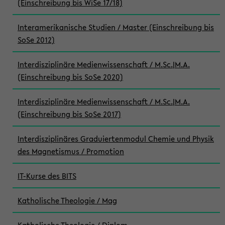
(Einschreibung bis WiSe 17/18)
Interamerikanische Studien / Master (Einschreibung bis
SoSe 2012)
Interdisziplinäre Medienwissenschaft / M.Sc.|M.A.
(Einschreibung bis SoSe 2020)
Interdisziplinäre Medienwissenschaft / M.Sc.|M.A.
(Einschreibung bis SoSe 2017)
Interdisziplinäres Graduiertenmodul Chemie und Physik
des Magnetismus / Promotion
IT-Kurse des BITS
Katholische Theologie / Mag