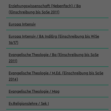
Erziehungswissenschaft (Nebenfach) / Ba
(Einschreibung bis SoSe 2011)
Europa Intensiv
Europa Intensiv / BA IndiErg (Einschreibung bis WiSe
16/17)
Evangelische Theologie / Ba (Einschreibung bis SoSe
2011)
Evangelische Theologie / M.Ed. (Einschreibung bis SoSe
2014)
Evangelische Theologie / Mag
Ev.Religionslehre / Sek I