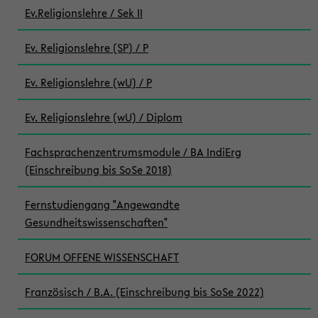
Ev.Religionslehre / Sek II
Ev. Religionslehre (SP) / P
Ev. Religionslehre (wU) / P
Ev. Religionslehre (wU) / Diplom
Fachsprachenzentrumsmodule / BA IndiErg
(Einschreibung bis SoSe 2018)
Fernstudiengang "Angewandte
Gesundheitswissenschaften"
FORUM OFFENE WISSENSCHAFT
Französisch / B.A. (Einschreibung bis SoSe 2022)