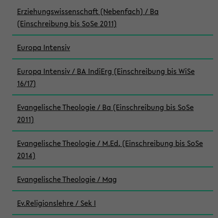
Erziehungswissenschaft (Nebenfach) / Ba
(Einschreibung bis SoSe 2011)
Europa Intensiv
Europa Intensiv / BA IndiErg (Einschreibung bis WiSe
16/17)
Evangelische Theologie / Ba (Einschreibung bis SoSe
2011)
Evangelische Theologie / M.Ed. (Einschreibung bis SoSe
2014)
Evangelische Theologie / Mag
Ev.Religionslehre / Sek I