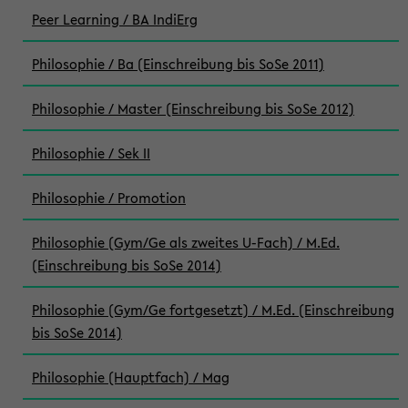
Peer Learning / BA IndiErg
Philosophie / Ba (Einschreibung bis SoSe 2011)
Philosophie / Master (Einschreibung bis SoSe 2012)
Philosophie / Sek II
Philosophie / Promotion
Philosophie (Gym/Ge als zweites U-Fach) / M.Ed.
(Einschreibung bis SoSe 2014)
Philosophie (Gym/Ge fortgesetzt) / M.Ed. (Einschreibung
bis SoSe 2014)
Philosophie (Hauptfach) / Mag