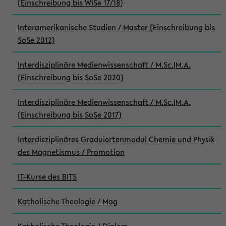
(Einschreibung bis WiSe 17/18)
Interamerikanische Studien / Master (Einschreibung bis
SoSe 2012)
Interdisziplinäre Medienwissenschaft / M.Sc.|M.A.
(Einschreibung bis SoSe 2020)
Interdisziplinäre Medienwissenschaft / M.Sc.|M.A.
(Einschreibung bis SoSe 2017)
Interdisziplinäres Graduiertenmodul Chemie und Physik
des Magnetismus / Promotion
IT-Kurse des BITS
Katholische Theologie / Mag