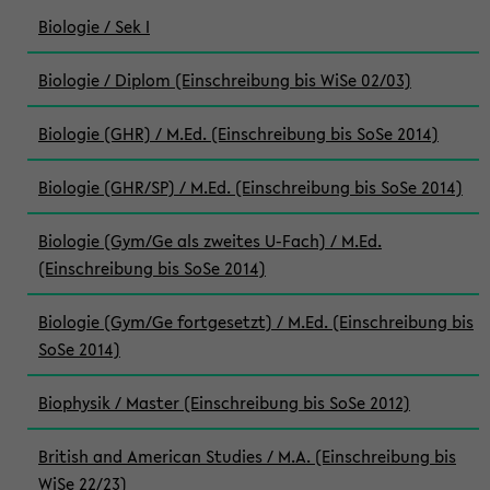
Biologie / Sek I
Biologie / Diplom (Einschreibung bis WiSe 02/03)
Biologie (GHR) / M.Ed. (Einschreibung bis SoSe 2014)
Biologie (GHR/SP) / M.Ed. (Einschreibung bis SoSe 2014)
Biologie (Gym/Ge als zweites U-Fach) / M.Ed.
(Einschreibung bis SoSe 2014)
Biologie (Gym/Ge fortgesetzt) / M.Ed. (Einschreibung bis
SoSe 2014)
Biophysik / Master (Einschreibung bis SoSe 2012)
British and American Studies / M.A. (Einschreibung bis
WiSe 22/23)