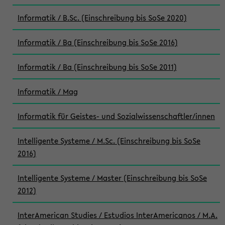
Informatik / B.Sc. (Einschreibung bis SoSe 2020)
Informatik / Ba (Einschreibung bis SoSe 2016)
Informatik / Ba (Einschreibung bis SoSe 2011)
Informatik / Mag
Informatik für Geistes- und Sozialwissenschaftler/innen
Intelligente Systeme / M.Sc. (Einschreibung bis SoSe
2016)
Intelligente Systeme / Master (Einschreibung bis SoSe
2012)
InterAmerican Studies / Estudios InterAmericanos / M.A.