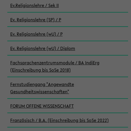
Ev.Religionslehre / Sek II
Ev. Religionslehre (SP) / P
Ev. Religionslehre (wU) / P
Ev. Religionslehre (wU) / Diplom
Fachsprachenzentrumsmodule / BA IndiErg
(Einschreibung bis SoSe 2018)
Fernstudiengang "Angewandte
Gesundheitswissenschaften"
FORUM OFFENE WISSENSCHAFT
Französisch / B.A. (Einschreibung bis SoSe 2022)