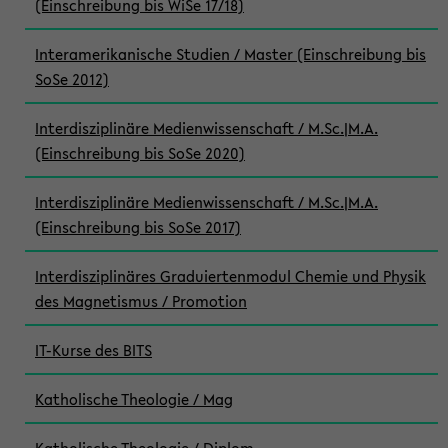
(Einschreibung bis WiSe 17/18)
Interamerikanische Studien / Master (Einschreibung bis
SoSe 2012)
Interdisziplinäre Medienwissenschaft / M.Sc.|M.A.
(Einschreibung bis SoSe 2020)
Interdisziplinäre Medienwissenschaft / M.Sc.|M.A.
(Einschreibung bis SoSe 2017)
Interdisziplinäres Graduiertenmodul Chemie und Physik
des Magnetismus / Promotion
IT-Kurse des BITS
Katholische Theologie / Mag