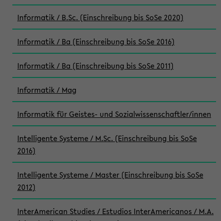
Informatik / B.Sc. (Einschreibung bis SoSe 2020)
Informatik / Ba (Einschreibung bis SoSe 2016)
Informatik / Ba (Einschreibung bis SoSe 2011)
Informatik / Mag
Informatik für Geistes- und Sozialwissenschaftler/innen
Intelligente Systeme / M.Sc. (Einschreibung bis SoSe
2016)
Intelligente Systeme / Master (Einschreibung bis SoSe
2012)
InterAmerican Studies / Estudios InterAmericanos / M.A.