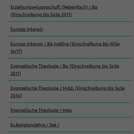
Erziehungswissenschaft (Nebenfach) / Ba
(Einschreibung bis SoSe 2011)
Europa Intensiv
Europa Intensiv / BA IndiErg (Einschreibung bis WiSe
16/17)
Evangelische Theologie / Ba (Einschreibung bis SoSe
2011)
Evangelische Theologie / M.Ed. (Einschreibung bis SoSe
2014)
Evangelische Theologie / Mag
Ev.Religionslehre / Sek I