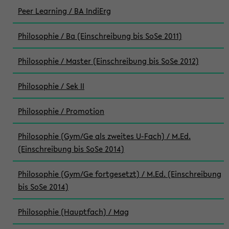
Peer Learning / BA IndiErg
Philosophie / Ba (Einschreibung bis SoSe 2011)
Philosophie / Master (Einschreibung bis SoSe 2012)
Philosophie / Sek II
Philosophie / Promotion
Philosophie (Gym/Ge als zweites U-Fach) / M.Ed.
(Einschreibung bis SoSe 2014)
Philosophie (Gym/Ge fortgesetzt) / M.Ed. (Einschreibung
bis SoSe 2014)
Philosophie (Hauptfach) / Mag