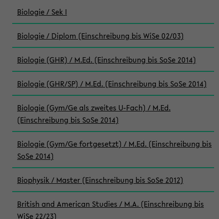
Biologie / Sek I
Biologie / Diplom (Einschreibung bis WiSe 02/03)
Biologie (GHR) / M.Ed. (Einschreibung bis SoSe 2014)
Biologie (GHR/SP) / M.Ed. (Einschreibung bis SoSe 2014)
Biologie (Gym/Ge als zweites U-Fach) / M.Ed.
(Einschreibung bis SoSe 2014)
Biologie (Gym/Ge fortgesetzt) / M.Ed. (Einschreibung bis
SoSe 2014)
Biophysik / Master (Einschreibung bis SoSe 2012)
British and American Studies / M.A. (Einschreibung bis
WiSe 22/23)