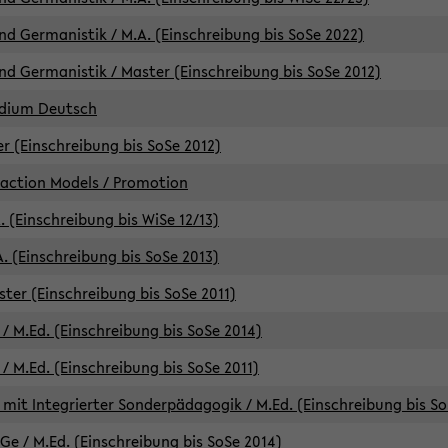
d Germanistik / M.A. (Einschreibung bis SoSe 2022)
d Germanistik / Master (Einschreibung bis SoSe 2012)
udium Deutsch
er (Einschreibung bis SoSe 2012)
raction Models / Promotion
. (Einschreibung bis WiSe 12/13)
. (Einschreibung bis SoSe 2013)
ter (Einschreibung bis SoSe 2011)
/ M.Ed. (Einschreibung bis SoSe 2014)
 M.Ed. (Einschreibung bis SoSe 2011)
mit Integrierter Sonderpädagogik / M.Ed. (Einschreibung bis So
e / M.Ed. (Einschreibung bis SoSe 2014)