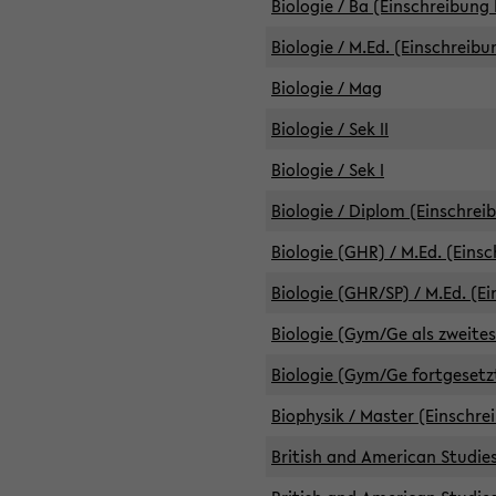
Biologie / Ba (Einschreibung 
Biologie / M.Ed. (Einschreibu
Biologie / Mag
Biologie / Sek II
Biologie / Sek I
Biologie / Diplom (Einschrei
Biologie (GHR) / M.Ed. (Eins
Biologie (GHR/SP) / M.Ed. (E
Biologie (Gym/Ge als zweites
Biologie (Gym/Ge fortgesetzt
Biophysik / Master (Einschre
British and American Studies