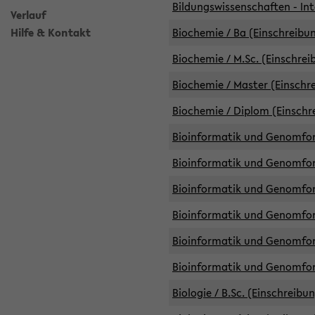
Bildungswissenschaften - Int
Verlauf
Hilfe & Kontakt
Biochemie / Ba (Einschreibun
Biochemie / M.Sc. (Einschrei
Biochemie / Master (Einschre
Biochemie / Diplom (Einschr
Bioinformatik und Genomfors
Bioinformatik und Genomfors
Bioinformatik und Genomfors
Bioinformatik und Genomfors
Bioinformatik und Genomfors
Bioinformatik und Genomfo
Biologie / B.Sc. (Einschreibu