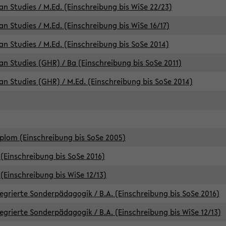
an Studies / M.Ed. (Einschreibung bis WiSe 22/23)
an Studies / M.Ed. (Einschreibung bis WiSe 16/17)
an Studies / M.Ed. (Einschreibung bis SoSe 2014)
can Studies (GHR) / Ba (Einschreibung bis SoSe 2011)
can Studies (GHR) / M.Ed. (Einschreibung bis SoSe 2014)
iplom (Einschreibung bis SoSe 2005)
(Einschreibung bis SoSe 2016)
(Einschreibung bis WiSe 12/13)
egrierte Sonderpädagogik / B.A. (Einschreibung bis SoSe 2016)
egrierte Sonderpädagogik / B.A. (Einschreibung bis WiSe 12/13)