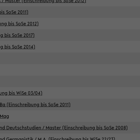
 / Master (Einschreibung bis SoSe 2012)
is SoSe 2011)
ung bis SoSe 2012)
g bis SoSe 2017)
g bis SoSe 2014)
ung bis WiSe 03/04)
Ba (Einschreibung bis SoSe 2011)
 Mag
d Deutschstudien / Master (Einschreibung bis SoSe 2008)
d Germanistik / M.A. (Einschreibung bis WiSe 22/23)