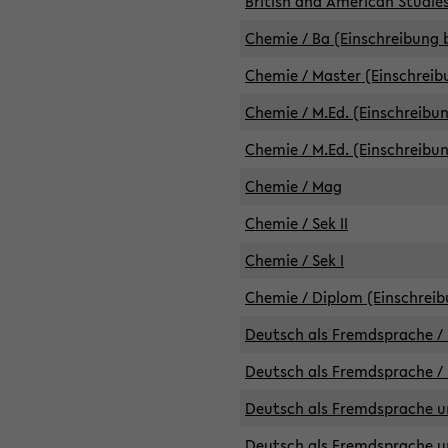
British and American Studies
Chemie / Ba (Einschreibung b
Chemie / Master (Einschreib
Chemie / M.Ed. (Einschreibun
Chemie / M.Ed. (Einschreibun
Chemie / Mag
Chemie / Sek II
Chemie / Sek I
Chemie / Diplom (Einschreib
Deutsch als Fremdsprache / 
Deutsch als Fremdsprache /
Deutsch als Fremdsprache un
Deutsch als Fremdsprache un