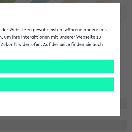
eKVV
ät der Website zu gewährleisten, während andere uns
h, um Ihre Interaktionen mit unserer Webseite zu
Zukunft widerrufen. Auf der Seite finden Sie auch
Meine Uni
EN
ANMELDEN