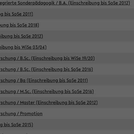
egrierte Sonderpädagogik / B.A. (Einschreibung bis SoSe 2012)
g bis SoSe 2011)
bung bis SoSe 2018)
ibung bis SoSe 2012)
eibung bis WiSe 03/04)
chung / B.Sc. (Einschreibung bis WiSe 19/20)
chung / B.Sc. (Einschreibung bis SoSe 2016)
chung / Ba (Einschreibung bis SoSe 2011)
chung / M.Sc. (Einschreibung bis SoSe 2016)
chung / Master (Einschreibung bis SoSe 2012)
rschung / Promotion
ng bis SoSe 2015)