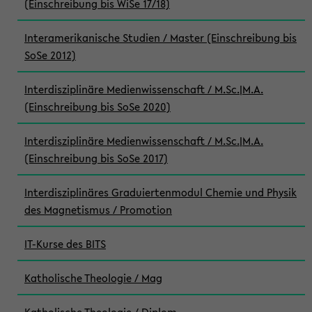
(Einschreibung bis WiSe 17/18)
Interamerikanische Studien / Master (Einschreibung bis
SoSe 2012)
Interdisziplinäre Medienwissenschaft / M.Sc.|M.A.
(Einschreibung bis SoSe 2020)
Interdisziplinäre Medienwissenschaft / M.Sc.|M.A.
(Einschreibung bis SoSe 2017)
Interdisziplinäres Graduiertenmodul Chemie und Physik
des Magnetismus / Promotion
IT-Kurse des BITS
Katholische Theologie / Mag