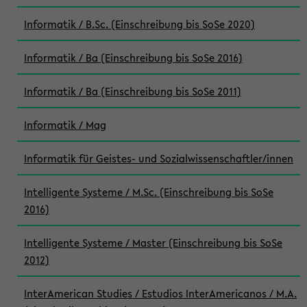
Informatik / B.Sc. (Einschreibung bis SoSe 2020)
Informatik / Ba (Einschreibung bis SoSe 2016)
Informatik / Ba (Einschreibung bis SoSe 2011)
Informatik / Mag
Informatik für Geistes- und Sozialwissenschaftler/innen
Intelligente Systeme / M.Sc. (Einschreibung bis SoSe
2016)
Intelligente Systeme / Master (Einschreibung bis SoSe
2012)
InterAmerican Studies / Estudios InterAmericanos / M.A.