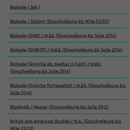
Biologie / Sek I
Biologie / Diplom (Einschreibung bis WiSe 02/03)
Biologie (GHR) / M.Ed. (Einschreibung bis SoSe 2014)
Biologie (GHR/SP) / M.Ed. (Einschreibung bis SoSe 2014)
Biologie (Gym/Ge als zweites U-Fach) / M.Ed.
(Einschreibung bis SoSe 2014)
Biologie (Gym/Ge fortgesetzt) / M.Ed. (Einschreibung bis
SoSe 2014)
Biophysik / Master (Einschreibung bis SoSe 2012)
British and American Studies / M.A. (Einschreibung bis
WiSe 22/23)