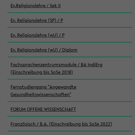
Ev.Religionslehre / Sek II
Ev. Religionslehre (SP) / P
Ev. Religionslehre (wU) / P
Ev. Religionslehre (wU) / Diplom
Fachsprachenzentrumsmodule / BA IndiErg
(Einschreibung bis SoSe 2018)
Fernstudiengang "Angewandte
Gesundheitswissenschaften"
FORUM OFFENE WISSENSCHAFT
Französisch / B.A. (Einschreibung bis SoSe 2022)