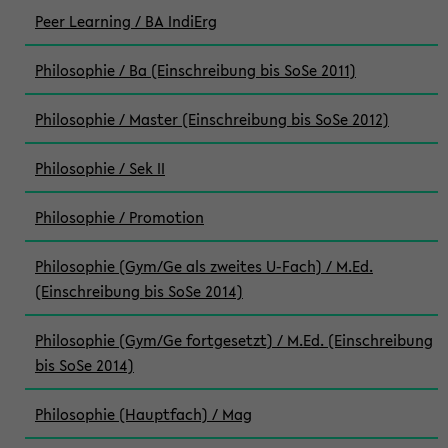
Peer Learning / BA IndiErg
Philosophie / Ba (Einschreibung bis SoSe 2011)
Philosophie / Master (Einschreibung bis SoSe 2012)
Philosophie / Sek II
Philosophie / Promotion
Philosophie (Gym/Ge als zweites U-Fach) / M.Ed.
(Einschreibung bis SoSe 2014)
Philosophie (Gym/Ge fortgesetzt) / M.Ed. (Einschreibung
bis SoSe 2014)
Philosophie (Hauptfach) / Mag