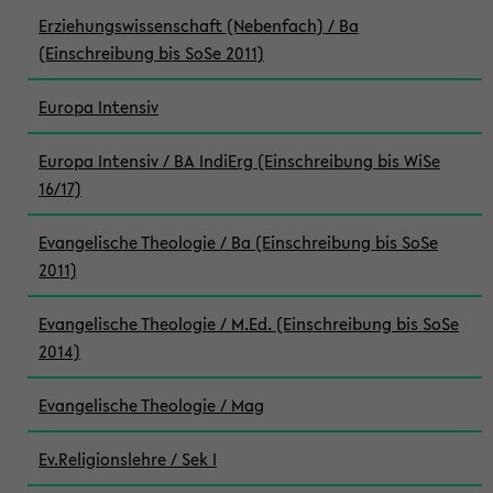
Erziehungswissenschaft (Nebenfach) / Ba
(Einschreibung bis SoSe 2011)
Europa Intensiv
Europa Intensiv / BA IndiErg (Einschreibung bis WiSe
16/17)
Evangelische Theologie / Ba (Einschreibung bis SoSe
2011)
Evangelische Theologie / M.Ed. (Einschreibung bis SoSe
2014)
Evangelische Theologie / Mag
Ev.Religionslehre / Sek I