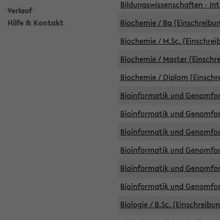
Bildungswissenschaften - Int
Verlauf
Hilfe & Kontakt
Biochemie / Ba (Einschreibun
Biochemie / M.Sc. (Einschrei
Biochemie / Master (Einschre
Biochemie / Diplom (Einschr
Bioinformatik und Genomfors
Bioinformatik und Genomfors
Bioinformatik und Genomfors
Bioinformatik und Genomfors
Bioinformatik und Genomfors
Bioinformatik und Genomfo
Biologie / B.Sc. (Einschreibu