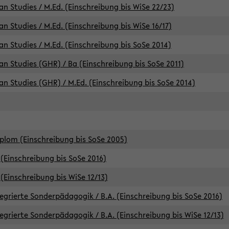
an Studies / M.Ed. (Einschreibung bis WiSe 22/23)
an Studies / M.Ed. (Einschreibung bis WiSe 16/17)
an Studies / M.Ed. (Einschreibung bis SoSe 2014)
can Studies (GHR) / Ba (Einschreibung bis SoSe 2011)
can Studies (GHR) / M.Ed. (Einschreibung bis SoSe 2014)
iplom (Einschreibung bis SoSe 2005)
(Einschreibung bis SoSe 2016)
(Einschreibung bis WiSe 12/13)
egrierte Sonderpädagogik / B.A. (Einschreibung bis SoSe 2016)
egrierte Sonderpädagogik / B.A. (Einschreibung bis WiSe 12/13)