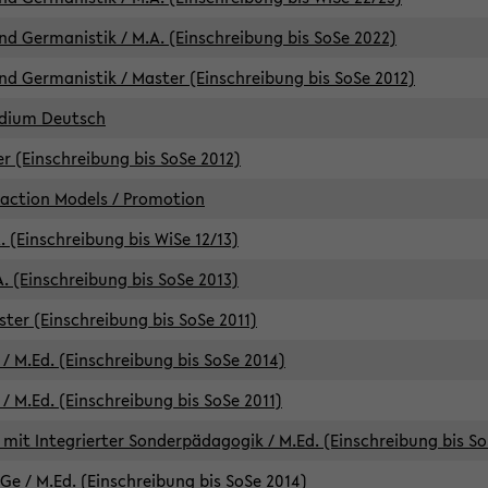
d Germanistik / M.A. (Einschreibung bis SoSe 2022)
d Germanistik / Master (Einschreibung bis SoSe 2012)
udium Deutsch
er (Einschreibung bis SoSe 2012)
raction Models / Promotion
. (Einschreibung bis WiSe 12/13)
. (Einschreibung bis SoSe 2013)
ter (Einschreibung bis SoSe 2011)
/ M.Ed. (Einschreibung bis SoSe 2014)
 M.Ed. (Einschreibung bis SoSe 2011)
mit Integrierter Sonderpädagogik / M.Ed. (Einschreibung bis So
e / M.Ed. (Einschreibung bis SoSe 2014)