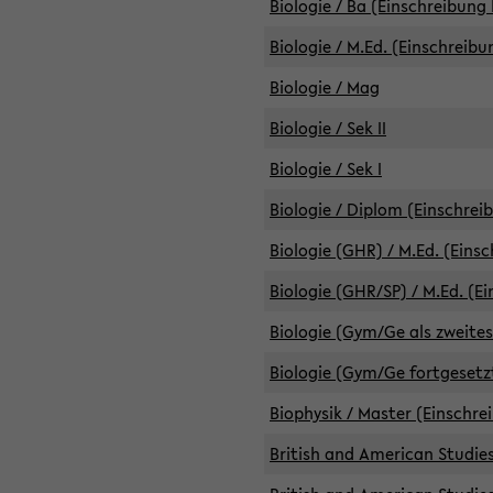
Biologie / Ba (Einschreibung 
Biologie / M.Ed. (Einschreibu
Biologie / Mag
Biologie / Sek II
Biologie / Sek I
Biologie / Diplom (Einschrei
Biologie (GHR) / M.Ed. (Eins
Biologie (GHR/SP) / M.Ed. (E
Biologie (Gym/Ge als zweites
Biologie (Gym/Ge fortgesetzt
Biophysik / Master (Einschre
British and American Studies