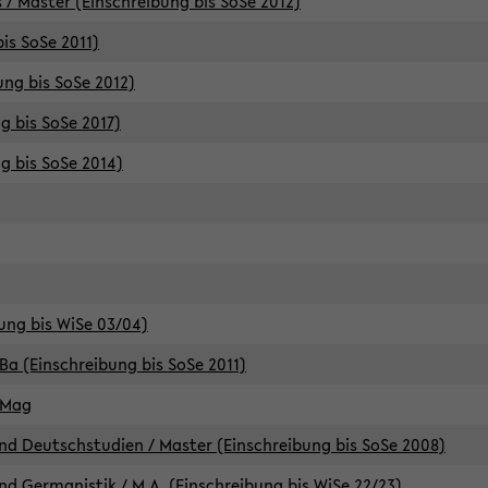
 / Master (Einschreibung bis SoSe 2012)
is SoSe 2011)
ung bis SoSe 2012)
g bis SoSe 2017)
g bis SoSe 2014)
ung bis WiSe 03/04)
Ba (Einschreibung bis SoSe 2011)
 Mag
d Deutschstudien / Master (Einschreibung bis SoSe 2008)
d Germanistik / M.A. (Einschreibung bis WiSe 22/23)