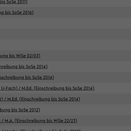
bis SoSe 2011)
ng bis SoSe 2016)
bung bis WiSe 02/03)
chreibung bis SoSe 2014)
inschreibung bis SoSe 2014)
 U-Fach) / M.Ed. (Einschreibung bis SoSe 2014)
) / M.Ed. (Einschreibung bis SoSe 2014)
ibung bis SoSe 2012)
 / M.A. (Einschreibung bis WiSe 22/23)