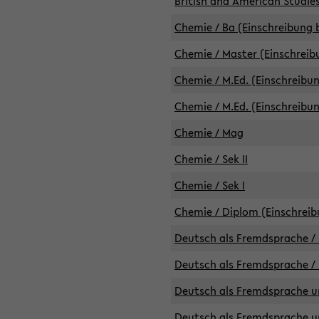
British and American Studies
Chemie / Ba (Einschreibung b
Chemie / Master (Einschreib
Chemie / M.Ed. (Einschreibun
Chemie / M.Ed. (Einschreibun
Chemie / Mag
Chemie / Sek II
Chemie / Sek I
Chemie / Diplom (Einschreib
Deutsch als Fremdsprache / 
Deutsch als Fremdsprache /
Deutsch als Fremdsprache un
Deutsch als Fremdsprache un