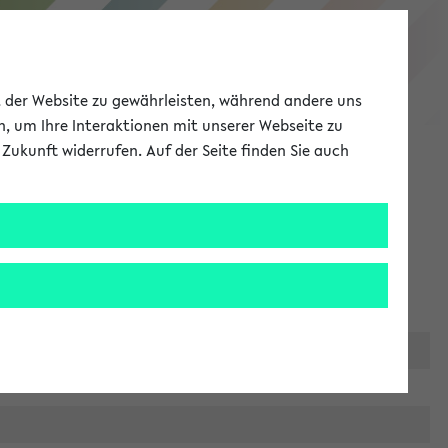
eKVV
ät der Website zu gewährleisten, während andere uns
h, um Ihre Interaktionen mit unserer Webseite zu
Zukunft widerrufen. Auf der Seite finden Sie auch
Meine Uni
EN
ANMELDEN