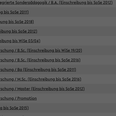
egrierte Sonderpädagogik / B.A. (Einschreibung bis SoSe 2012)
g bis SoSe 2011)
bung bis SoSe 2018)
ibung bis SoSe 2012)
eibung bis WiSe 03/04)
chung / B.Sc. (Einschreibung bis WiSe 19/20)
chung / B.Sc. (Einschreibung bis SoSe 2016)
chung / Ba (Einschreibung bis SoSe 2011)
chung / M.Sc. (Einschreibung bis SoSe 2016)
chung / Master (Einschreibung bis SoSe 2012)
rschung / Promotion
ng bis SoSe 2015)