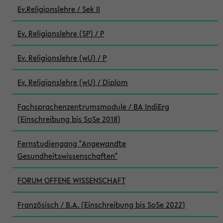
Ev.Religionslehre / Sek II
Ev. Religionslehre (SP) / P
Ev. Religionslehre (wU) / P
Ev. Religionslehre (wU) / Diplom
Fachsprachenzentrumsmodule / BA IndiErg
(Einschreibung bis SoSe 2018)
Fernstudiengang "Angewandte
Gesundheitswissenschaften"
FORUM OFFENE WISSENSCHAFT
Französisch / B.A. (Einschreibung bis SoSe 2022)