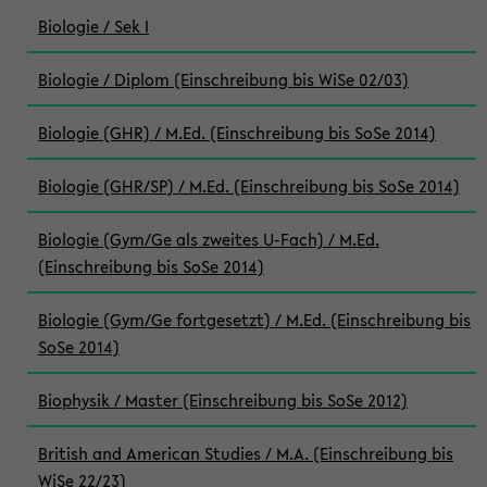
Biologie / Sek I
Biologie / Diplom (Einschreibung bis WiSe 02/03)
Biologie (GHR) / M.Ed. (Einschreibung bis SoSe 2014)
Biologie (GHR/SP) / M.Ed. (Einschreibung bis SoSe 2014)
Biologie (Gym/Ge als zweites U-Fach) / M.Ed.
(Einschreibung bis SoSe 2014)
Biologie (Gym/Ge fortgesetzt) / M.Ed. (Einschreibung bis
SoSe 2014)
Biophysik / Master (Einschreibung bis SoSe 2012)
British and American Studies / M.A. (Einschreibung bis
WiSe 22/23)