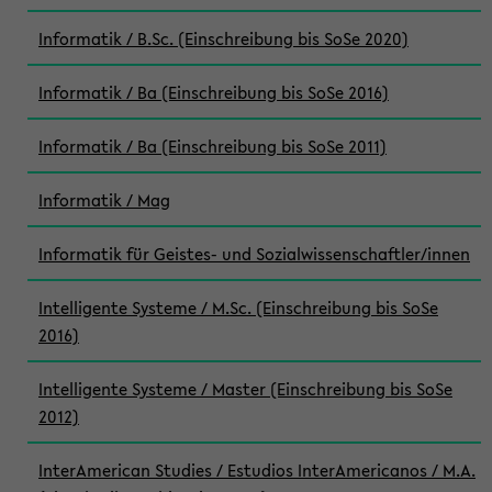
Informatik / B.Sc. (Einschreibung bis SoSe 2020)
Informatik / Ba (Einschreibung bis SoSe 2016)
Informatik / Ba (Einschreibung bis SoSe 2011)
Informatik / Mag
Informatik für Geistes- und Sozialwissenschaftler/innen
Intelligente Systeme / M.Sc. (Einschreibung bis SoSe
2016)
Intelligente Systeme / Master (Einschreibung bis SoSe
2012)
InterAmerican Studies / Estudios InterAmericanos / M.A.