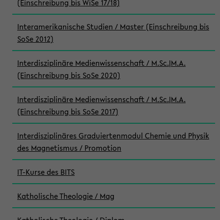
(Einschreibung bis WiSe 17/18)
Interamerikanische Studien / Master (Einschreibung bis
SoSe 2012)
Interdisziplinäre Medienwissenschaft / M.Sc.|M.A.
(Einschreibung bis SoSe 2020)
Interdisziplinäre Medienwissenschaft / M.Sc.|M.A.
(Einschreibung bis SoSe 2017)
Interdisziplinäres Graduiertenmodul Chemie und Physik
des Magnetismus / Promotion
IT-Kurse des BITS
Katholische Theologie / Mag