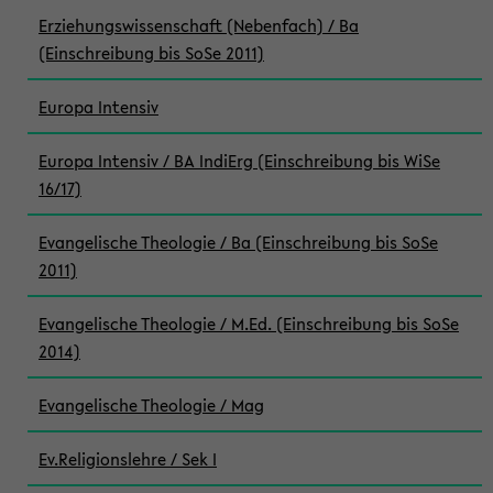
Erziehungswissenschaft (Nebenfach) / Ba
(Einschreibung bis SoSe 2011)
Europa Intensiv
Europa Intensiv / BA IndiErg (Einschreibung bis WiSe
16/17)
Evangelische Theologie / Ba (Einschreibung bis SoSe
2011)
Evangelische Theologie / M.Ed. (Einschreibung bis SoSe
2014)
Evangelische Theologie / Mag
Ev.Religionslehre / Sek I