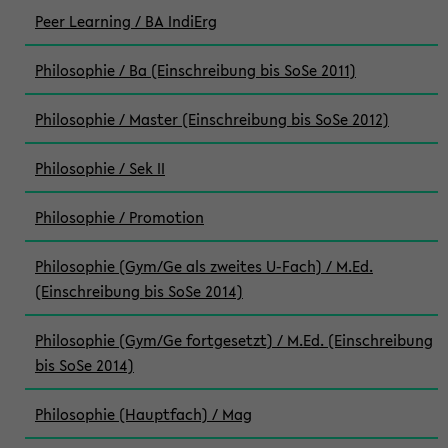
Peer Learning / BA IndiErg
Philosophie / Ba (Einschreibung bis SoSe 2011)
Philosophie / Master (Einschreibung bis SoSe 2012)
Philosophie / Sek II
Philosophie / Promotion
Philosophie (Gym/Ge als zweites U-Fach) / M.Ed.
(Einschreibung bis SoSe 2014)
Philosophie (Gym/Ge fortgesetzt) / M.Ed. (Einschreibung
bis SoSe 2014)
Philosophie (Hauptfach) / Mag