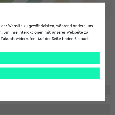
eKVV
ät der Website zu gewährleisten, während andere uns
h, um Ihre Interaktionen mit unserer Webseite zu
Zukunft widerrufen. Auf der Seite finden Sie auch
Meine Uni
EN
ANMELDEN