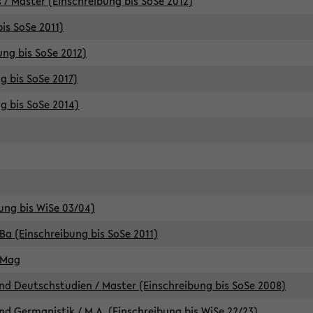
 / Master (Einschreibung bis SoSe 2012)
is SoSe 2011)
ung bis SoSe 2012)
g bis SoSe 2017)
g bis SoSe 2014)
ung bis WiSe 03/04)
Ba (Einschreibung bis SoSe 2011)
 Mag
d Deutschstudien / Master (Einschreibung bis SoSe 2008)
d Germanistik / M.A. (Einschreibung bis WiSe 22/23)