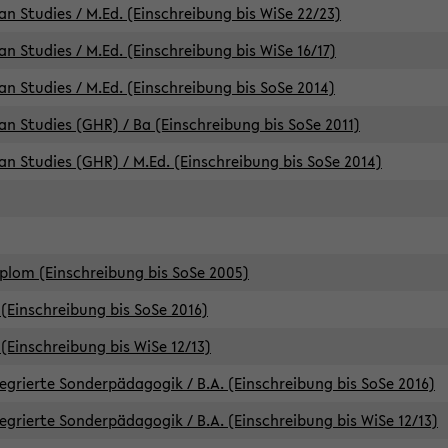
an Studies / M.Ed. (Einschreibung bis WiSe 22/23)
an Studies / M.Ed. (Einschreibung bis WiSe 16/17)
an Studies / M.Ed. (Einschreibung bis SoSe 2014)
can Studies (GHR) / Ba (Einschreibung bis SoSe 2011)
can Studies (GHR) / M.Ed. (Einschreibung bis SoSe 2014)
iplom (Einschreibung bis SoSe 2005)
(Einschreibung bis SoSe 2016)
(Einschreibung bis WiSe 12/13)
egrierte Sonderpädagogik / B.A. (Einschreibung bis SoSe 2016)
egrierte Sonderpädagogik / B.A. (Einschreibung bis WiSe 12/13)