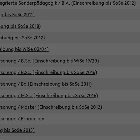
egrierte Sonderpädagogik / B.A. (Einschreibung bis SoSe 2012)
g bis SoSe 2011)
bung bis SoSe 2018)
ibung bis SoSe 2012)
eibung bis WiSe 03/04)
chung / B.Sc. (Einschreibung bis WiSe 19/20)
chung / B.Sc. (Einschreibung bis SoSe 2016)
chung / Ba (Einschreibung bis SoSe 2011)
chung / M.Sc. (Einschreibung bis SoSe 2016)
chung / Master (Einschreibung bis SoSe 2012)
rschung / Promotion
ng bis SoSe 2015)