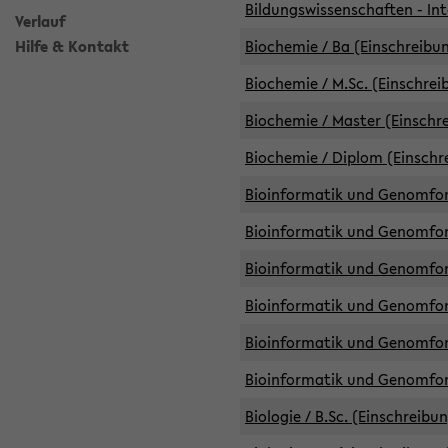
Bildungswissenschaften - Int
Verlauf
Hilfe & Kontakt
Biochemie / Ba (Einschreibun
Biochemie / M.Sc. (Einschrei
Biochemie / Master (Einschre
Biochemie / Diplom (Einschr
Bioinformatik und Genomfors
Bioinformatik und Genomfors
Bioinformatik und Genomfors
Bioinformatik und Genomfors
Bioinformatik und Genomfors
Bioinformatik und Genomfo
Biologie / B.Sc. (Einschreibu