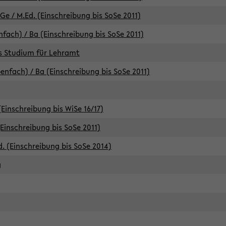
e / M.Ed. (Einschreibung bis SoSe 2011)
fach) / Ba (Einschreibung bis SoSe 2011)
es Studium für Lehramt
nfach) / Ba (Einschreibung bis SoSe 2011)
(Einschreibung bis WiSe 16/17)
(Einschreibung bis SoSe 2011)
d. (Einschreibung bis SoSe 2014)
g