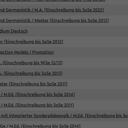
d Germanistik / M.A. (Einschreibung bis SoSe 2022)
d Germanistik / Master (Einschreibung bis SoSe 2012)
udium Deutsch
er (Einschreibung bis SoSe 2012)
raction Models / Promotion
. (Einschreibung bis WiSe 12/13)
. (Einschreibung bis SoSe 2013)
ter (Einschreibung bis SoSe 2011)
/ M.Ed. (Einschreibung bis SoSe 2014)
 M.Ed. (Einschreibung bis SoSe 2011)
mit Integrierter Sonderpädagogik / M.Ed. (Einschreibung bis So
e / M.Ed. (Einschreibung bis SoSe 2014)