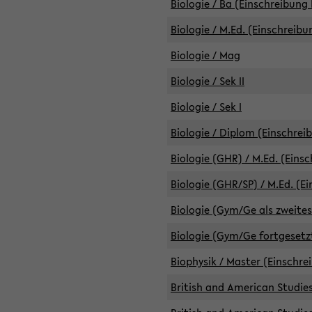
Biologie / Ba (Einschreibung 
Biologie / M.Ed. (Einschreibu
Biologie / Mag
Biologie / Sek II
Biologie / Sek I
Biologie / Diplom (Einschrei
Biologie (GHR) / M.Ed. (Eins
Biologie (GHR/SP) / M.Ed. (E
Biologie (Gym/Ge als zweites
Biologie (Gym/Ge fortgesetzt
Biophysik / Master (Einschre
British and American Studies