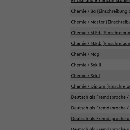
British and American Studies
Chemie / Ba (Einschreibung b
Chemie / Master (Einschreib
Chemie / M.Ed. (Einschreibun
Chemie / M.Ed. (Einschreibun
Chemie / Mag
Chemie / Sek II
Chemie / Sek I
Chemie / Diplom (Einschreib
Deutsch als Fremdsprache / 
Deutsch als Fremdsprache /
Deutsch als Fremdsprache un
Deutsch als Fremdsprache un