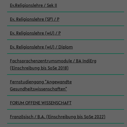
Ev.Religionslehre / Sek II
Ev. Religionslehre (SP) / P
Ev. Religionslehre (wU) / P
Ev. Religionslehre (wU) / Diplom
Fachsprachenzentrumsmodule / BA IndiErg
(Einschreibung bis SoSe 2018)
Fernstudiengang "Angewandte
Gesundheitswissenschaften"
FORUM OFFENE WISSENSCHAFT
Französisch / B.A. (Einschreibung bis SoSe 2022)