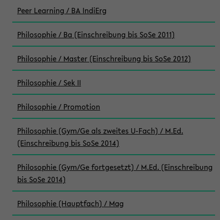
Peer Learning / BA IndiErg
Philosophie / Ba (Einschreibung bis SoSe 2011)
Philosophie / Master (Einschreibung bis SoSe 2012)
Philosophie / Sek II
Philosophie / Promotion
Philosophie (Gym/Ge als zweites U-Fach) / M.Ed.
(Einschreibung bis SoSe 2014)
Philosophie (Gym/Ge fortgesetzt) / M.Ed. (Einschreibung
bis SoSe 2014)
Philosophie (Hauptfach) / Mag