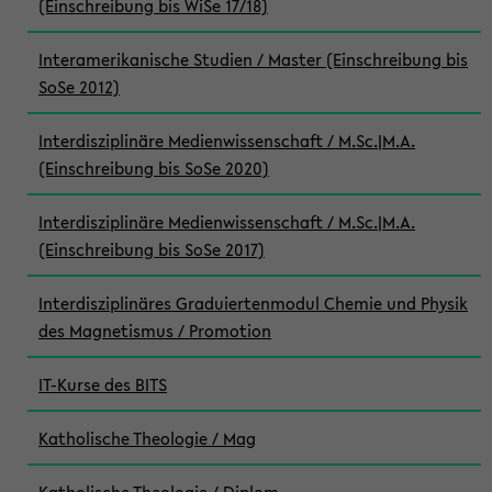
(Einschreibung bis WiSe 17/18)
Interamerikanische Studien / Master (Einschreibung bis
SoSe 2012)
Interdisziplinäre Medienwissenschaft / M.Sc.|M.A.
(Einschreibung bis SoSe 2020)
Interdisziplinäre Medienwissenschaft / M.Sc.|M.A.
(Einschreibung bis SoSe 2017)
Interdisziplinäres Graduiertenmodul Chemie und Physik
des Magnetismus / Promotion
IT-Kurse des BITS
Katholische Theologie / Mag