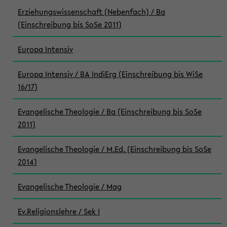
Erziehungswissenschaft (Nebenfach) / Ba
(Einschreibung bis SoSe 2011)
Europa Intensiv
Europa Intensiv / BA IndiErg (Einschreibung bis WiSe
16/17)
Evangelische Theologie / Ba (Einschreibung bis SoSe
2011)
Evangelische Theologie / M.Ed. (Einschreibung bis SoSe
2014)
Evangelische Theologie / Mag
Ev.Religionslehre / Sek I