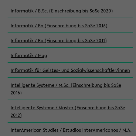
Informatik / B.Sc. (Einschreibung bis SoSe 2020)
Informatik / Ba (Einschreibung bis SoSe 2016)
Informatik / Ba (Einschreibung bis SoSe 2011)
Informatik / Mag
Informatik für Geistes- und Sozialwissenschaftler/innen
Intelligente Systeme / M.Sc. (Einschreibung bis SoSe
2016)
Intelligente Systeme / Master (Einschreibung bis SoSe
2012)
InterAmerican Studies / Estudios InterAmericanos / M.A.