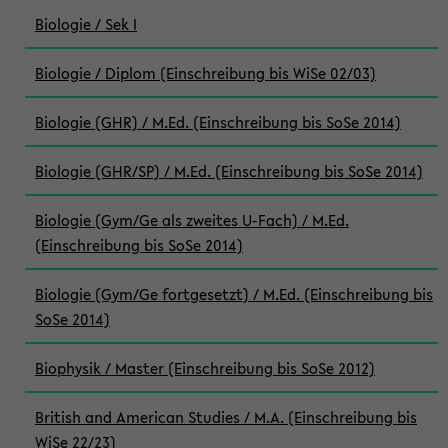
Biologie / Sek I
Biologie / Diplom (Einschreibung bis WiSe 02/03)
Biologie (GHR) / M.Ed. (Einschreibung bis SoSe 2014)
Biologie (GHR/SP) / M.Ed. (Einschreibung bis SoSe 2014)
Biologie (Gym/Ge als zweites U-Fach) / M.Ed.
(Einschreibung bis SoSe 2014)
Biologie (Gym/Ge fortgesetzt) / M.Ed. (Einschreibung bis
SoSe 2014)
Biophysik / Master (Einschreibung bis SoSe 2012)
British and American Studies / M.A. (Einschreibung bis
WiSe 22/23)