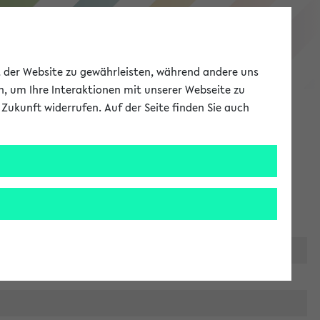
eKVV
ät der Website zu gewährleisten, während andere uns
h, um Ihre Interaktionen mit unserer Webseite zu
Zukunft widerrufen. Auf der Seite finden Sie auch
Meine Uni
EN
ANMELDEN