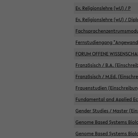
Ev. Religionslehre (wU) / P
Ev. Religionslehre (wU) / Dip
Fachsprachenzentrumsmodule 
Fernstudiengang "Angewand
FORUM OFFENE WISSENSCHA
Französisch / B.A. (Einschre
Französisch / M.Ed. (Einschr
Frauenstudien (Einschreibun
Fundamental and Applied Eco
Gender Studies / Master (Ein
Genome Based Systems Biolog
Genome Based Systems Biolog