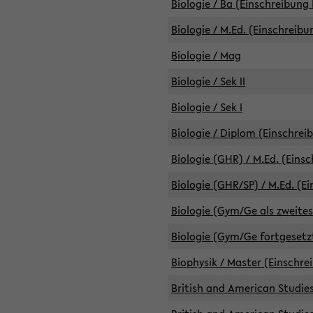
Biologie / Ba (Einschreibung 
Biologie / M.Ed. (Einschreibu
Biologie / Mag
Biologie / Sek II
Biologie / Sek I
Biologie / Diplom (Einschrei
Biologie (GHR) / M.Ed. (Eins
Biologie (GHR/SP) / M.Ed. (E
Biologie (Gym/Ge als zweites
Biologie (Gym/Ge fortgesetzt
Biophysik / Master (Einschre
British and American Studies