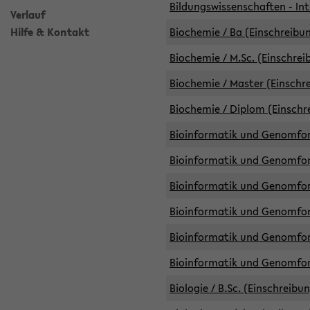
Bildungswissenschaften - Int
Verlauf
Hilfe & Kontakt
Biochemie / Ba (Einschreibun
Biochemie / M.Sc. (Einschrei
Biochemie / Master (Einschre
Biochemie / Diplom (Einschr
Bioinformatik und Genomfors
Bioinformatik und Genomfors
Bioinformatik und Genomfors
Bioinformatik und Genomfors
Bioinformatik und Genomfors
Bioinformatik und Genomfo
Biologie / B.Sc. (Einschreibu