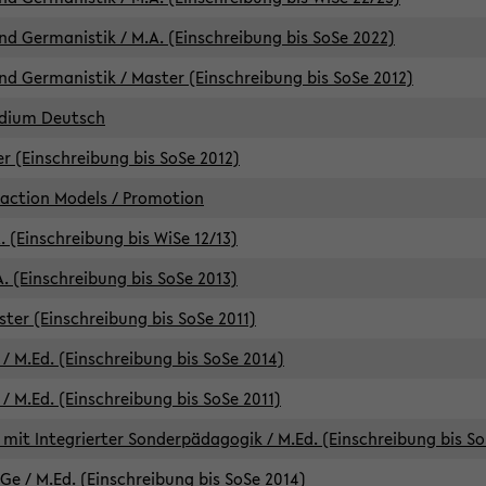
d Germanistik / M.A. (Einschreibung bis SoSe 2022)
d Germanistik / Master (Einschreibung bis SoSe 2012)
udium Deutsch
er (Einschreibung bis SoSe 2012)
raction Models / Promotion
. (Einschreibung bis WiSe 12/13)
. (Einschreibung bis SoSe 2013)
ter (Einschreibung bis SoSe 2011)
/ M.Ed. (Einschreibung bis SoSe 2014)
 M.Ed. (Einschreibung bis SoSe 2011)
mit Integrierter Sonderpädagogik / M.Ed. (Einschreibung bis So
e / M.Ed. (Einschreibung bis SoSe 2014)