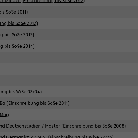
 / Master (Einschreibung bis SoSe 2012)
is SoSe 2011)
ung bis SoSe 2012)
g bis SoSe 2017)
g bis SoSe 2014)
ung bis WiSe 03/04)
Ba (Einschreibung bis SoSe 2011)
 Mag
d Deutschstudien / Master (Einschreibung bis SoSe 2008)
d Germanistik / M.A. (Einschreibung bis WiSe 22/23)