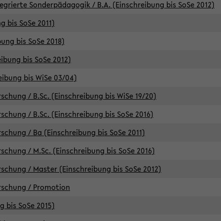
egrierte Sonderpädagogik / B.A. (Einschreibung bis SoSe 2012)
g bis SoSe 2011)
bung bis SoSe 2018)
ibung bis SoSe 2012)
eibung bis WiSe 03/04)
chung / B.Sc. (Einschreibung bis WiSe 19/20)
chung / B.Sc. (Einschreibung bis SoSe 2016)
chung / Ba (Einschreibung bis SoSe 2011)
chung / M.Sc. (Einschreibung bis SoSe 2016)
chung / Master (Einschreibung bis SoSe 2012)
rschung / Promotion
ng bis SoSe 2015)