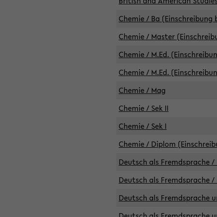
British and American Studies
Chemie / Ba (Einschreibung b
Chemie / Master (Einschreib
Chemie / M.Ed. (Einschreibun
Chemie / M.Ed. (Einschreibun
Chemie / Mag
Chemie / Sek II
Chemie / Sek I
Chemie / Diplom (Einschreib
Deutsch als Fremdsprache / 
Deutsch als Fremdsprache /
Deutsch als Fremdsprache un
Deutsch als Fremdsprache un