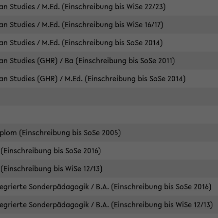
an Studies / M.Ed. (Einschreibung bis WiSe 22/23)
an Studies / M.Ed. (Einschreibung bis WiSe 16/17)
an Studies / M.Ed. (Einschreibung bis SoSe 2014)
can Studies (GHR) / Ba (Einschreibung bis SoSe 2011)
can Studies (GHR) / M.Ed. (Einschreibung bis SoSe 2014)
iplom (Einschreibung bis SoSe 2005)
(Einschreibung bis SoSe 2016)
(Einschreibung bis WiSe 12/13)
egrierte Sonderpädagogik / B.A. (Einschreibung bis SoSe 2016)
egrierte Sonderpädagogik / B.A. (Einschreibung bis WiSe 12/13)