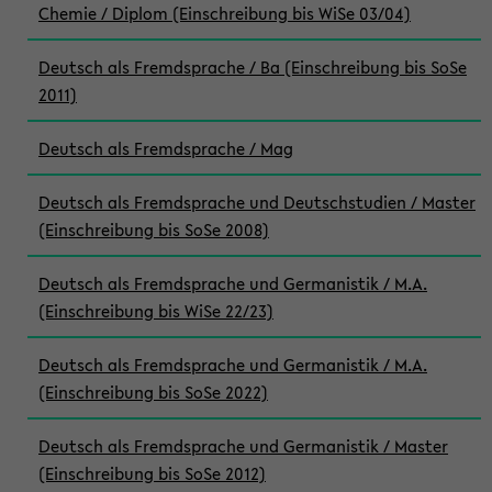
Chemie / Diplom (Einschreibung bis WiSe 03/04)
Deutsch als Fremdsprache / Ba (Einschreibung bis SoSe
2011)
Deutsch als Fremdsprache / Mag
Deutsch als Fremdsprache und Deutschstudien / Master
(Einschreibung bis SoSe 2008)
Deutsch als Fremdsprache und Germanistik / M.A.
(Einschreibung bis WiSe 22/23)
Deutsch als Fremdsprache und Germanistik / M.A.
(Einschreibung bis SoSe 2022)
Deutsch als Fremdsprache und Germanistik / Master
(Einschreibung bis SoSe 2012)