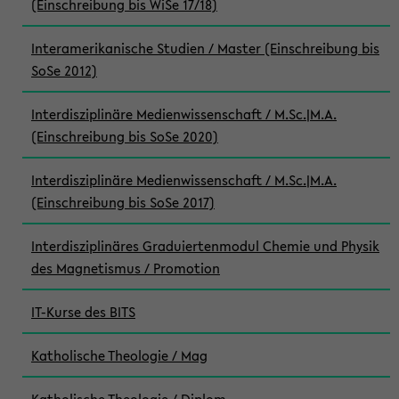
(Einschreibung bis WiSe 17/18)
Interamerikanische Studien / Master (Einschreibung bis
SoSe 2012)
Interdisziplinäre Medienwissenschaft / M.Sc.|M.A.
(Einschreibung bis SoSe 2020)
Interdisziplinäre Medienwissenschaft / M.Sc.|M.A.
(Einschreibung bis SoSe 2017)
Interdisziplinäres Graduiertenmodul Chemie und Physik
des Magnetismus / Promotion
IT-Kurse des BITS
Katholische Theologie / Mag