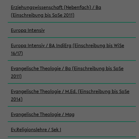
Erziehungswissenschaft (Nebenfach) / Ba
(Einschreibung bis SoSe 2011)
Europa Intensiv
Europa Intensiv / BA IndiErg (Einschreibung bis WiSe
16/17)
Evangelische Theologie / Ba (Einschreibung bis SoSe
2011)
Evangelische Theologie / M.Ed. (Einschreibung bis SoSe
2014)
Evangelische Theologie / Mag
Ev.Religionslehre / Sek I