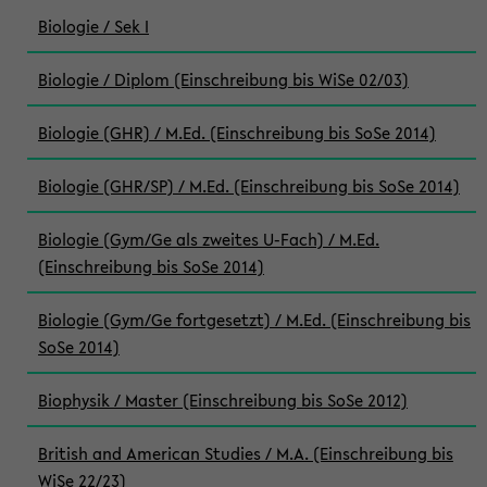
Biologie / Sek I
Biologie / Diplom (Einschreibung bis WiSe 02/03)
Biologie (GHR) / M.Ed. (Einschreibung bis SoSe 2014)
Biologie (GHR/SP) / M.Ed. (Einschreibung bis SoSe 2014)
Biologie (Gym/Ge als zweites U-Fach) / M.Ed.
(Einschreibung bis SoSe 2014)
Biologie (Gym/Ge fortgesetzt) / M.Ed. (Einschreibung bis
SoSe 2014)
Biophysik / Master (Einschreibung bis SoSe 2012)
British and American Studies / M.A. (Einschreibung bis
WiSe 22/23)