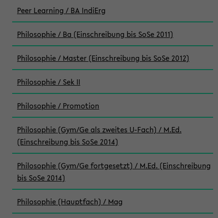
Peer Learning / BA IndiErg
Philosophie / Ba (Einschreibung bis SoSe 2011)
Philosophie / Master (Einschreibung bis SoSe 2012)
Philosophie / Sek II
Philosophie / Promotion
Philosophie (Gym/Ge als zweites U-Fach) / M.Ed.
(Einschreibung bis SoSe 2014)
Philosophie (Gym/Ge fortgesetzt) / M.Ed. (Einschreibung
bis SoSe 2014)
Philosophie (Hauptfach) / Mag