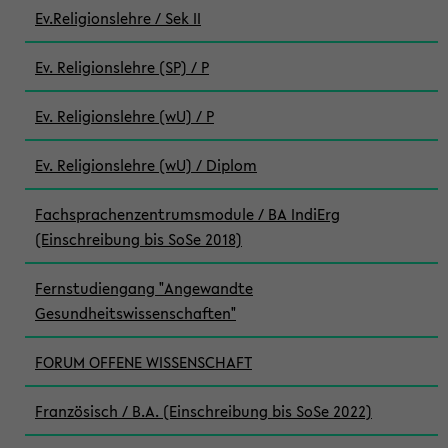
Ev.Religionslehre / Sek II
Ev. Religionslehre (SP) / P
Ev. Religionslehre (wU) / P
Ev. Religionslehre (wU) / Diplom
Fachsprachenzentrumsmodule / BA IndiErg
(Einschreibung bis SoSe 2018)
Fernstudiengang "Angewandte
Gesundheitswissenschaften"
FORUM OFFENE WISSENSCHAFT
Französisch / B.A. (Einschreibung bis SoSe 2022)