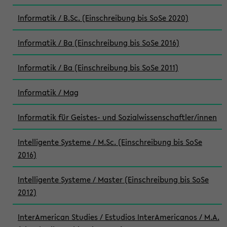
Informatik / B.Sc. (Einschreibung bis SoSe 2020)
Informatik / Ba (Einschreibung bis SoSe 2016)
Informatik / Ba (Einschreibung bis SoSe 2011)
Informatik / Mag
Informatik für Geistes- und Sozialwissenschaftler/innen
Intelligente Systeme / M.Sc. (Einschreibung bis SoSe
2016)
Intelligente Systeme / Master (Einschreibung bis SoSe
2012)
InterAmerican Studies / Estudios InterAmericanos / M.A.