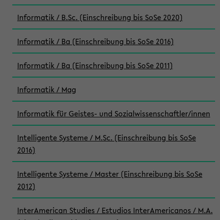
Informatik / B.Sc. (Einschreibung bis SoSe 2020)
Informatik / Ba (Einschreibung bis SoSe 2016)
Informatik / Ba (Einschreibung bis SoSe 2011)
Informatik / Mag
Informatik für Geistes- und Sozialwissenschaftler/innen
Intelligente Systeme / M.Sc. (Einschreibung bis SoSe
2016)
Intelligente Systeme / Master (Einschreibung bis SoSe
2012)
InterAmerican Studies / Estudios InterAmericanos / M.A.