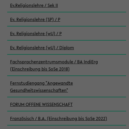
Ev.Religionslehre / Sek II
Ev. Religionslehre (SP) / P
Ev. Religionslehre (wU) / P
Ev. Religionslehre (wU) / Diplom
Fachsprachenzentrumsmodule / BA IndiErg
(Einschreibung bis SoSe 2018)
Fernstudiengang "Angewandte
Gesundheitswissenschaften"
FORUM OFFENE WISSENSCHAFT
Französisch / B.A. (Einschreibung bis SoSe 2022)