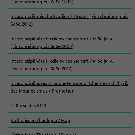
(Einschreibung bis WiSe 17/18)
Interamerikanische Studien / Master (Einschreibung bis
SoSe 2012)
Interdisziplinäre Medienwissenschaft / M.Sc.|M.A.
(Einschreibung bis SoSe 2020)
Interdisziplinäre Medienwissenschaft / M.Sc.|M.A.
(Einschreibung bis SoSe 2017)
Interdisziplinäres Graduiertenmodul Chemie und Physik
des Magnetismus / Promotion
IT-Kurse des BITS
Katholische Theologie / Mag