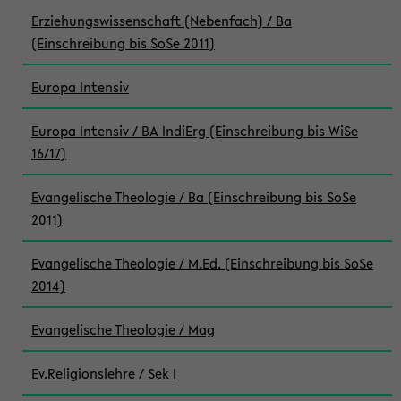
Erziehungswissenschaft (Nebenfach) / Ba
(Einschreibung bis SoSe 2011)
Europa Intensiv
Europa Intensiv / BA IndiErg (Einschreibung bis WiSe
16/17)
Evangelische Theologie / Ba (Einschreibung bis SoSe
2011)
Evangelische Theologie / M.Ed. (Einschreibung bis SoSe
2014)
Evangelische Theologie / Mag
Ev.Religionslehre / Sek I