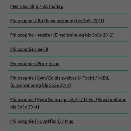
Peer Learning / BA IndiErg
Philosophie / Ba (Einschreibung bis SoSe 2011)
Philosophie / Master (Einschreibung bis SoSe 2012)
Philosophie / Sek II
Philosophie / Promotion
Philosophie (Gym/Ge als zweites U-Fach) / M.Ed.
(Einschreibung bis SoSe 2014)
Philosophie (Gym/Ge fortgesetzt) / M.Ed. (Einschreibung
bis SoSe 2014)
Philosophie (Hauptfach) / Mag