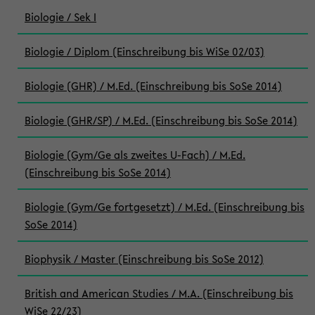
Biologie / Sek I
Biologie / Diplom (Einschreibung bis WiSe 02/03)
Biologie (GHR) / M.Ed. (Einschreibung bis SoSe 2014)
Biologie (GHR/SP) / M.Ed. (Einschreibung bis SoSe 2014)
Biologie (Gym/Ge als zweites U-Fach) / M.Ed.
(Einschreibung bis SoSe 2014)
Biologie (Gym/Ge fortgesetzt) / M.Ed. (Einschreibung bis
SoSe 2014)
Biophysik / Master (Einschreibung bis SoSe 2012)
British and American Studies / M.A. (Einschreibung bis
WiSe 22/23)