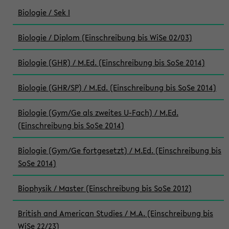
Biologie / Sek I
Biologie / Diplom (Einschreibung bis WiSe 02/03)
Biologie (GHR) / M.Ed. (Einschreibung bis SoSe 2014)
Biologie (GHR/SP) / M.Ed. (Einschreibung bis SoSe 2014)
Biologie (Gym/Ge als zweites U-Fach) / M.Ed.
(Einschreibung bis SoSe 2014)
Biologie (Gym/Ge fortgesetzt) / M.Ed. (Einschreibung bis
SoSe 2014)
Biophysik / Master (Einschreibung bis SoSe 2012)
British and American Studies / M.A. (Einschreibung bis
WiSe 22/23)