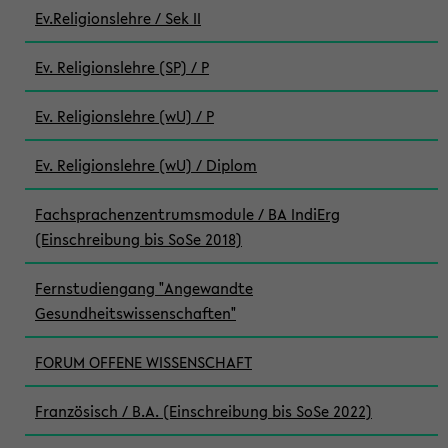
Ev.Religionslehre / Sek II
Ev. Religionslehre (SP) / P
Ev. Religionslehre (wU) / P
Ev. Religionslehre (wU) / Diplom
Fachsprachenzentrumsmodule / BA IndiErg
(Einschreibung bis SoSe 2018)
Fernstudiengang "Angewandte
Gesundheitswissenschaften"
FORUM OFFENE WISSENSCHAFT
Französisch / B.A. (Einschreibung bis SoSe 2022)