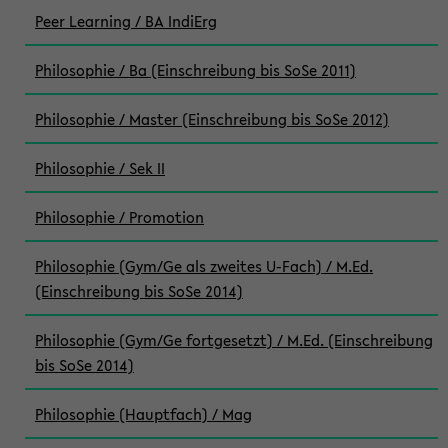
Peer Learning / BA IndiErg
Philosophie / Ba (Einschreibung bis SoSe 2011)
Philosophie / Master (Einschreibung bis SoSe 2012)
Philosophie / Sek II
Philosophie / Promotion
Philosophie (Gym/Ge als zweites U-Fach) / M.Ed.
(Einschreibung bis SoSe 2014)
Philosophie (Gym/Ge fortgesetzt) / M.Ed. (Einschreibung
bis SoSe 2014)
Philosophie (Hauptfach) / Mag