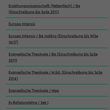
Erziehungswissenschaft (Nebenfach) / Ba
(Einschreibung bis SoSe 2011)
Europa Intensiv
Europa Intensiv / BA IndiErg (Einschreibung bis WiSe
16/17)
Evangelische Theologie / Ba (Einschreibung bis SoSe
2011)
Evangelische Theologie / M.Ed. (Einschreibung bis SoSe
2014)
Evangelische Theologie / Mag
Ev.Religionslehre / Sek I