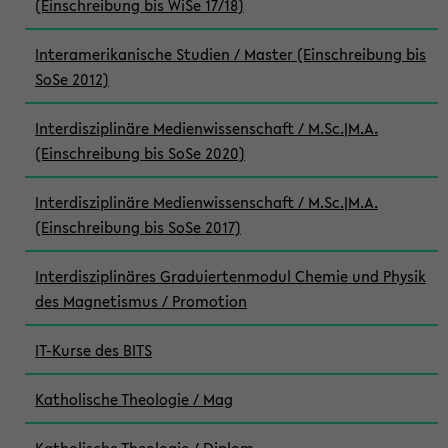
(Einschreibung bis WiSe 17/18)
Interamerikanische Studien / Master (Einschreibung bis
SoSe 2012)
Interdisziplinäre Medienwissenschaft / M.Sc.|M.A.
(Einschreibung bis SoSe 2020)
Interdisziplinäre Medienwissenschaft / M.Sc.|M.A.
(Einschreibung bis SoSe 2017)
Interdisziplinäres Graduiertenmodul Chemie und Physik
des Magnetismus / Promotion
IT-Kurse des BITS
Katholische Theologie / Mag