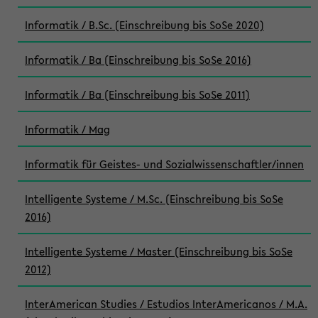
Informatik / B.Sc. (Einschreibung bis SoSe 2020)
Informatik / Ba (Einschreibung bis SoSe 2016)
Informatik / Ba (Einschreibung bis SoSe 2011)
Informatik / Mag
Informatik für Geistes- und Sozialwissenschaftler/innen
Intelligente Systeme / M.Sc. (Einschreibung bis SoSe
2016)
Intelligente Systeme / Master (Einschreibung bis SoSe
2012)
InterAmerican Studies / Estudios InterAmericanos / M.A.