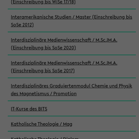
(Einschreibung bis WiSe 17/18)
Interamerikanische Studien / Master (Einschreibung bis
SoSe 2012)
Interdisziplinäre Medienwissenschaft / M.Sc.|M.A.
(Einschreibung bis SoSe 2020)
Interdisziplinäre Medienwissenschaft / M.Sc.|M.A.
(Einschreibung bis SoSe 2017)
Interdisziplinäres Graduiertenmodul Chemie und Physik
des Magnetismus / Promotion
IT-Kurse des BITS
Katholische Theologie / Mag