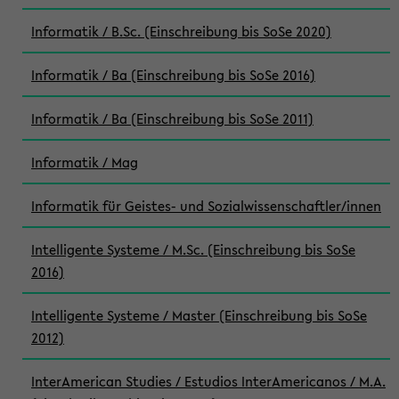
Informatik / B.Sc. (Einschreibung bis SoSe 2020)
Informatik / Ba (Einschreibung bis SoSe 2016)
Informatik / Ba (Einschreibung bis SoSe 2011)
Informatik / Mag
Informatik für Geistes- und Sozialwissenschaftler/innen
Intelligente Systeme / M.Sc. (Einschreibung bis SoSe
2016)
Intelligente Systeme / Master (Einschreibung bis SoSe
2012)
InterAmerican Studies / Estudios InterAmericanos / M.A.