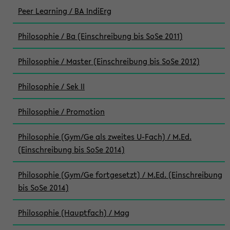
Peer Learning / BA IndiErg
Philosophie / Ba (Einschreibung bis SoSe 2011)
Philosophie / Master (Einschreibung bis SoSe 2012)
Philosophie / Sek II
Philosophie / Promotion
Philosophie (Gym/Ge als zweites U-Fach) / M.Ed.
(Einschreibung bis SoSe 2014)
Philosophie (Gym/Ge fortgesetzt) / M.Ed. (Einschreibung
bis SoSe 2014)
Philosophie (Hauptfach) / Mag