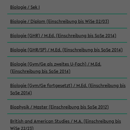
Biologie / Sek I
Biologie / Diplom (Einschreibung bis WiSe 02/03)
Biologie (GHR) / M.Ed. (Einschreibung bis SoSe 2014)
Biologie (GHR/SP) / M.Ed. (Einschreibung bis SoSe 2014)
Biologie (Gym/Ge als zweites U-Fach) / M.Ed.
(Einschreibung bis SoSe 2014)
Biologie (Gym/Ge fortgesetzt) / M.Ed. (Einschreibung bis
SoSe 2014)
Biophysik / Master (Einschreibung bis SoSe 2012)
British and American Studies / M.A. (Einschreibung bis
WiSe 22/23)