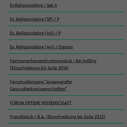
Ev.Religionslehre / Sek II
Ev. Religionslehre (SP) / P
Ev. Religionslehre (wU) / P
Ev. Religionslehre (wU) / Diplom
Fachsprachenzentrumsmodule / BA IndiErg
(Einschreibung bis SoSe 2018)
Fernstudiengang "Angewandte
Gesundheitswissenschaften"
FORUM OFFENE WISSENSCHAFT
Französisch / B.A. (Einschreibung bis SoSe 2022)