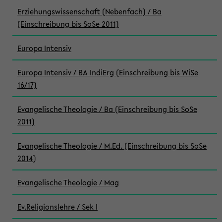
Erziehungswissenschaft (Nebenfach) / Ba
(Einschreibung bis SoSe 2011)
Europa Intensiv
Europa Intensiv / BA IndiErg (Einschreibung bis WiSe
16/17)
Evangelische Theologie / Ba (Einschreibung bis SoSe
2011)
Evangelische Theologie / M.Ed. (Einschreibung bis SoSe
2014)
Evangelische Theologie / Mag
Ev.Religionslehre / Sek I