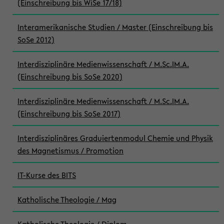
(Einschreibung bis WiSe 17/18)
Interamerikanische Studien / Master (Einschreibung bis
SoSe 2012)
Interdisziplinäre Medienwissenschaft / M.Sc.|M.A.
(Einschreibung bis SoSe 2020)
Interdisziplinäre Medienwissenschaft / M.Sc.|M.A.
(Einschreibung bis SoSe 2017)
Interdisziplinäres Graduiertenmodul Chemie und Physik
des Magnetismus / Promotion
IT-Kurse des BITS
Katholische Theologie / Mag