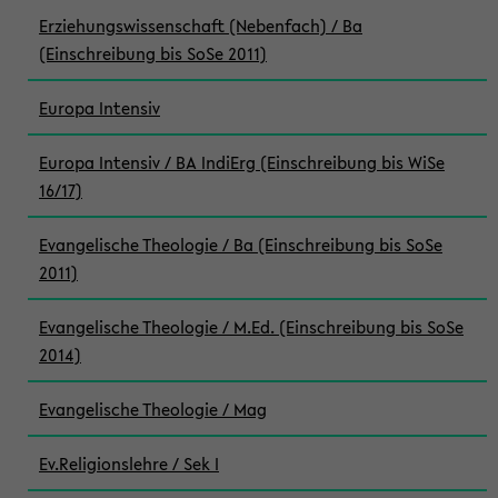
Erziehungswissenschaft (Nebenfach) / Ba
(Einschreibung bis SoSe 2011)
Europa Intensiv
Europa Intensiv / BA IndiErg (Einschreibung bis WiSe
16/17)
Evangelische Theologie / Ba (Einschreibung bis SoSe
2011)
Evangelische Theologie / M.Ed. (Einschreibung bis SoSe
2014)
Evangelische Theologie / Mag
Ev.Religionslehre / Sek I