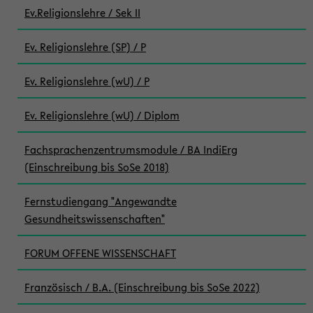
Ev.Religionslehre / Sek II
Ev. Religionslehre (SP) / P
Ev. Religionslehre (wU) / P
Ev. Religionslehre (wU) / Diplom
Fachsprachenzentrumsmodule / BA IndiErg
(Einschreibung bis SoSe 2018)
Fernstudiengang "Angewandte
Gesundheitswissenschaften"
FORUM OFFENE WISSENSCHAFT
Französisch / B.A. (Einschreibung bis SoSe 2022)