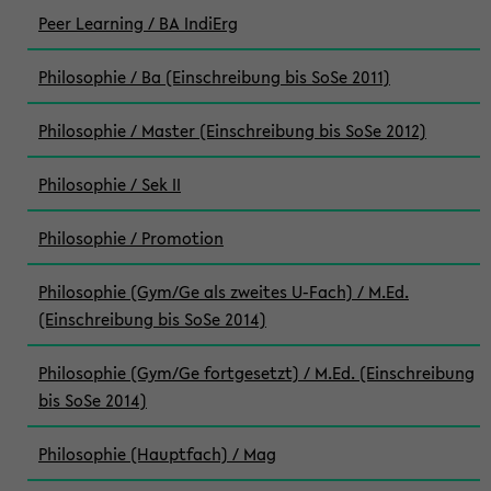
Peer Learning / BA IndiErg
Philosophie / Ba (Einschreibung bis SoSe 2011)
Philosophie / Master (Einschreibung bis SoSe 2012)
Philosophie / Sek II
Philosophie / Promotion
Philosophie (Gym/Ge als zweites U-Fach) / M.Ed.
(Einschreibung bis SoSe 2014)
Philosophie (Gym/Ge fortgesetzt) / M.Ed. (Einschreibung
bis SoSe 2014)
Philosophie (Hauptfach) / Mag