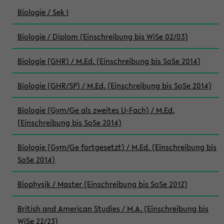
Biologie / Sek I
Biologie / Diplom (Einschreibung bis WiSe 02/03)
Biologie (GHR) / M.Ed. (Einschreibung bis SoSe 2014)
Biologie (GHR/SP) / M.Ed. (Einschreibung bis SoSe 2014)
Biologie (Gym/Ge als zweites U-Fach) / M.Ed.
(Einschreibung bis SoSe 2014)
Biologie (Gym/Ge fortgesetzt) / M.Ed. (Einschreibung bis
SoSe 2014)
Biophysik / Master (Einschreibung bis SoSe 2012)
British and American Studies / M.A. (Einschreibung bis
WiSe 22/23)