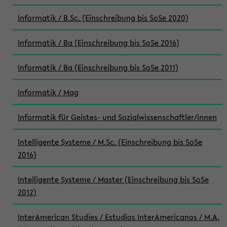
Informatik / B.Sc. (Einschreibung bis SoSe 2020)
Informatik / Ba (Einschreibung bis SoSe 2016)
Informatik / Ba (Einschreibung bis SoSe 2011)
Informatik / Mag
Informatik für Geistes- und Sozialwissenschaftler/innen
Intelligente Systeme / M.Sc. (Einschreibung bis SoSe
2016)
Intelligente Systeme / Master (Einschreibung bis SoSe
2012)
InterAmerican Studies / Estudios InterAmericanos / M.A.