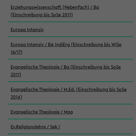
Erziehungswissenschaft (Nebenfach) / Ba
(Einschreibung bis SoSe 2011)
Europa Intensiv
Europa Intensiv / BA IndiErg (Einschreibung bis WiSe
16/17)
Evangelische Theologie / Ba (Einschreibung bis SoSe
2011)
Evangelische Theologie / M.Ed. (Einschreibung bis SoSe
2014)
Evangelische Theologie / Mag
Ev.Religionslehre / Sek I