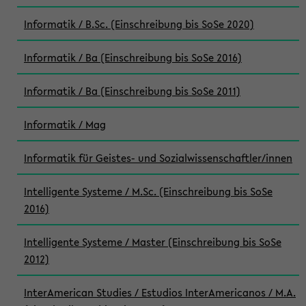
Informatik / B.Sc. (Einschreibung bis SoSe 2020)
Informatik / Ba (Einschreibung bis SoSe 2016)
Informatik / Ba (Einschreibung bis SoSe 2011)
Informatik / Mag
Informatik für Geistes- und Sozialwissenschaftler/innen
Intelligente Systeme / M.Sc. (Einschreibung bis SoSe
2016)
Intelligente Systeme / Master (Einschreibung bis SoSe
2012)
InterAmerican Studies / Estudios InterAmericanos / M.A.