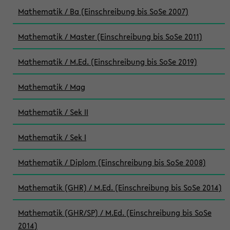
Mathematik / Ba (Einschreibung bis SoSe 2007)
Mathematik / Master (Einschreibung bis SoSe 2011)
Mathematik / M.Ed. (Einschreibung bis SoSe 2019)
Mathematik / Mag
Mathematik / Sek II
Mathematik / Sek I
Mathematik / Diplom (Einschreibung bis SoSe 2008)
Mathematik (GHR) / M.Ed. (Einschreibung bis SoSe 2014)
Mathematik (GHR/SP) / M.Ed. (Einschreibung bis SoSe
2014)