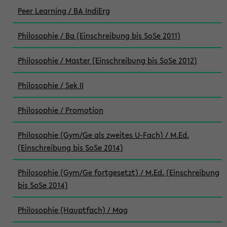
Peer Learning / BA IndiErg
Philosophie / Ba (Einschreibung bis SoSe 2011)
Philosophie / Master (Einschreibung bis SoSe 2012)
Philosophie / Sek II
Philosophie / Promotion
Philosophie (Gym/Ge als zweites U-Fach) / M.Ed.
(Einschreibung bis SoSe 2014)
Philosophie (Gym/Ge fortgesetzt) / M.Ed. (Einschreibung
bis SoSe 2014)
Philosophie (Hauptfach) / Mag