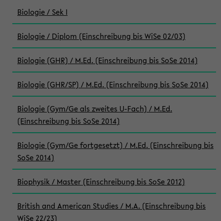
Biologie / Sek I
Biologie / Diplom (Einschreibung bis WiSe 02/03)
Biologie (GHR) / M.Ed. (Einschreibung bis SoSe 2014)
Biologie (GHR/SP) / M.Ed. (Einschreibung bis SoSe 2014)
Biologie (Gym/Ge als zweites U-Fach) / M.Ed.
(Einschreibung bis SoSe 2014)
Biologie (Gym/Ge fortgesetzt) / M.Ed. (Einschreibung bis
SoSe 2014)
Biophysik / Master (Einschreibung bis SoSe 2012)
British and American Studies / M.A. (Einschreibung bis
WiSe 22/23)