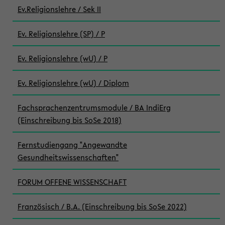
Ev.Religionslehre / Sek II
Ev. Religionslehre (SP) / P
Ev. Religionslehre (wU) / P
Ev. Religionslehre (wU) / Diplom
Fachsprachenzentrumsmodule / BA IndiErg
(Einschreibung bis SoSe 2018)
Fernstudiengang "Angewandte
Gesundheitswissenschaften"
FORUM OFFENE WISSENSCHAFT
Französisch / B.A. (Einschreibung bis SoSe 2022)