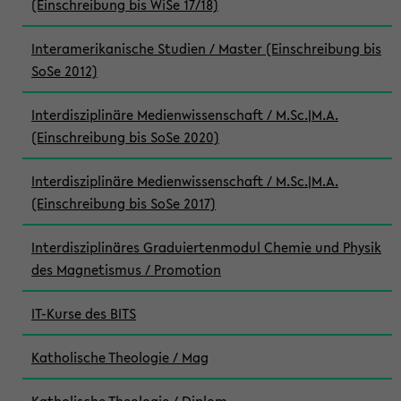
(Einschreibung bis WiSe 17/18)
Interamerikanische Studien / Master (Einschreibung bis
SoSe 2012)
Interdisziplinäre Medienwissenschaft / M.Sc.|M.A.
(Einschreibung bis SoSe 2020)
Interdisziplinäre Medienwissenschaft / M.Sc.|M.A.
(Einschreibung bis SoSe 2017)
Interdisziplinäres Graduiertenmodul Chemie und Physik
des Magnetismus / Promotion
IT-Kurse des BITS
Katholische Theologie / Mag