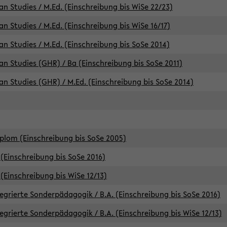
an Studies / M.Ed. (Einschreibung bis WiSe 22/23)
an Studies / M.Ed. (Einschreibung bis WiSe 16/17)
an Studies / M.Ed. (Einschreibung bis SoSe 2014)
can Studies (GHR) / Ba (Einschreibung bis SoSe 2011)
can Studies (GHR) / M.Ed. (Einschreibung bis SoSe 2014)
iplom (Einschreibung bis SoSe 2005)
(Einschreibung bis SoSe 2016)
(Einschreibung bis WiSe 12/13)
egrierte Sonderpädagogik / B.A. (Einschreibung bis SoSe 2016)
egrierte Sonderpädagogik / B.A. (Einschreibung bis WiSe 12/13)