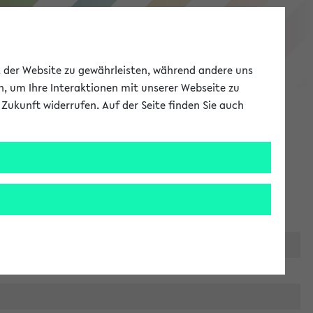
eKVV
ät der Website zu gewährleisten, während andere uns
h, um Ihre Interaktionen mit unserer Webseite zu
Zukunft widerrufen. Auf der Seite finden Sie auch
Meine Uni
EN
ANMELDEN