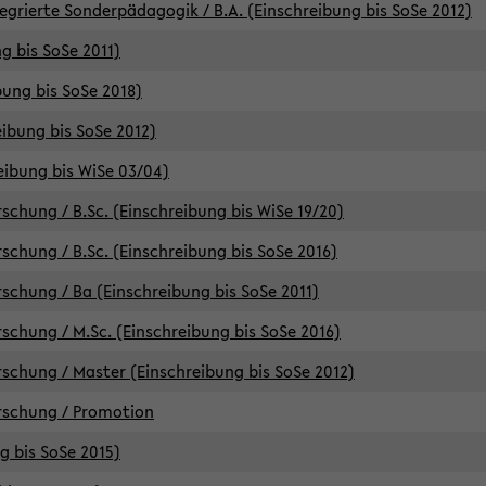
egrierte Sonderpädagogik / B.A. (Einschreibung bis SoSe 2012)
g bis SoSe 2011)
bung bis SoSe 2018)
ibung bis SoSe 2012)
eibung bis WiSe 03/04)
chung / B.Sc. (Einschreibung bis WiSe 19/20)
chung / B.Sc. (Einschreibung bis SoSe 2016)
chung / Ba (Einschreibung bis SoSe 2011)
chung / M.Sc. (Einschreibung bis SoSe 2016)
chung / Master (Einschreibung bis SoSe 2012)
rschung / Promotion
ng bis SoSe 2015)