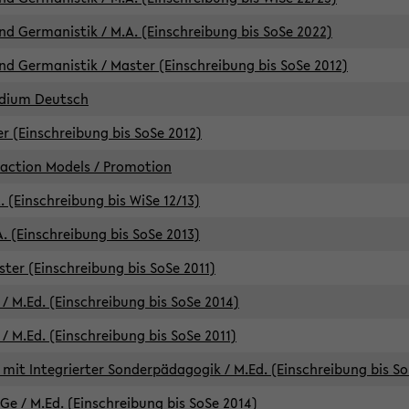
d Germanistik / M.A. (Einschreibung bis SoSe 2022)
d Germanistik / Master (Einschreibung bis SoSe 2012)
udium Deutsch
er (Einschreibung bis SoSe 2012)
raction Models / Promotion
. (Einschreibung bis WiSe 12/13)
. (Einschreibung bis SoSe 2013)
ter (Einschreibung bis SoSe 2011)
/ M.Ed. (Einschreibung bis SoSe 2014)
 M.Ed. (Einschreibung bis SoSe 2011)
mit Integrierter Sonderpädagogik / M.Ed. (Einschreibung bis So
e / M.Ed. (Einschreibung bis SoSe 2014)