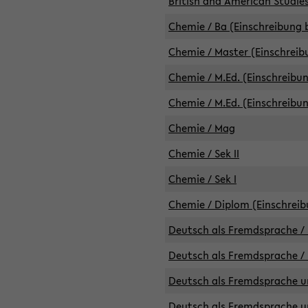
British and American Studies
Chemie / Ba (Einschreibung b
Chemie / Master (Einschreib
Chemie / M.Ed. (Einschreibun
Chemie / M.Ed. (Einschreibun
Chemie / Mag
Chemie / Sek II
Chemie / Sek I
Chemie / Diplom (Einschreib
Deutsch als Fremdsprache / 
Deutsch als Fremdsprache /
Deutsch als Fremdsprache un
Deutsch als Fremdsprache un