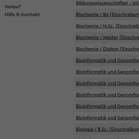
Bildungswissenschaften - Int
Verlauf
Hilfe & Kontakt
Biochemie / Ba (Einschreibun
Biochemie / M.Sc. (Einschrei
Biochemie / Master (Einschre
Biochemie / Diplom (Einschr
Bioinformatik und Genomfors
Bioinformatik und Genomfors
Bioinformatik und Genomfors
Bioinformatik und Genomfors
Bioinformatik und Genomfors
Bioinformatik und Genomfo
Biologie / B.Sc. (Einschreibu