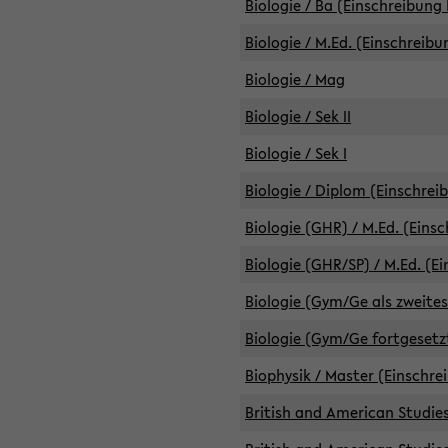
Biologie / Ba (Einschreibung 
Biologie / M.Ed. (Einschreibu
Biologie / Mag
Biologie / Sek II
Biologie / Sek I
Biologie / Diplom (Einschrei
Biologie (GHR) / M.Ed. (Eins
Biologie (GHR/SP) / M.Ed. (E
Biologie (Gym/Ge als zweites
Biologie (Gym/Ge fortgesetzt
Biophysik / Master (Einschre
British and American Studies