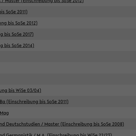
 / Master (Einschreibung bis SoSe 2012)
is SoSe 2011)
ung bis SoSe 2012)
g bis SoSe 2017)
g bis SoSe 2014)
ung bis WiSe 03/04)
Ba (Einschreibung bis SoSe 2011)
 Mag
d Deutschstudien / Master (Einschreibung bis SoSe 2008)
d Germanistik / M.A. (Einschreibung bis WiSe 22/23)