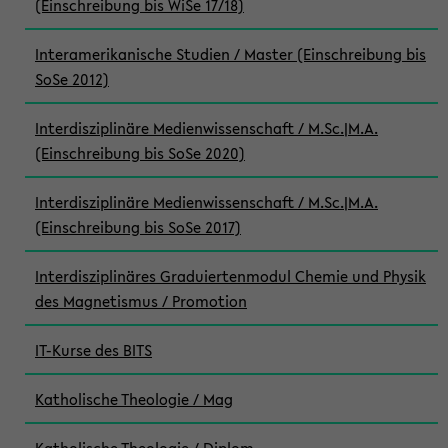
(Einschreibung bis WiSe 17/18)
Interamerikanische Studien / Master (Einschreibung bis
SoSe 2012)
Interdisziplinäre Medienwissenschaft / M.Sc.|M.A.
(Einschreibung bis SoSe 2020)
Interdisziplinäre Medienwissenschaft / M.Sc.|M.A.
(Einschreibung bis SoSe 2017)
Interdisziplinäres Graduiertenmodul Chemie und Physik
des Magnetismus / Promotion
IT-Kurse des BITS
Katholische Theologie / Mag