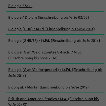
Biologie / Sek I
Biologie / Diplom (Einschreibung bis WiSe 02/03)
Biologie (GHR) / M.Ed. (Einschreibung bis SoSe 2014)
Biologie (GHR/SP) / M.Ed. (Einschreibung bis SoSe 2014)
Biologie (Gym/Ge als zweites U-Fach) / M.Ed.
(Einschreibung bis SoSe 2014)
Biologie (Gym/Ge fortgesetzt) / M.Ed. (Einschreibung bis
SoSe 2014)
Biophysik / Master (Einschreibung bis SoSe 2012)
British and American Studies / M.A. (Einschreibung bis
WiSe 22/23)