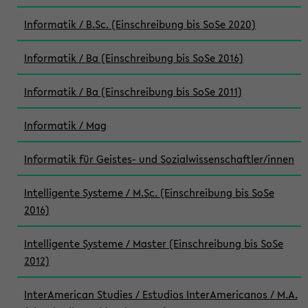
Informatik / B.Sc. (Einschreibung bis SoSe 2020)
Informatik / Ba (Einschreibung bis SoSe 2016)
Informatik / Ba (Einschreibung bis SoSe 2011)
Informatik / Mag
Informatik für Geistes- und Sozialwissenschaftler/innen
Intelligente Systeme / M.Sc. (Einschreibung bis SoSe
2016)
Intelligente Systeme / Master (Einschreibung bis SoSe
2012)
InterAmerican Studies / Estudios InterAmericanos / M.A.