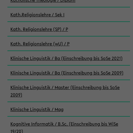
Katholische Theologie / Diplom
Kath.Religionslehre / Sek I
Kath. Religionslehre (SP) / P
Kath. Religionslehre (wU) / P
Klinische Linguistik / Ba (Einschreibung bis SoSe 2021)
Klinische Linguistik / Ba (Einschreibung bis SoSe 2009)
Klinische Linguistik / Master (Einschreibung bis SoSe
2009)
Klinische Linguistik / Mag
Kognitive Informatik / B.Sc. (Einschreibung bis WiSe
19/20)