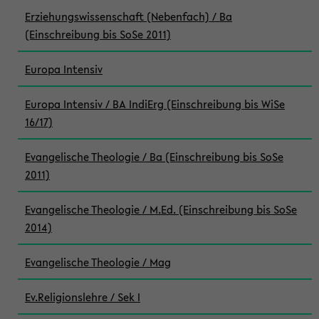
Erziehungswissenschaft (Nebenfach) / Ba
(Einschreibung bis SoSe 2011)
Europa Intensiv
Europa Intensiv / BA IndiErg (Einschreibung bis WiSe
16/17)
Evangelische Theologie / Ba (Einschreibung bis SoSe
2011)
Evangelische Theologie / M.Ed. (Einschreibung bis SoSe
2014)
Evangelische Theologie / Mag
Ev.Religionslehre / Sek I