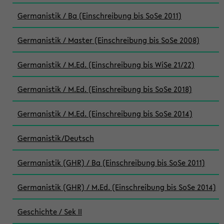
Germanistik / Ba (Einschreibung bis SoSe 2011)
Germanistik / Master (Einschreibung bis SoSe 2008)
Germanistik / M.Ed. (Einschreibung bis WiSe 21/22)
Germanistik / M.Ed. (Einschreibung bis SoSe 2018)
Germanistik / M.Ed. (Einschreibung bis SoSe 2014)
Germanistik/Deutsch
Germanistik (GHR) / Ba (Einschreibung bis SoSe 2011)
Germanistik (GHR) / M.Ed. (Einschreibung bis SoSe 2014)
Geschichte / Sek II