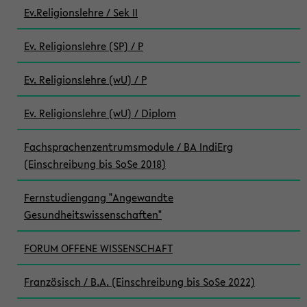
Ev.Religionslehre / Sek II
Ev. Religionslehre (SP) / P
Ev. Religionslehre (wU) / P
Ev. Religionslehre (wU) / Diplom
Fachsprachenzentrumsmodule / BA IndiErg
(Einschreibung bis SoSe 2018)
Fernstudiengang "Angewandte
Gesundheitswissenschaften"
FORUM OFFENE WISSENSCHAFT
Französisch / B.A. (Einschreibung bis SoSe 2022)