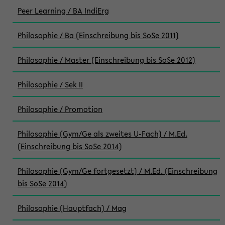
Peer Learning / BA IndiErg
Philosophie / Ba (Einschreibung bis SoSe 2011)
Philosophie / Master (Einschreibung bis SoSe 2012)
Philosophie / Sek II
Philosophie / Promotion
Philosophie (Gym/Ge als zweites U-Fach) / M.Ed.
(Einschreibung bis SoSe 2014)
Philosophie (Gym/Ge fortgesetzt) / M.Ed. (Einschreibung
bis SoSe 2014)
Philosophie (Hauptfach) / Mag