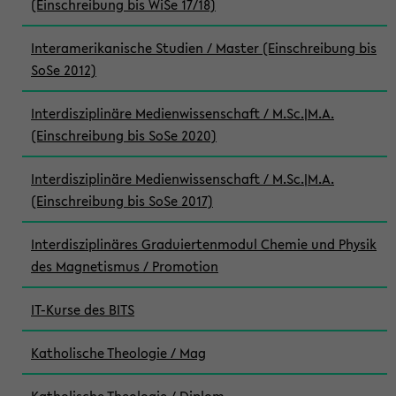
(Einschreibung bis WiSe 17/18)
Interamerikanische Studien / Master (Einschreibung bis
SoSe 2012)
Interdisziplinäre Medienwissenschaft / M.Sc.|M.A.
(Einschreibung bis SoSe 2020)
Interdisziplinäre Medienwissenschaft / M.Sc.|M.A.
(Einschreibung bis SoSe 2017)
Interdisziplinäres Graduiertenmodul Chemie und Physik
des Magnetismus / Promotion
IT-Kurse des BITS
Katholische Theologie / Mag