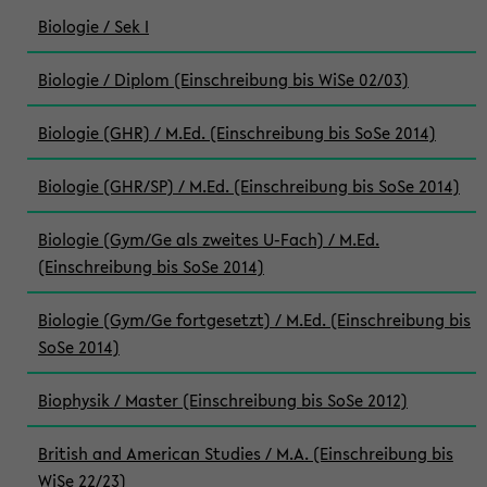
Biologie / Sek I
Biologie / Diplom (Einschreibung bis WiSe 02/03)
Biologie (GHR) / M.Ed. (Einschreibung bis SoSe 2014)
Biologie (GHR/SP) / M.Ed. (Einschreibung bis SoSe 2014)
Biologie (Gym/Ge als zweites U-Fach) / M.Ed.
(Einschreibung bis SoSe 2014)
Biologie (Gym/Ge fortgesetzt) / M.Ed. (Einschreibung bis
SoSe 2014)
Biophysik / Master (Einschreibung bis SoSe 2012)
British and American Studies / M.A. (Einschreibung bis
WiSe 22/23)