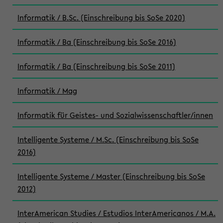
Informatik / B.Sc. (Einschreibung bis SoSe 2020)
Informatik / Ba (Einschreibung bis SoSe 2016)
Informatik / Ba (Einschreibung bis SoSe 2011)
Informatik / Mag
Informatik für Geistes- und Sozialwissenschaftler/innen
Intelligente Systeme / M.Sc. (Einschreibung bis SoSe
2016)
Intelligente Systeme / Master (Einschreibung bis SoSe
2012)
InterAmerican Studies / Estudios InterAmericanos / M.A.