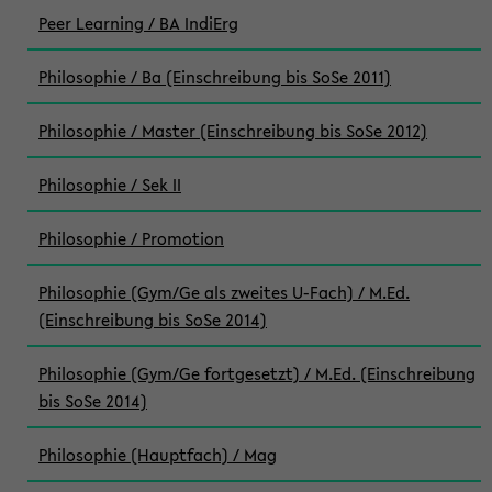
Peer Learning / BA IndiErg
Philosophie / Ba (Einschreibung bis SoSe 2011)
Philosophie / Master (Einschreibung bis SoSe 2012)
Philosophie / Sek II
Philosophie / Promotion
Philosophie (Gym/Ge als zweites U-Fach) / M.Ed.
(Einschreibung bis SoSe 2014)
Philosophie (Gym/Ge fortgesetzt) / M.Ed. (Einschreibung
bis SoSe 2014)
Philosophie (Hauptfach) / Mag