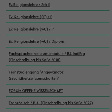
Ev.Religionslehre / Sek II
Ev. Religionslehre (SP) / P
Ev. Religionslehre (wU) / P
Ev. Religionslehre (wU) / Diplom
Fachsprachenzentrumsmodule / BA IndiErg
(Einschreibung bis SoSe 2018)
Fernstudiengang "Angewandte
Gesundheitswissenschaften"
FORUM OFFENE WISSENSCHAFT
Französisch / B.A. (Einschreibung bis SoSe 2022)