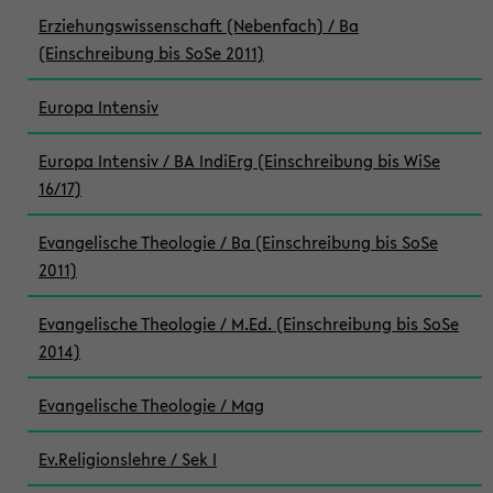
Erziehungswissenschaft (Nebenfach) / Ba
(Einschreibung bis SoSe 2011)
Europa Intensiv
Europa Intensiv / BA IndiErg (Einschreibung bis WiSe
16/17)
Evangelische Theologie / Ba (Einschreibung bis SoSe
2011)
Evangelische Theologie / M.Ed. (Einschreibung bis SoSe
2014)
Evangelische Theologie / Mag
Ev.Religionslehre / Sek I