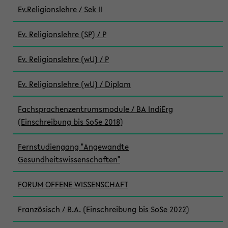
Ev.Religionslehre / Sek II
Ev. Religionslehre (SP) / P
Ev. Religionslehre (wU) / P
Ev. Religionslehre (wU) / Diplom
Fachsprachenzentrumsmodule / BA IndiErg
(Einschreibung bis SoSe 2018)
Fernstudiengang "Angewandte
Gesundheitswissenschaften"
FORUM OFFENE WISSENSCHAFT
Französisch / B.A. (Einschreibung bis SoSe 2022)