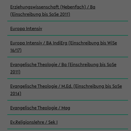
Erziehungswissenschaft (Nebenfach) / Ba
(Einschreibung bis SoSe 2011)
Europa Intensiv
Europa Intensiv / BA IndiErg (Einschreibung bis WiSe
16/17)
Evangelische Theologie / Ba (Einschreibung bis SoSe
2011)
Evangelische Theologie / M.Ed. (Einschreibung bis SoSe
2014)
Evangelische Theologie / Mag
Ev.Religionslehre / Sek I