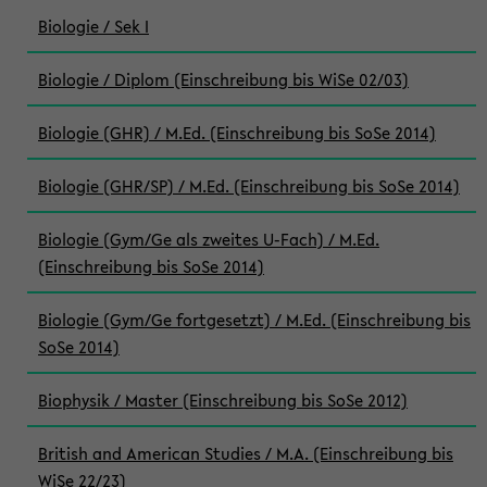
Biologie / Sek I
Biologie / Diplom (Einschreibung bis WiSe 02/03)
Biologie (GHR) / M.Ed. (Einschreibung bis SoSe 2014)
Biologie (GHR/SP) / M.Ed. (Einschreibung bis SoSe 2014)
Biologie (Gym/Ge als zweites U-Fach) / M.Ed.
(Einschreibung bis SoSe 2014)
Biologie (Gym/Ge fortgesetzt) / M.Ed. (Einschreibung bis
SoSe 2014)
Biophysik / Master (Einschreibung bis SoSe 2012)
British and American Studies / M.A. (Einschreibung bis
WiSe 22/23)