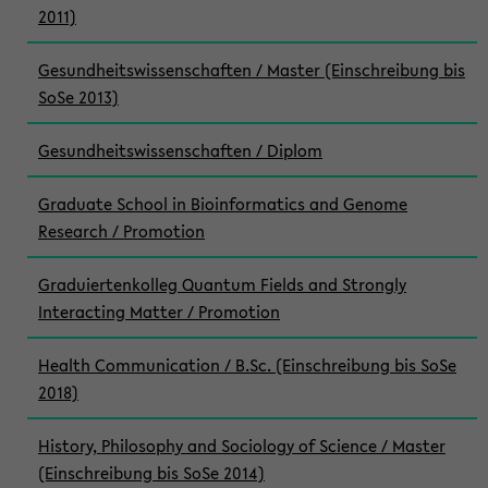
2011)
Gesundheitswissenschaften / Master (Einschreibung bis
SoSe 2013)
Gesundheitswissenschaften / Diplom
Graduate School in Bioinformatics and Genome
Research / Promotion
Graduiertenkolleg Quantum Fields and Strongly
Interacting Matter / Promotion
Health Communication / B.Sc. (Einschreibung bis SoSe
2018)
History, Philosophy and Sociology of Science / Master
(Einschreibung bis SoSe 2014)