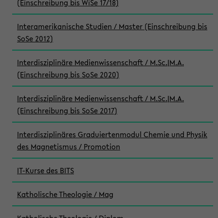
(Einschreibung bis WiSe 17/18)
Interamerikanische Studien / Master (Einschreibung bis
SoSe 2012)
Interdisziplinäre Medienwissenschaft / M.Sc.|M.A.
(Einschreibung bis SoSe 2020)
Interdisziplinäre Medienwissenschaft / M.Sc.|M.A.
(Einschreibung bis SoSe 2017)
Interdisziplinäres Graduiertenmodul Chemie und Physik
des Magnetismus / Promotion
IT-Kurse des BITS
Katholische Theologie / Mag