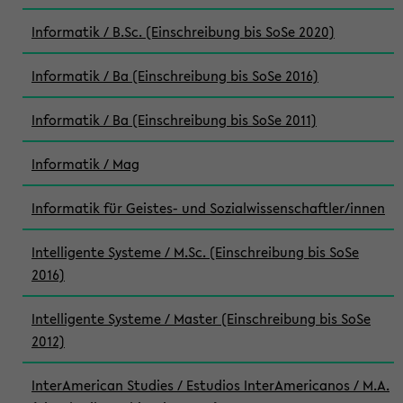
Informatik / B.Sc. (Einschreibung bis SoSe 2020)
Informatik / Ba (Einschreibung bis SoSe 2016)
Informatik / Ba (Einschreibung bis SoSe 2011)
Informatik / Mag
Informatik für Geistes- und Sozialwissenschaftler/innen
Intelligente Systeme / M.Sc. (Einschreibung bis SoSe
2016)
Intelligente Systeme / Master (Einschreibung bis SoSe
2012)
InterAmerican Studies / Estudios InterAmericanos / M.A.