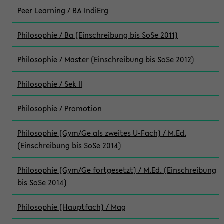
Peer Learning / BA IndiErg
Philosophie / Ba (Einschreibung bis SoSe 2011)
Philosophie / Master (Einschreibung bis SoSe 2012)
Philosophie / Sek II
Philosophie / Promotion
Philosophie (Gym/Ge als zweites U-Fach) / M.Ed.
(Einschreibung bis SoSe 2014)
Philosophie (Gym/Ge fortgesetzt) / M.Ed. (Einschreibung
bis SoSe 2014)
Philosophie (Hauptfach) / Mag