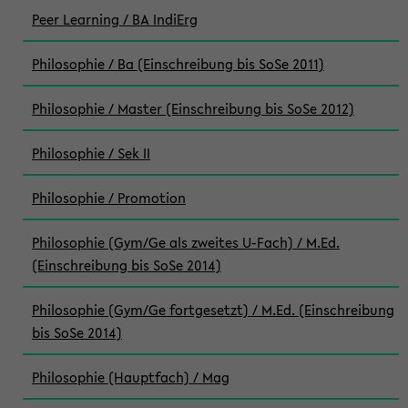
Peer Learning / BA IndiErg
Philosophie / Ba (Einschreibung bis SoSe 2011)
Philosophie / Master (Einschreibung bis SoSe 2012)
Philosophie / Sek II
Philosophie / Promotion
Philosophie (Gym/Ge als zweites U-Fach) / M.Ed.
(Einschreibung bis SoSe 2014)
Philosophie (Gym/Ge fortgesetzt) / M.Ed. (Einschreibung
bis SoSe 2014)
Philosophie (Hauptfach) / Mag