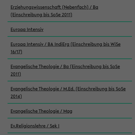
Erziehungswissenschaft (Nebenfach) / Ba
(Einschreibung bis SoSe 2011)
Europa Intensiv
Europa Intensiv / BA IndiErg (Einschreibung bis WiSe
16/17)
Evangelische Theologie / Ba (Einschreibung bis SoSe
2011)
Evangelische Theologie / M.Ed. (Einschreibung bis SoSe
2014)
Evangelische Theologie / Mag
Ev.Religionslehre / Sek I