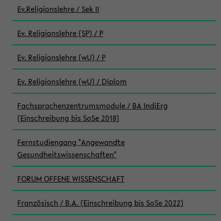
Ev.Religionslehre / Sek II
Ev. Religionslehre (SP) / P
Ev. Religionslehre (wU) / P
Ev. Religionslehre (wU) / Diplom
Fachsprachenzentrumsmodule / BA IndiErg
(Einschreibung bis SoSe 2018)
Fernstudiengang "Angewandte
Gesundheitswissenschaften"
FORUM OFFENE WISSENSCHAFT
Französisch / B.A. (Einschreibung bis SoSe 2022)