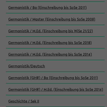
Germanistik / Ba (Einschreibung bis SoSe 2011)
Germanistik / Master (Einschreibung bis SoSe 2008)
Germanistik / M.Ed. (Einschreibung bis WiSe 21/22)
Germanistik / M.Ed. (Einschreibung bis SoSe 2018)
Germanistik / M.Ed. (Einschreibung bis SoSe 2014)
Germanistik/Deutsch
Germanistik (GHR) / Ba (Einschreibung bis SoSe 2011)
Germanistik (GHR) / M.Ed. (Einschreibung bis SoSe 2014)
Geschichte / Sek II