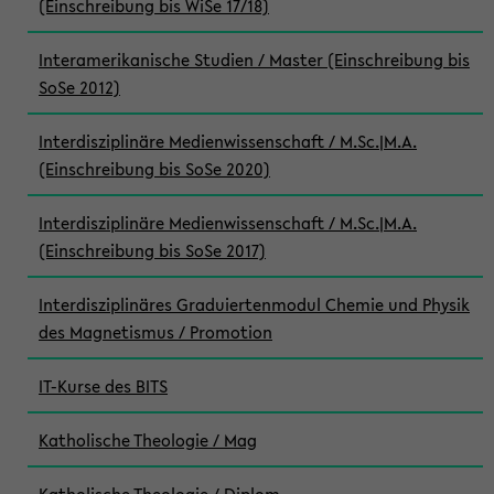
(Einschreibung bis WiSe 17/18)
Interamerikanische Studien / Master (Einschreibung bis
SoSe 2012)
Interdisziplinäre Medienwissenschaft / M.Sc.|M.A.
(Einschreibung bis SoSe 2020)
Interdisziplinäre Medienwissenschaft / M.Sc.|M.A.
(Einschreibung bis SoSe 2017)
Interdisziplinäres Graduiertenmodul Chemie und Physik
des Magnetismus / Promotion
IT-Kurse des BITS
Katholische Theologie / Mag