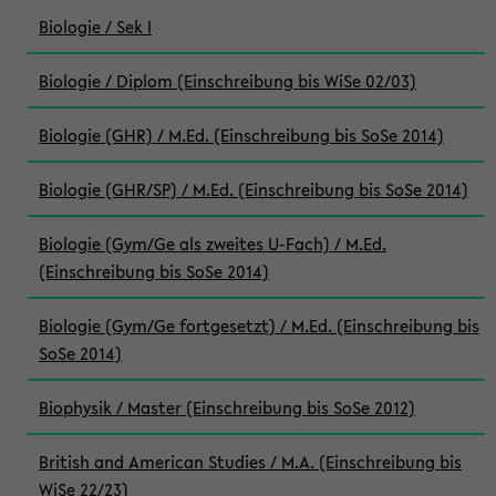
Biologie / Sek I
Biologie / Diplom (Einschreibung bis WiSe 02/03)
Biologie (GHR) / M.Ed. (Einschreibung bis SoSe 2014)
Biologie (GHR/SP) / M.Ed. (Einschreibung bis SoSe 2014)
Biologie (Gym/Ge als zweites U-Fach) / M.Ed.
(Einschreibung bis SoSe 2014)
Biologie (Gym/Ge fortgesetzt) / M.Ed. (Einschreibung bis
SoSe 2014)
Biophysik / Master (Einschreibung bis SoSe 2012)
British and American Studies / M.A. (Einschreibung bis
WiSe 22/23)