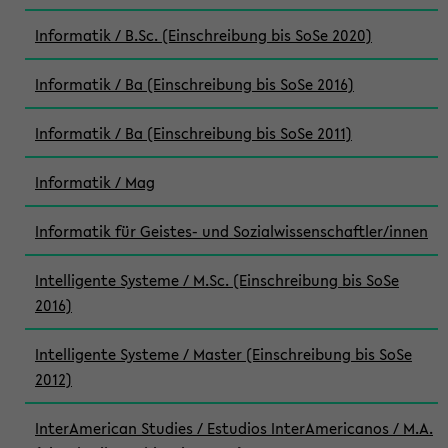
Informatik / B.Sc. (Einschreibung bis SoSe 2020)
Informatik / Ba (Einschreibung bis SoSe 2016)
Informatik / Ba (Einschreibung bis SoSe 2011)
Informatik / Mag
Informatik für Geistes- und Sozialwissenschaftler/innen
Intelligente Systeme / M.Sc. (Einschreibung bis SoSe
2016)
Intelligente Systeme / Master (Einschreibung bis SoSe
2012)
InterAmerican Studies / Estudios InterAmericanos / M.A.