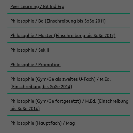
Peer Learning / BA IndiErg
Philosophie / Ba (Einschreibung bis SoSe 2011)
Philosophie / Master (Einschreibung bis SoSe 2012)
Philosophie / Sek II
Philosophie / Promotion
Philosophie (Gym/Ge als zweites U-Fach) / M.Ed.
(Einschreibung bis SoSe 2014)
Philosophie (Gym/Ge fortgesetzt) / M.Ed. (Einschreibung
bis SoSe 2014)
Philosophie (Hauptfach) / Mag