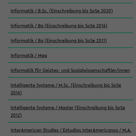
Informatik / B.Sc. (Einschreibung bis SoSe 2020)
Informatik / Ba (Einschreibung bis SoSe 2016)
Informatik / Ba (Einschreibung bis SoSe 2011)
Informatik / Mag
Informatik für Geistes- und Sozialwissenschaftler/innen
Intelligente Systeme / M.Sc. (Einschreibung bis SoSe
2016)
Intelligente Systeme / Master (Einschreibung bis SoSe
2012)
InterAmerican Studies / Estudios InterAmericanos / M.A.