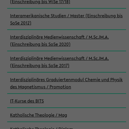
(Einschreibung bis WiSe 17/18)
Interamerikanische Studien / Master (Einschreibung bis
SoSe 2012)
Interdisziplinäre Medienwissenschaft / M.Sc.|M.A.
(Einschreibung bis SoSe 2020)
Interdisziplinäre Medienwissenschaft / M.Sc.|M.A.
(Einschreibung bis SoSe 2017)
Interdisziplinäres Graduiertenmodul Chemie und Physik
des Magnetismus / Promotion
IT-Kurse des BITS
Katholische Theologie / Mag