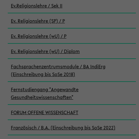
Ev.Religionslehre / Sek II
Ev. Religionslehre (SP) / P
Ev. Religionslehre (wU) / P
Ev. Religionslehre (wU) / Diplom
Fachsprachenzentrumsmodule / BA IndiErg
(Einschreibung bis SoSe 2018)
Fernstudiengang "Angewandte
Gesundheitswissenschaften"
FORUM OFFENE WISSENSCHAFT
Französisch / B.A. (Einschreibung bis SoSe 2022)