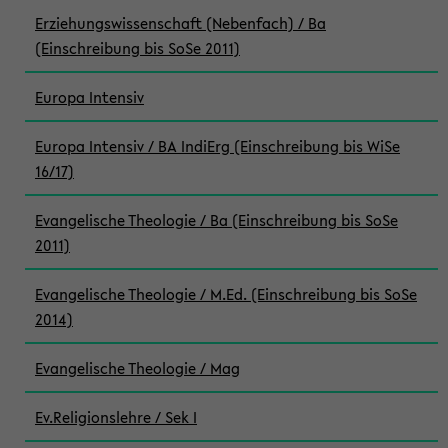
Erziehungswissenschaft (Nebenfach) / Ba
(Einschreibung bis SoSe 2011)
Europa Intensiv
Europa Intensiv / BA IndiErg (Einschreibung bis WiSe
16/17)
Evangelische Theologie / Ba (Einschreibung bis SoSe
2011)
Evangelische Theologie / M.Ed. (Einschreibung bis SoSe
2014)
Evangelische Theologie / Mag
Ev.Religionslehre / Sek I