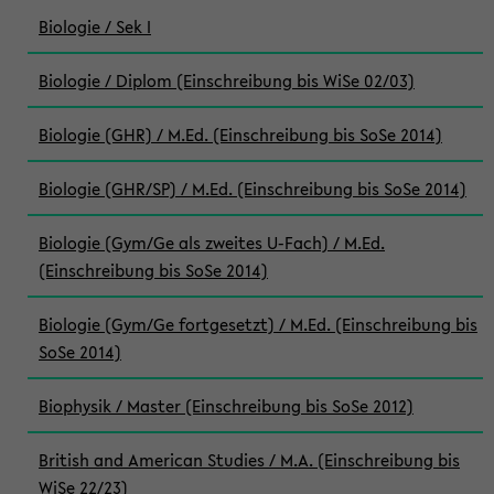
Biologie / Sek I
Biologie / Diplom (Einschreibung bis WiSe 02/03)
Biologie (GHR) / M.Ed. (Einschreibung bis SoSe 2014)
Biologie (GHR/SP) / M.Ed. (Einschreibung bis SoSe 2014)
Biologie (Gym/Ge als zweites U-Fach) / M.Ed.
(Einschreibung bis SoSe 2014)
Biologie (Gym/Ge fortgesetzt) / M.Ed. (Einschreibung bis
SoSe 2014)
Biophysik / Master (Einschreibung bis SoSe 2012)
British and American Studies / M.A. (Einschreibung bis
WiSe 22/23)