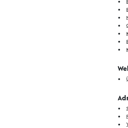
Web
Ad