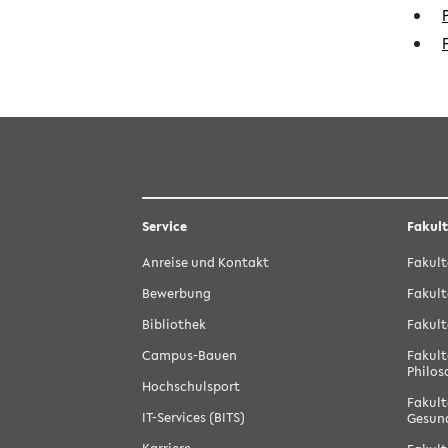
Service
Fakul
Anreise und Kontakt
Fakult
Bewerbung
Fakult
Bibliothek
Fakult
Campus-Bauen
Fakult
Philos
Hochschulsport
Fakult
IT-Services (BITS)
Gesun