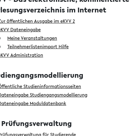
lesungsverzeichnis im Internet
Zur öffentlichen Ausgabe im eKVV 2
eKVV Dateneingabe
Meine Veranstaltungen
Teilnehmerlistenimport Hilfe
eKVV Administration
udiengangsmodellierung
Öffentliche Studieninformationsseiten
Dateneingabe Studiengangsmodellierung
Dateneingabe Moduldatenbank
S Prüfungsverwaltung
Prüfungsverwaltung für Studierende