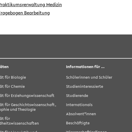
Praktikumsverwaltung Medizin
Fragebogen Bearbeitung
täten
Informationen für ...
ät für Biologie
Schülerinnen und Schüler
ät für Chemie
Studieninteressierte
ät für Erziehungswissenschaft
Studierende
ät für Geschichtswissenschaft,
Internationals
ophie und Theologie
Absolvent*innen
ät für
Beschäftigte
dheitswissenschaften