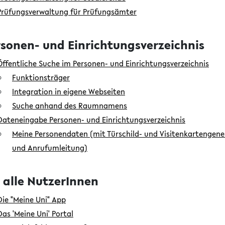
Prüfungsverwaltung für Prüfungsämter
sonen- und Einrichtungsverzeichnis
Öffentliche Suche im Personen- und Einrichtungsverzeichnis
Funktionsträger
Integration in eigene Webseiten
Suche anhand des Raumnamens
Dateneingabe Personen- und Einrichtungsverzeichnis
Meine Personendaten (mit Türschild- und Visitenkartengene
und Anrufumleitung)
 alle NutzerInnen
Die "Meine Uni" App
Das 'Meine Uni' Portal