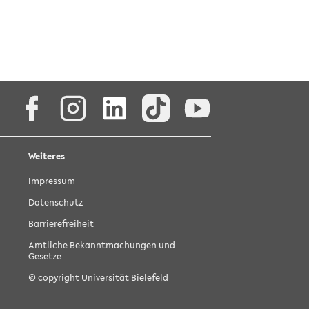
Facebook
Instagram
LinkedIn
TikTok
Youtube
Weiteres
Impressum
Datenschutz
Barrierefreiheit
Amtliche Bekanntmachungen und
Gesetze
© copyright Universität Bielefeld