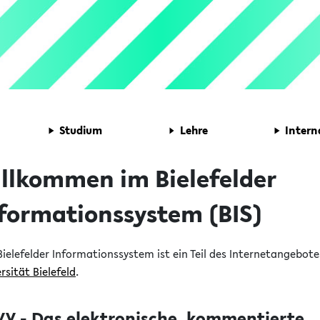
Studium
Lehre
Intern
llkommen im Bielefelder
formationssystem (BIS)
ielefelder Informationssystem ist ein Teil des Internetangebote
rsität Bielefeld
.
VV - Das elektronische, kommentierte