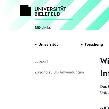
BIS-Links
Homepage
Universität
Forschung
Kontakt
Wi
Support
In
Zugang zu BIS Anwendungen
Das B
Unive
eK