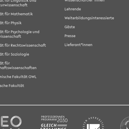
Wissenschaftler*innen
ät für Linguistik und
turwissenschaft
Lehrende
ät für Mathematik
Weiterbildungsinteressierte
ät für Physik
Gäste
ät für Psychologie und
Presse
issenschaft
Lieferant*innen
ät für Rechtswissenschaft
ät für Soziologie
ät für
haftswissenschaften
nische Fakultät OWL
sche Fakultät